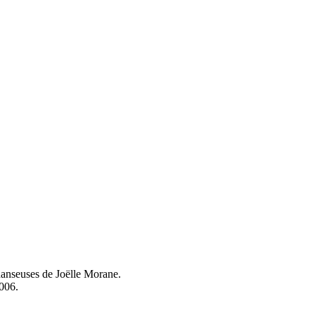
danseuses de Joëlle Morane.
2006.