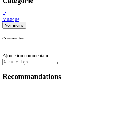
Catégorie
🎵
Musique
Voir moins
Commentaires
Ajoute ton commentaire
Recommandations