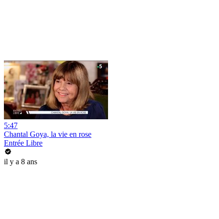
5:47
Chantal Goya, la vie en rose
Entrée Libre
il y a 8 ans