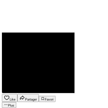
Like
Partager
Favori
Plus