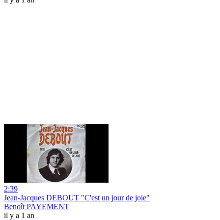
2:39
Jean-Jacques DEBOUT "C'est un jour de joie"
Benoît PAYEMENT
il y a 1 an