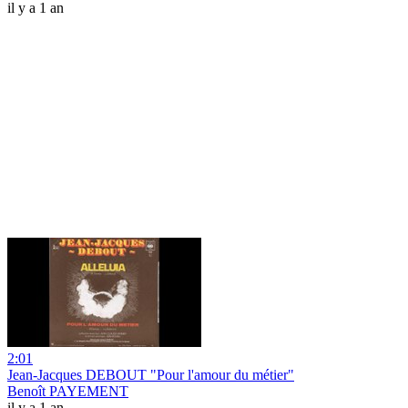
il y a 1 an
2:01
Jean-Jacques DEBOUT "Pour l'amour du métier"
Benoît PAYEMENT
il y a 1 an