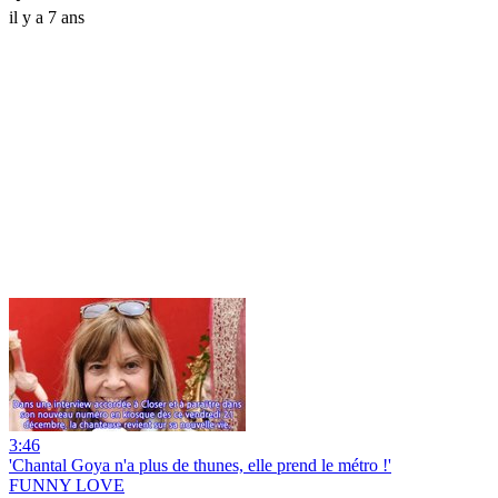
il y a 7 ans
3:46
'Chantal Goya n'a plus de thunes, elle prend le métro !'
FUNNY LOVE