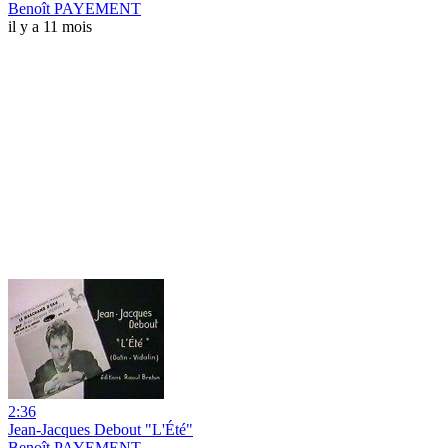
Benoît PAYEMENT
il y a 11 mois
2:36
Jean-Jacques Debout "L'Été"
Benoît PAYEMENT