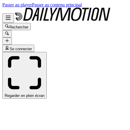
Passer au player
Passer au contenu principal
Rechercher
Se connecter
Regarder en plein écran