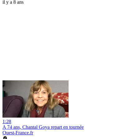
il y a 8 ans
1:28
A 74 ans, Chantal Goya repart en tournée
Ouest-France.fr