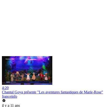
4:20
Chantal Goya présente "Les aventures fantastiques de Marie-Rose"
franceinfo
il y a 11 ans