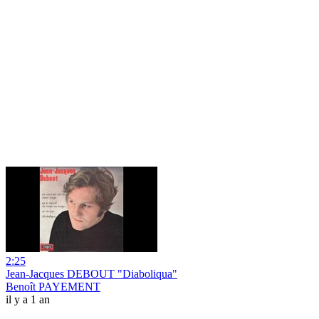
2:25
Jean-Jacques DEBOUT "Diaboliqua"
Benoît PAYEMENT
il y a 1 an