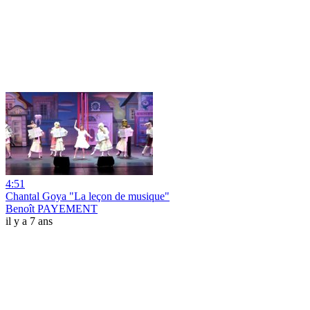
4:51
Chantal Goya "La leçon de musique"
Benoît PAYEMENT
il y a 7 ans