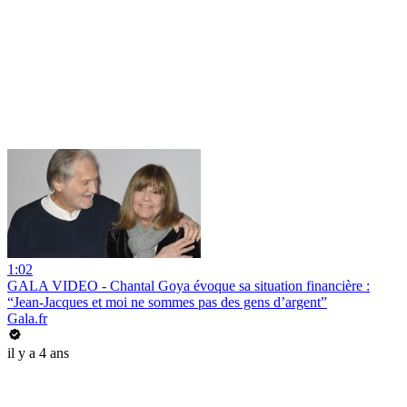
1:02
GALA VIDEO - Chantal Goya évoque sa situation financière :
“Jean-Jacques et moi ne sommes pas des gens d’argent”
Gala.fr
il y a 4 ans