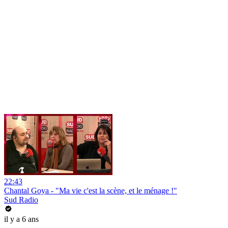
22:43
Chantal Goya - "Ma vie c'est la scène, et le ménage !"
Sud Radio
il y a 6 ans