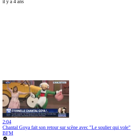
il y a 4 ans
2:04
Chantal Goya fait son retour sur scène avec "Le soulier qui vole"
BFM