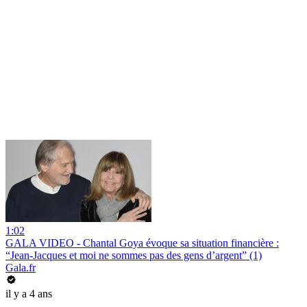
1:02
GALA VIDEO - Chantal Goya évoque sa situation financière :
“Jean-Jacques et moi ne sommes pas des gens d’argent” (1)
Gala.fr
il y a 4 ans