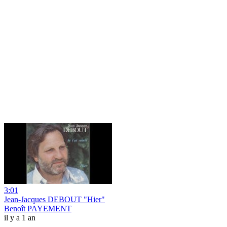
3:01
Jean-Jacques DEBOUT "Hier"
Benoît PAYEMENT
il y a 1 an