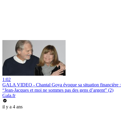
1:02
GALA VIDEO - Chantal Goya évoque sa situation financière :
“Jean-Jacques et moi ne sommes pas des gens d’argent” (2)
Gala.fr
il y a 4 ans