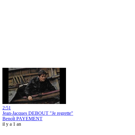
2:51
Jean-Jacques DEBOUT "Je regrette"
Benoît PAYEMENT
il y a 1 an