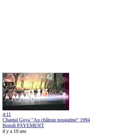
4:11
Chantal Goya "Au château nougatine" 1994
Benoît PAYEMENT
il y a 10 ans