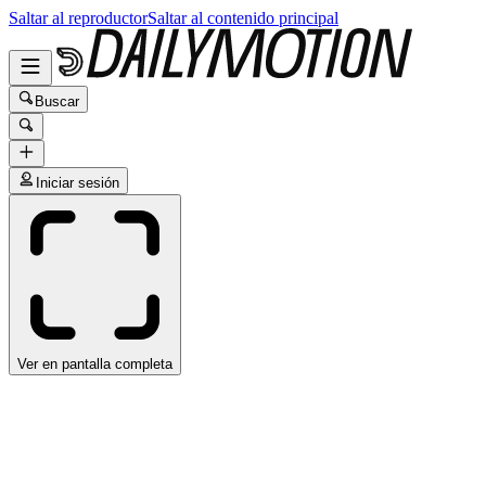
Saltar al reproductor
Saltar al contenido principal
Buscar
Iniciar sesión
Ver en pantalla completa