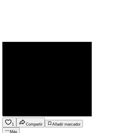
1
Compartir
Añadir marcador
Más