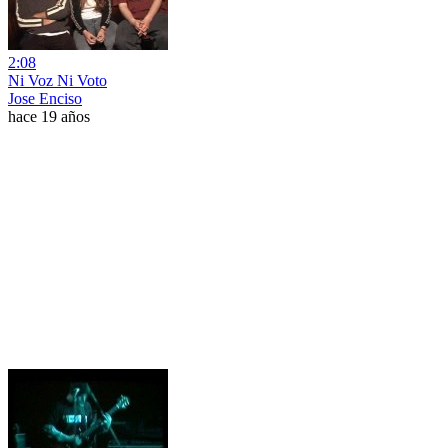
2:08
Ni Voz Ni Voto
Jose Enciso
hace 19 años