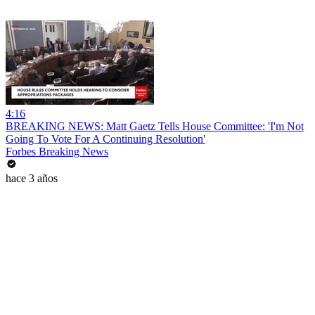
4:16
BREAKING NEWS: Matt Gaetz Tells House Committee: 'I'm Not
Going To Vote For A Continuing Resolution'
Forbes Breaking News
hace 3 años