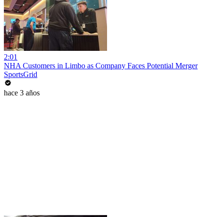
2:01
NHA Customers in Limbo as Company Faces Potential Merger
SportsGrid
hace 3 años