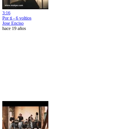
3:16
Por ti - 6 voltios
Jose Enciso
hace 19 años