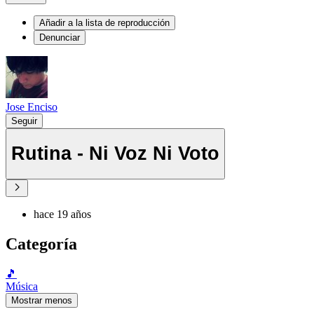
Añadir a la lista de reproducción
Denunciar
Jose Enciso
Seguir
Rutina - Ni Voz Ni Voto
hace 19 años
Categoría
🎵
Música
Mostrar menos