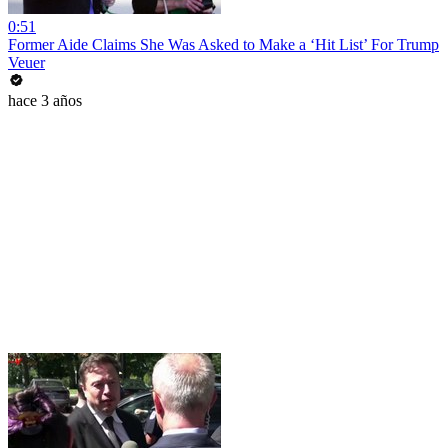
0:51
Former Aide Claims She Was Asked to Make a ‘Hit List’ For Trump
Veuer
hace 3 años