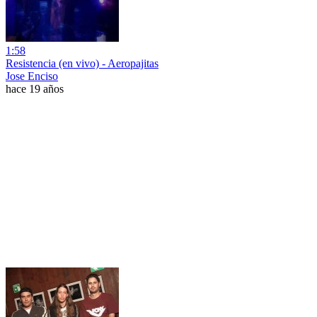
1:58
Resistencia (en vivo) - Aeropajitas
Jose Enciso
hace 19 años