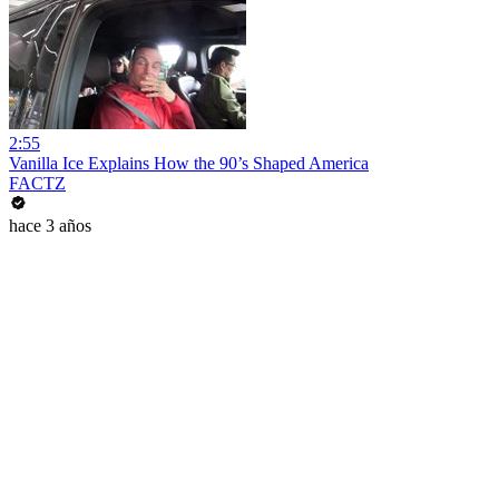
2:55
Vanilla Ice Explains How the 90’s Shaped America
FACTZ
hace 3 años