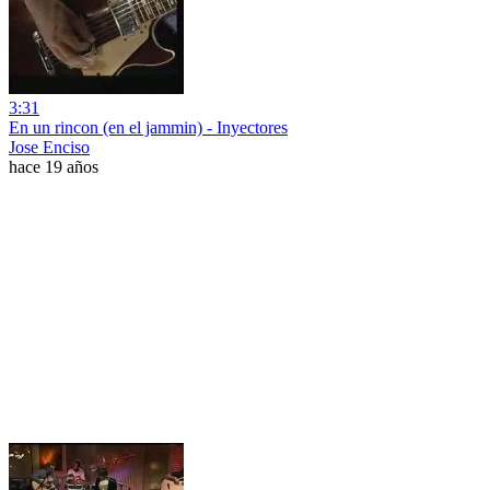
3:31
En un rincon (en el jammin) - Inyectores
Jose Enciso
hace 19 años