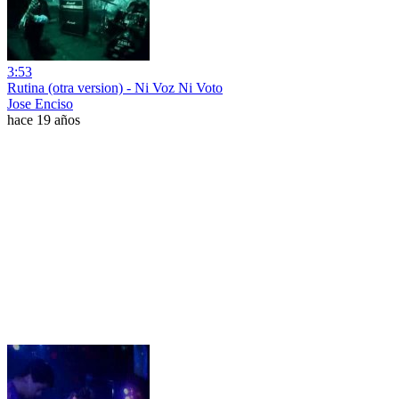
3:53
Rutina (otra version) - Ni Voz Ni Voto
Jose Enciso
hace 19 años