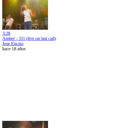
3:28
Amber - 311 (live on last call)
Jose Enciso
hace 18 años