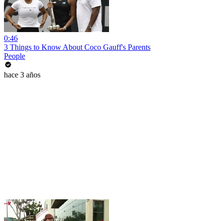
0:46
3 Things to Know About Coco Gauff's Parents
People
hace 3 años