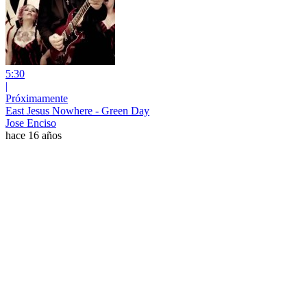
5:30
|
Próximamente
East Jesus Nowhere - Green Day
Jose Enciso
hace 16 años