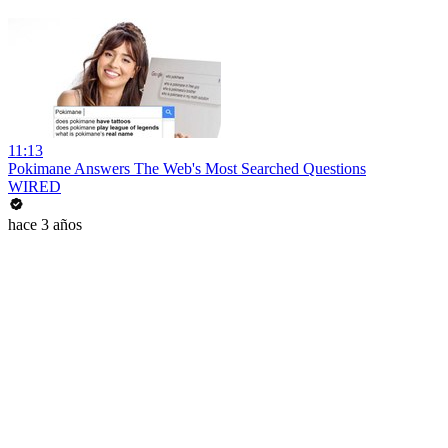
11:13
Pokimane Answers The Web's Most Searched Questions
WIRED
hace 3 años