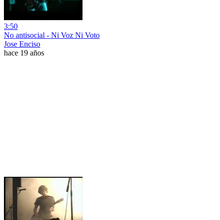
3:50
No antisocial - Ni Voz Ni Voto
Jose Enciso
hace 19 años