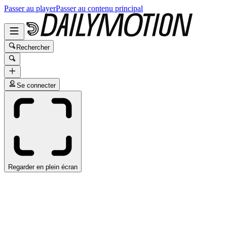
Passer au player
Passer au contenu principal
Rechercher
Se connecter
Regarder en plein écran