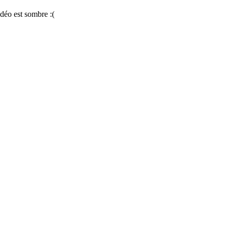
déo est sombre :(