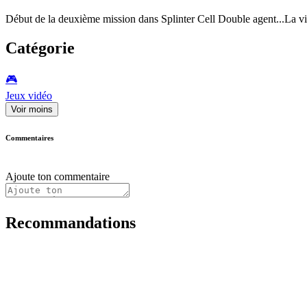
Début de la deuxième mission dans Splinter Cell Double agent...La vi
Catégorie
🎮️
Jeux vidéo
Voir moins
Commentaires
Ajoute ton commentaire
Recommandations