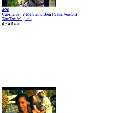
4:20
Cubaneros - Y Me Siento Bien ( Salsa Version)
TamTam Maghreb
il y a 8 ans