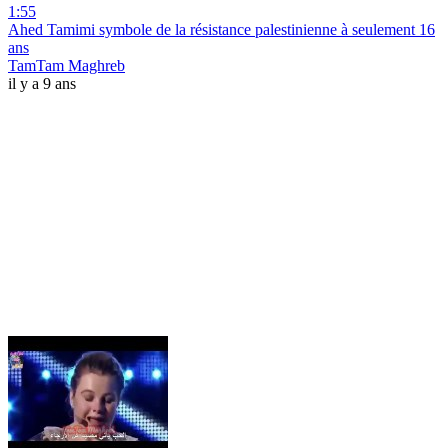
1:55
Ahed Tamimi symbole de la résistance palestinienne à seulement 16
ans
TamTam Maghreb
il y a 9 ans