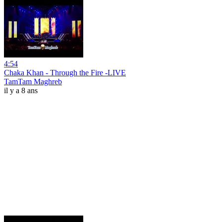
4:54
Chaka Khan - Through the Fire -LIVE
TamTam Maghreb
il y a 8 ans