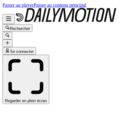
Passer au player
Passer au contenu principal
Rechercher
Se connecter
Regarder en plein écran