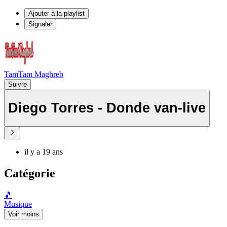
Ajouter à la playlist
Signaler
TamTam Maghreb
Suivre
Diego Torres - Donde van-live
il y a 19 ans
Catégorie
🎵
Musique
Voir moins