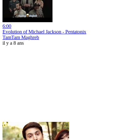
6:00
Evolution of Michael Jackson - Pentatonix
TamTam Maghreb
il y a 8 ans