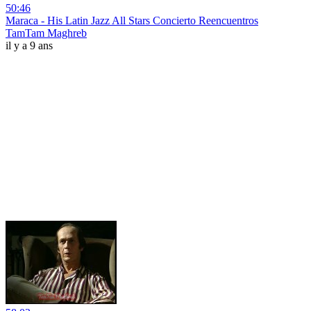
50:46
Maraca - His Latin Jazz All Stars Concierto Reencuentros
TamTam Maghreb
il y a 9 ans