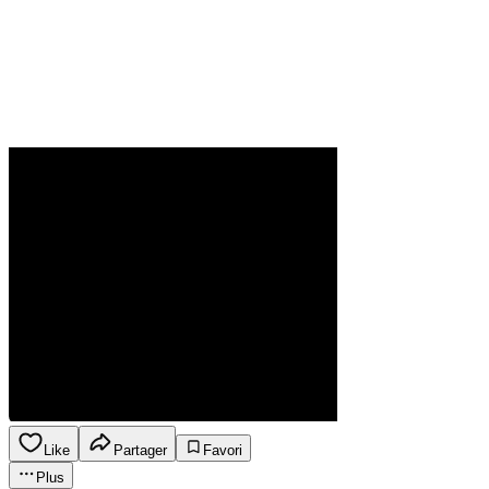
Like
Partager
Favori
Plus