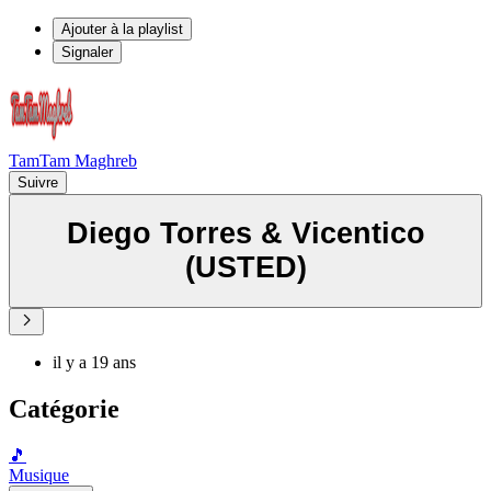
Ajouter à la playlist
Signaler
TamTam Maghreb
Suivre
Diego Torres & Vicentico
(USTED)
il y a 19 ans
Catégorie
🎵
Musique