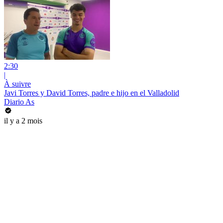
2:30
|
À suivre
Javi Torres y David Torres, padre e hijo en el Valladolid
Diario As
il y a 2 mois