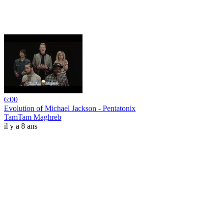
6:00
Evolution of Michael Jackson - Pentatonix
TamTam Maghreb
il y a 8 ans