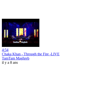
4:54
Chaka Khan - Through the Fire -LIVE
TamTam Maghreb
il y a 8 ans