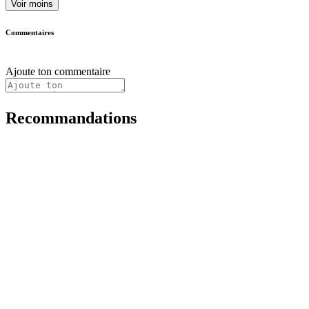
Voir moins
Commentaires
Ajoute ton commentaire
Recommandations