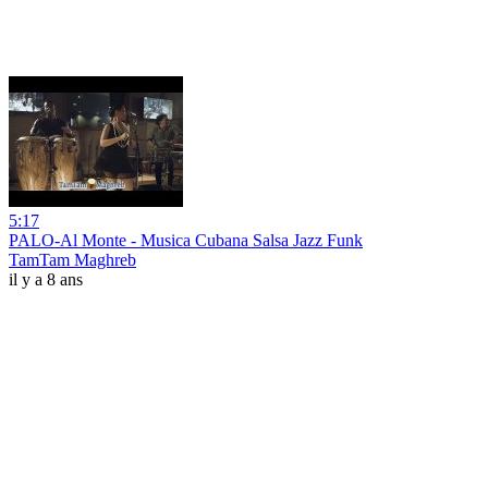
5:17
PALO-Al Monte - Musica Cubana Salsa Jazz Funk
TamTam Maghreb
il y a 8 ans