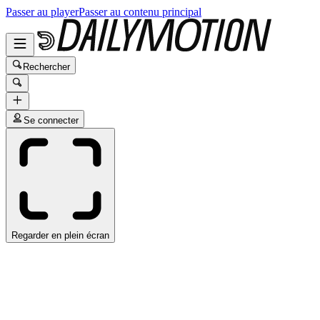
Passer au player
Passer au contenu principal
Rechercher
Se connecter
Regarder en plein écran