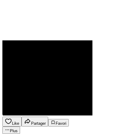
Like
Partager
Favori
Plus