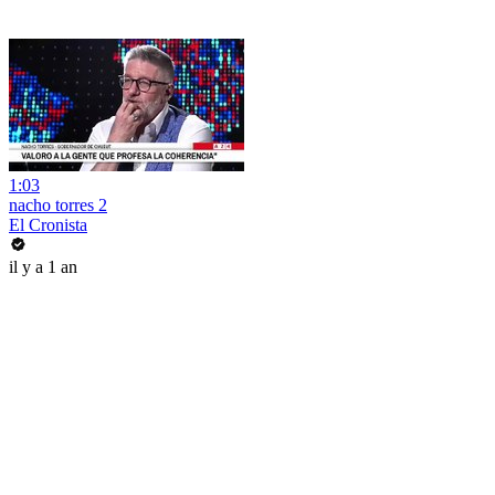
1:03
nacho torres 2
El Cronista
il y a 1 an