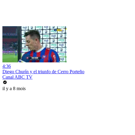
4:36
Diego Churín y el triunfo de Cerro Porteño
Canal ABC TV
il y a 8 mois