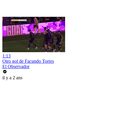
1:13
Otro gol de Facundo Torres
El Observador
il y a 2 ans