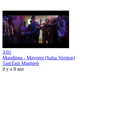
3:01
Mandinga - Mayores (Salsa Version)
TamTam Maghreb
il y a 8 ans