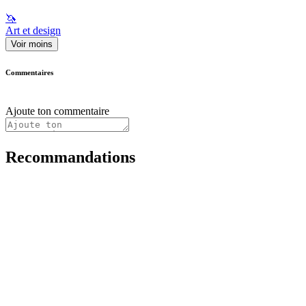
🦄
Art et design
Voir moins
Commentaires
Ajoute ton commentaire
Recommandations