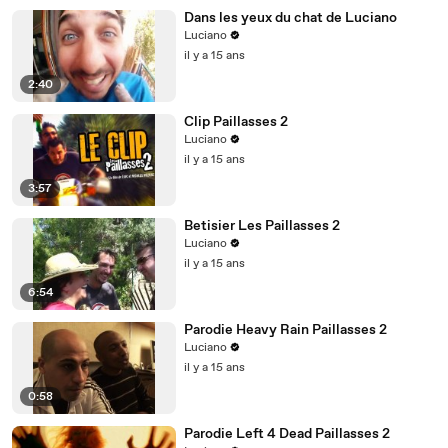
Dans les yeux du chat de Luciano
Luciano
il y a 15 ans
2:40
Clip Paillasses 2
Luciano
il y a 15 ans
3:57
Betisier Les Paillasses 2
Luciano
il y a 15 ans
6:54
Parodie Heavy Rain Paillasses 2
Luciano
il y a 15 ans
0:58
Parodie Left 4 Dead Paillasses 2