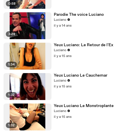
0:58
Parodie The voice Luciano
Luciano
il y a 14 ans
3:28
Yeux Luciano: Le Retour de l'Ex
Luciano
il y a 15 ans
1:34
Yeux Luciano Le Cauchemar
Luciano
il y a 15 ans
1:32
Yeux Luciano Le Monstroplante
Luciano
il y a 15 ans
1:32