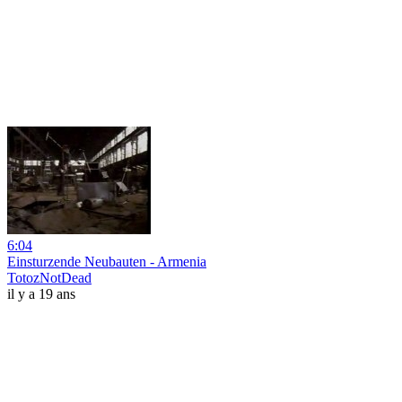
6:04
Einsturzende Neubauten - Armenia
TotozNotDead
il y a 19 ans