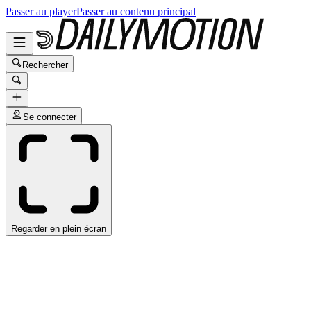
Passer au player
Passer au contenu principal
Rechercher
Se connecter
Regarder en plein écran