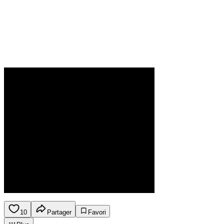
10
Partager
Favori