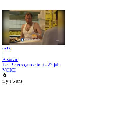
0:35
|
À suivre
Les Belges ça ose tout - 23 juin
VOICI
il y a 5 ans