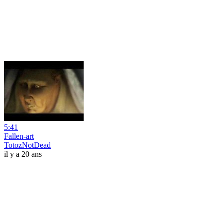
5:41
Fallen-art
TotozNotDead
il y a 20 ans