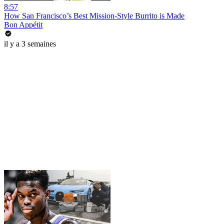
8:57
How San Francisco’s Best Mission-Style Burrito is Made
Bon Appétit
il y a 3 semaines