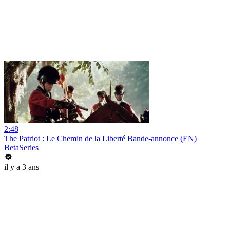
2:48
The Patriot : Le Chemin de la Liberté Bande-annonce (EN)
BetaSeries
il y a 3 ans