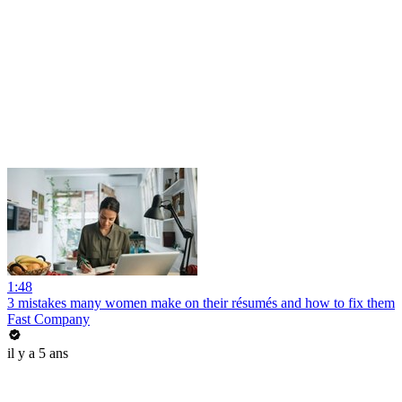
1:48
3 mistakes many women make on their résumés and how to fix them
Fast Company
il y a 5 ans