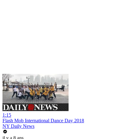
1:15
Flash Mob International Dance Day 2018
NY Daily News
il y a 8 ans