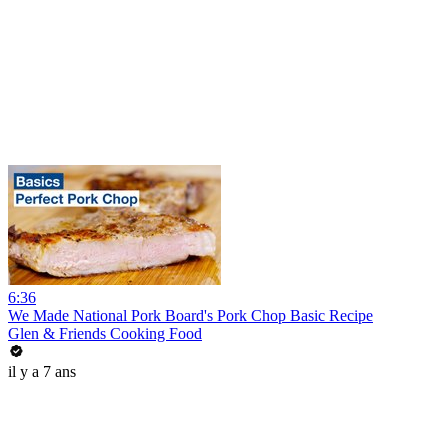
6:36
We Made National Pork Board's Pork Chop Basic Recipe
Glen & Friends Cooking Food
il y a 7 ans