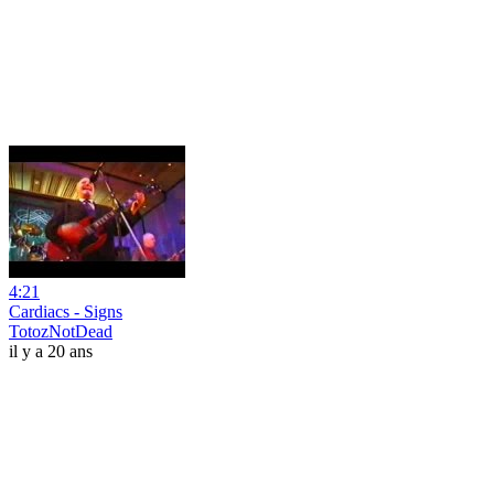
4:21
Cardiacs - Signs
TotozNotDead
il y a 20 ans