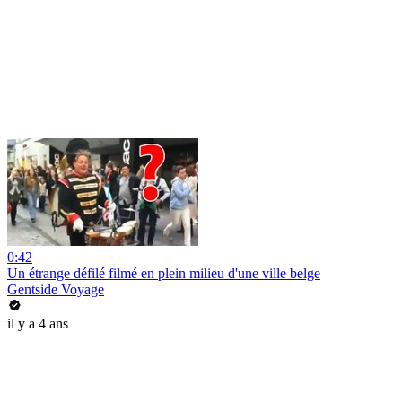
0:42
Un étrange défilé filmé en plein milieu d'une ville belge
Gentside Voyage
il y a 4 ans