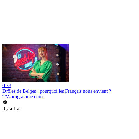
0:33
Drôles de Belges : pourquoi les Français nous envient ?
TV-programme.com
il y a 1 an