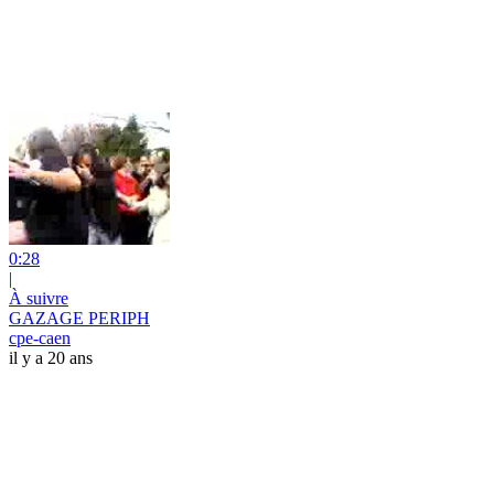
0:28
|
À suivre
GAZAGE PERIPH
cpe-caen
il y a 20 ans