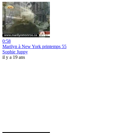
0:58
Marilyn à New York printemps 55
Sophie Juppy
il y a 19 ans