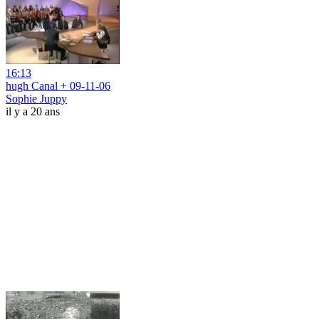
16:13
hugh Canal + 09-11-06
Sophie Juppy
il y a 20 ans