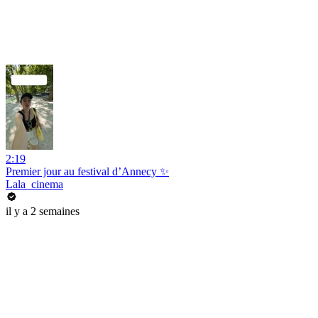
2:19
Premier jour au festival d’Annecy ✨
Lala_cinema
il y a 2 semaines