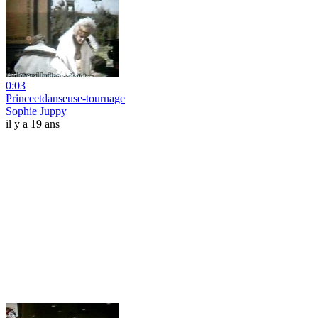
0:03
Princeetdanseuse-tournage
Sophie Juppy
il y a 19 ans