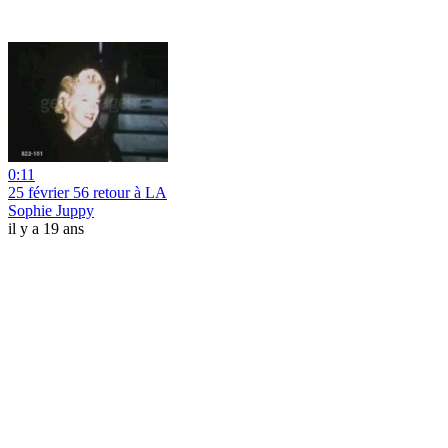
0:11
25 février 56 retour à LA
Sophie Juppy
il y a 19 ans