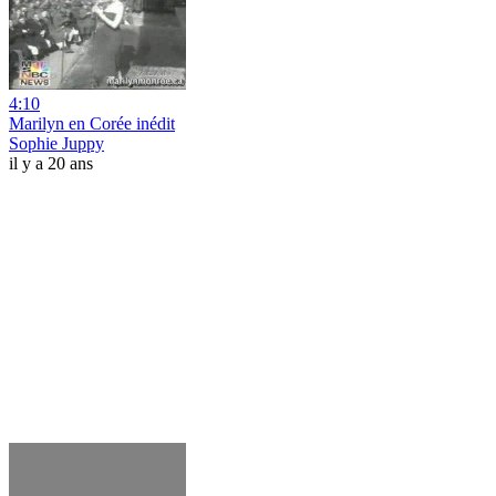
4:10
Marilyn en Corée inédit
Sophie Juppy
il y a 20 ans