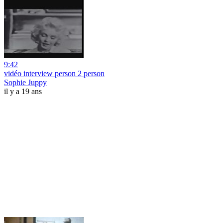
9:42
vidéo interview person 2 person
Sophie Juppy
il y a 19 ans