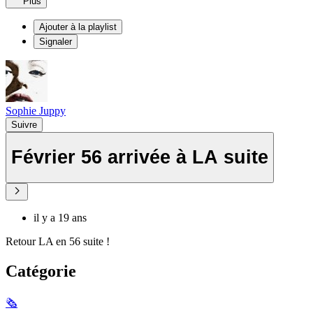
Plus
Ajouter à la playlist
Signaler
Sophie Juppy
Suivre
Février 56 arrivée à LA suite
il y a 19 ans
Retour LA en 56 suite !
Catégorie
🗞