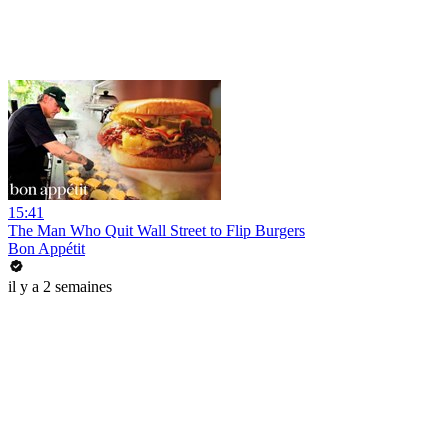
15:41
The Man Who Quit Wall Street to Flip Burgers
Bon Appétit
il y a 2 semaines