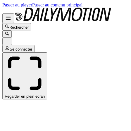
Passer au player
Passer au contenu principal
Rechercher
Se connecter
Regarder en plein écran