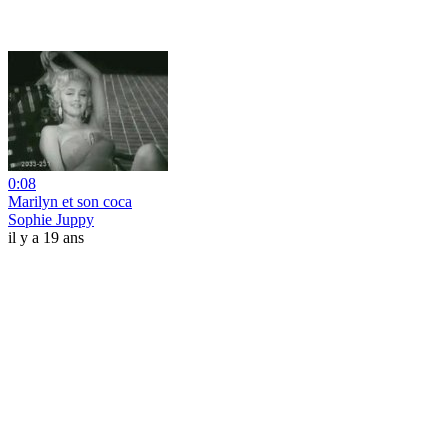
0:08
Marilyn et son coca
Sophie Juppy
il y a 19 ans