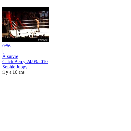
0:56
|
À suivre
Catch Bercy 24/09/2010
Sophie Juppy
il y a 16 ans