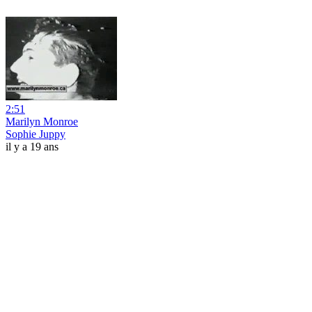
2:51
Marilyn Monroe
Sophie Juppy
il y a 19 ans