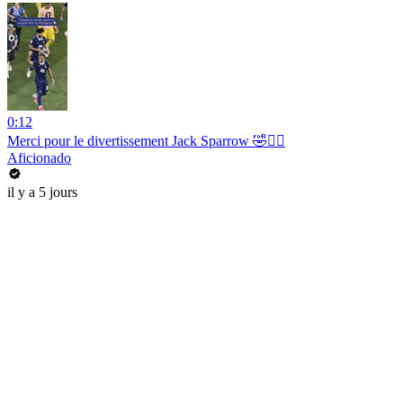
0:12
Merci pour le divertissement Jack Sparrow 🤣🏴‍☠️
Aficionado
il y a 5 jours