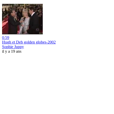
0:59
Hugh et Deb golden globes-2002
Sophie Juppy
il y a 19 ans