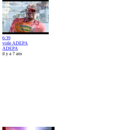
6:39
voile ADEPA
ADEPA
il y a 7 ans