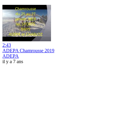
2:43
ADEPA Chamrousse 2019
ADEPA
il y a 7 ans