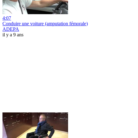
4:07
Conduire une voiture (amputation fémorale)
ADEPA
il y a 9 ans