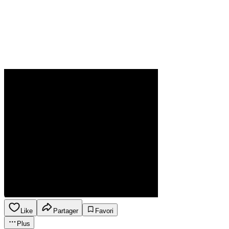
Like
Partager
Favori
Plus