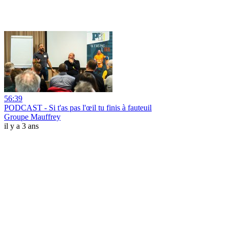
56:39
PODCAST - Si t'as pas l'œil tu finis à fauteuil
Groupe Mauffrey
il y a 3 ans