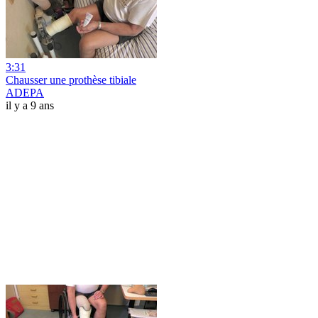
3:31
Chausser une prothèse tibiale
ADEPA
il y a 9 ans