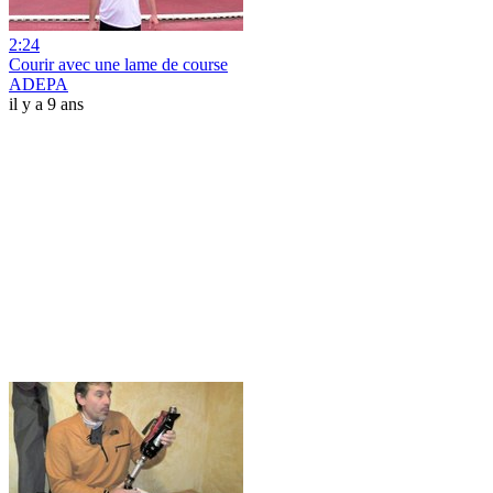
2:24
Courir avec une lame de course
ADEPA
il y a 9 ans