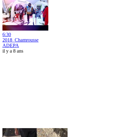
6:30
2018_Chamrousse
ADEPA
il y a 8 ans