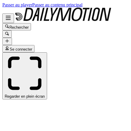
Passer au player
Passer au contenu principal
Rechercher
Se connecter
Regarder en plein écran