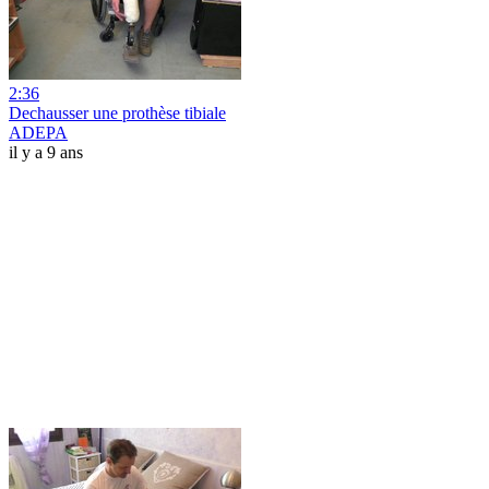
2:36
Dechausser une prothèse tibiale
ADEPA
il y a 9 ans