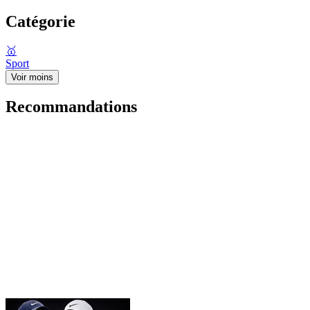
Catégorie
🥇
Sport
Voir moins
Recommandations