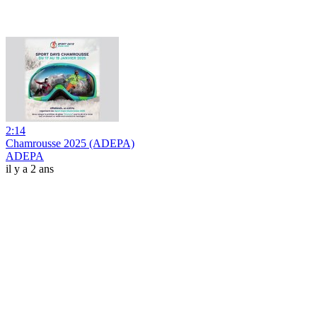
2:14
Chamrousse 2025 (ADEPA)
ADEPA
il y a 2 ans