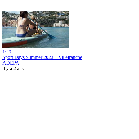
1:29
Sport Days Summer 2023 – Villefranche
ADEPA
il y a 2 ans