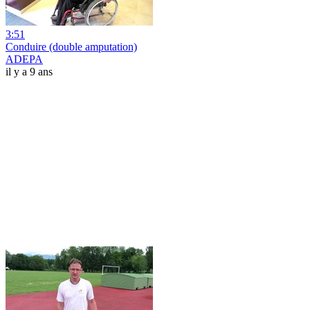
3:51
Conduire (double amputation)
ADEPA
il y a 9 ans