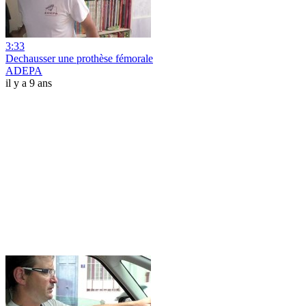
3:33
Dechausser une prothèse fémorale
ADEPA
il y a 9 ans