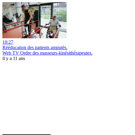
10:27
Rééducation des patients amputés.
Web TV Ordre des masseurs-kinésithérapeutes.
il y a 11 ans