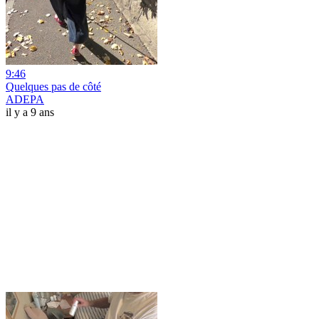
9:46
Quelques pas de côté
ADEPA
il y a 9 ans