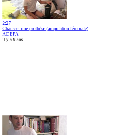
2:27
Chausser une prothèse (amputation fémorale)
ADEPA
il y a 9 ans