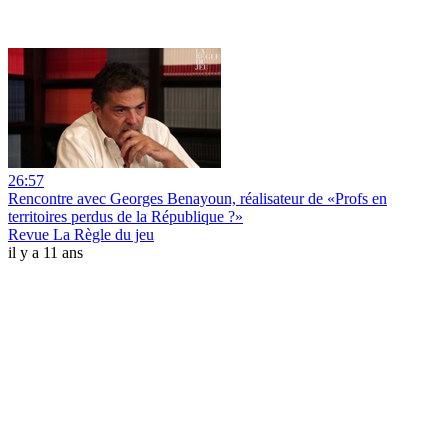
26:57
Rencontre avec Georges Benayoun, réalisateur de «Profs en
territoires perdus de la République ?»
Revue La Règle du jeu
il y a 11 ans