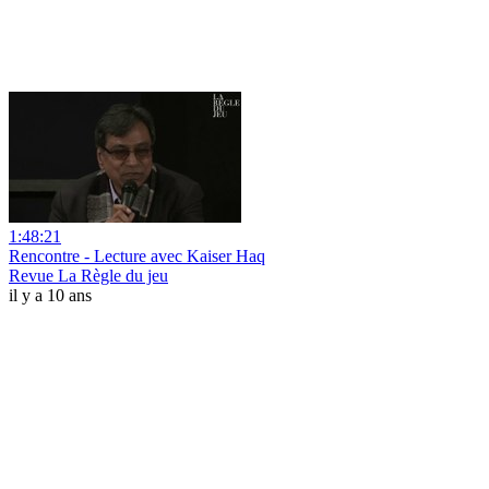
1:48:21
Rencontre - Lecture avec Kaiser Haq
Revue La Règle du jeu
il y a 10 ans