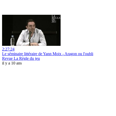
2:27:24
Le séminaire littéraire de Yann Moix - Aragon ou l'oubli
Revue La Règle du jeu
il y a 10 ans