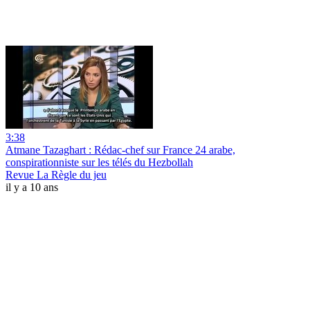
3:38
Atmane Tazaghart : Rédac-chef sur France 24 arabe,
conspirationniste sur les télés du Hezbollah
Revue La Règle du jeu
il y a 10 ans