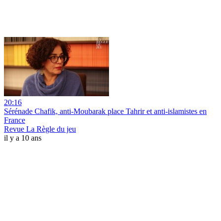
20:16
Sérénade Chafik, anti-Moubarak place Tahrir et anti-islamistes en
France
Revue La Règle du jeu
il y a 10 ans