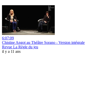
6:07:09
Chistine Angot au Théâtre Sorano - Version intégrale
Revue La Règle du jeu
il y a 11 ans