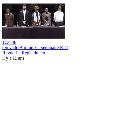
1:54:48
Où va le Burundi? - Séminaire RDJ
Revue La Règle du jeu
il y a 11 ans