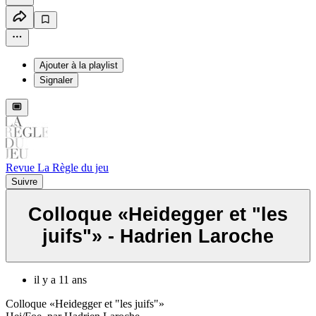
Ajouter à la playlist
Signaler
Revue La Règle du jeu
Suivre
Colloque «Heidegger et "les
juifs"» - Hadrien Laroche
il y a 11 ans
Colloque «Heidegger et "les juifs"»