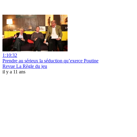
1:10:32
Prendre au sérieux la séduction qu’exerce Poutine
Revue La Règle du jeu
il y a 11 ans