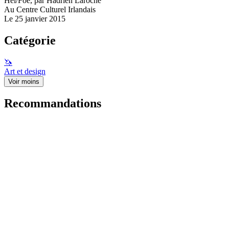
Hei/Foe, par Hadrien Laroche
Au Centre Culturel Irlandais
Le 25 janvier 2015
Catégorie
🦄
Art et design
Voir moins
Recommandations