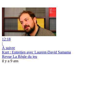
12:18
|
À suivre
Kurt : Entretien avec Laurent-David Samama
Revue La Règle du jeu
il y a 9 ans