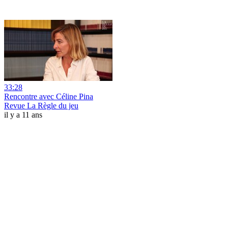
33:28
Rencontre avec Céline Pina
Revue La Règle du jeu
il y a 11 ans