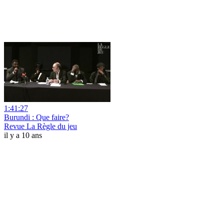
1:41:27
Burundi : Que faire?
Revue La Règle du jeu
il y a 10 ans