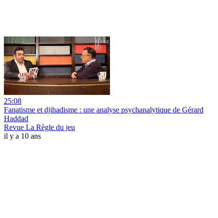
25:08
Fanatisme et djihadisme : une analyse psychanalytique de Gérard
Haddad
Revue La Règle du jeu
il y a 10 ans