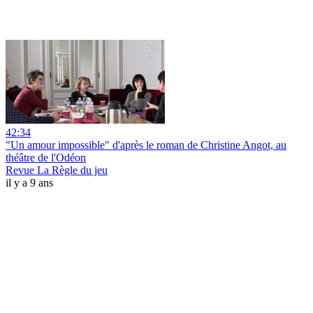
42:34
"Un amour impossible" d'après le roman de Christine Angot, au
théâtre de l'Odéon
Revue La Règle du jeu
il y a 9 ans