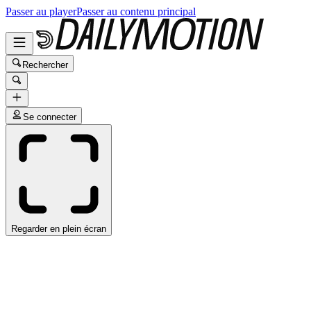
Passer au player
Passer au contenu principal
Rechercher
Se connecter
Regarder en plein écran