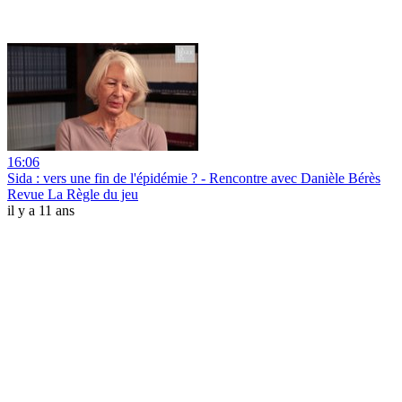
16:06
Sida : vers une fin de l'épidémie ? - Rencontre avec Danièle Bérès
Revue La Règle du jeu
il y a 11 ans