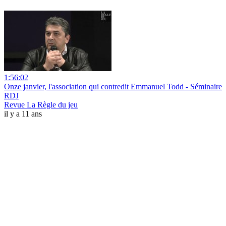
1:56:02
Onze janvier, l'association qui contredit Emmanuel Todd - Séminaire
RDJ
Revue La Règle du jeu
il y a 11 ans