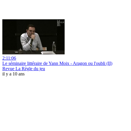
2:11:06
Le séminaire littéraire de Yann Moix - Aragon ou l'oubli (II)
Revue La Règle du jeu
il y a 10 ans