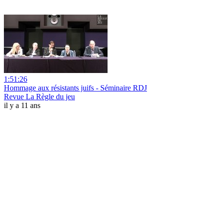
1:51:26
Hommage aux résistants juifs - Séminaire RDJ
Revue La Règle du jeu
il y a 11 ans