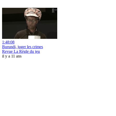
1:48:08
Burundi, juger les crimes
Revue La Règle du jeu
il y a 11 ans