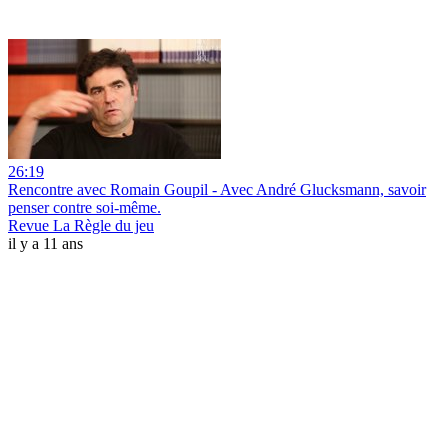
26:19
Rencontre avec Romain Goupil - Avec André Glucksmann, savoir
penser contre soi-même.
Revue La Règle du jeu
il y a 11 ans