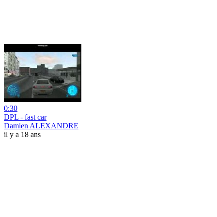
0:30
DPL - fast car
Damien ALEXANDRE
il y a 18 ans