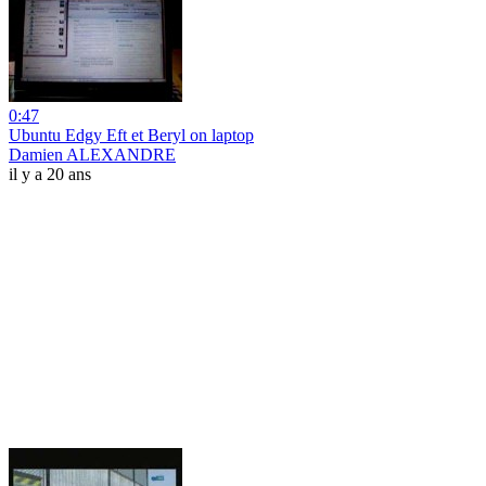
0:47
Ubuntu Edgy Eft et Beryl on laptop
Damien ALEXANDRE
il y a 20 ans