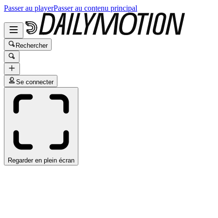
Passer au player
Passer au contenu principal
Rechercher
Se connecter
Regarder en plein écran