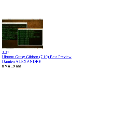
3:37
Ubuntu Gutsy Gibbon (7.10) Beta Preview
Damien ALEXANDRE
il y a 19 ans