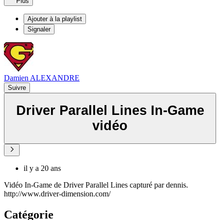
Plus
Ajouter à la playlist
Signaler
Damien ALEXANDRE
Suivre
Driver Parallel Lines In-Game
vidéo
il y a 20 ans
Vidéo In-Game de Driver Parallel Lines capturé par dennis.
http://www.driver-dimension.com/
Catégorie