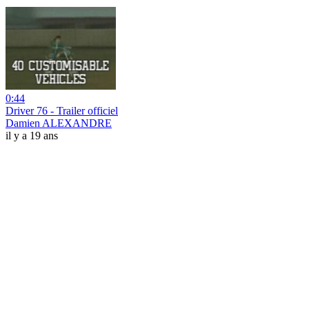
0:44
Driver 76 - Trailer officiel
Damien ALEXANDRE
il y a 19 ans