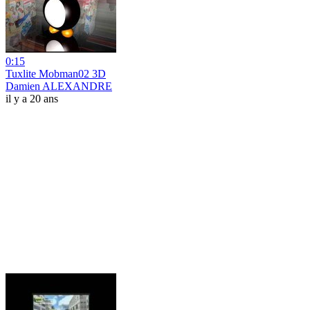
0:15
Tuxlite Mobman02 3D
Damien ALEXANDRE
il y a 20 ans