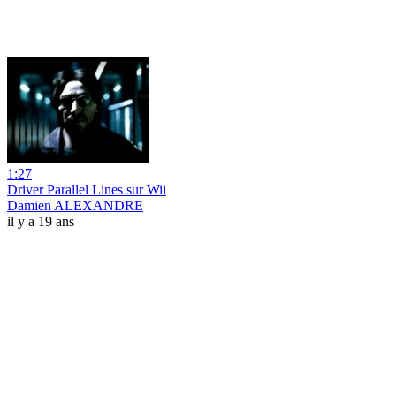
1:27
Driver Parallel Lines sur Wii
Damien ALEXANDRE
il y a 19 ans