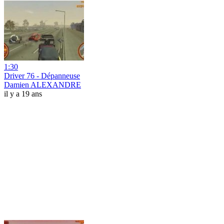
1:30
Driver 76 - Dépanneuse
Damien ALEXANDRE
il y a 19 ans