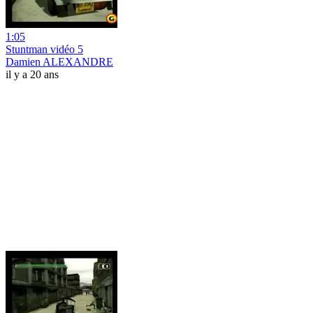
1:05
Stuntman vidéo 5
Damien ALEXANDRE
il y a 20 ans