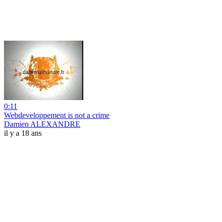
0:11
Webdeveloppement is not a crime
Damien ALEXANDRE
il y a 18 ans