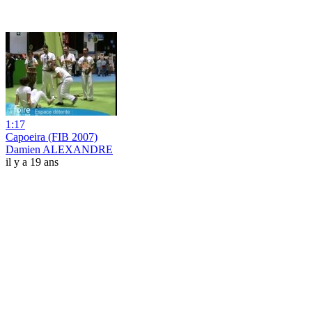
1:17
Capoeira (FIB 2007)
Damien ALEXANDRE
il y a 19 ans