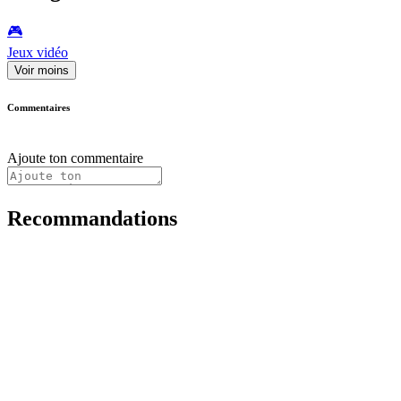
🎮️
Jeux vidéo
Voir moins
Commentaires
Ajoute ton commentaire
Recommandations