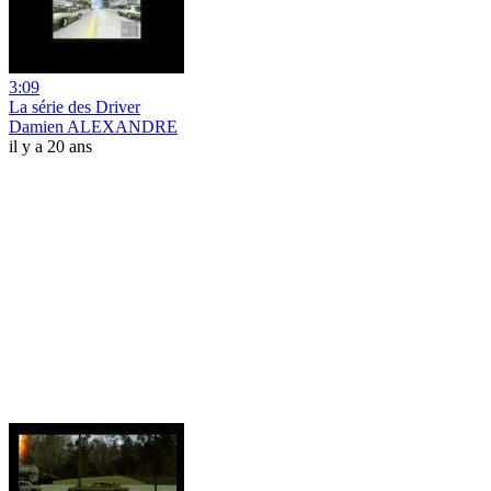
3:09
La série des Driver
Damien ALEXANDRE
il y a 20 ans