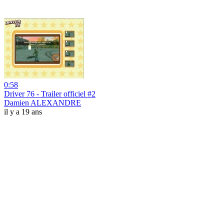
0:58
Driver 76 - Trailer officiel #2
Damien ALEXANDRE
il y a 19 ans