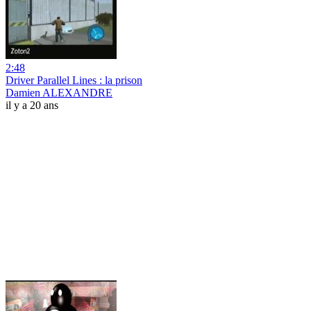
2:48
Driver Parallel Lines : la prison
Damien ALEXANDRE
il y a 20 ans