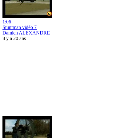
1:06
Stuntman vidéo 7
Damien ALEXANDRE
il y a 20 ans