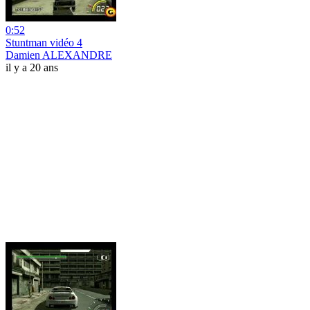
0:52
Stuntman vidéo 4
Damien ALEXANDRE
il y a 20 ans