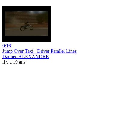
0:16
Jump Over Taxi - Driver Parallel Lines
Damien ALEXANDRE
il y a 19 ans