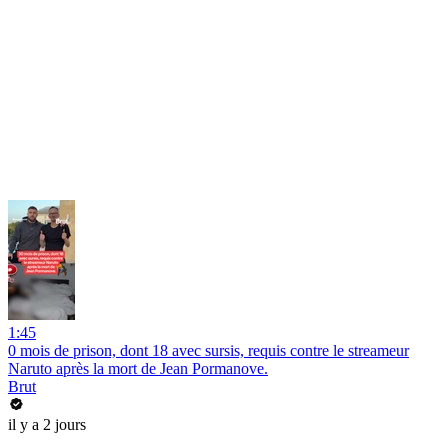
1:45
0 mois de prison, dont 18 avec sursis, requis contre le streameur
Naruto après la mort de Jean Pormanove.
Brut
il y a 2 jours