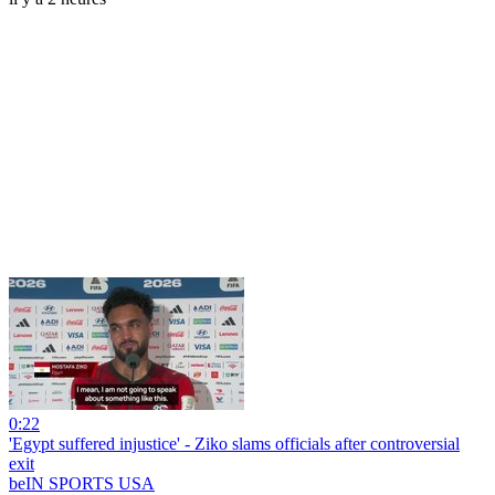
0:22
'Egypt suffered injustice' - Ziko slams officials after controversial
exit
beIN SPORTS USA