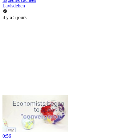
tragédies cachées
Lavisdeben
il y a 5 jours
0:56