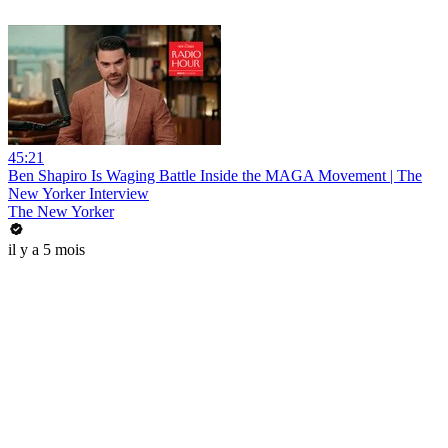
45:21
Ben Shapiro Is Waging Battle Inside the MAGA Movement | The
New Yorker Interview
The New Yorker
il y a 5 mois