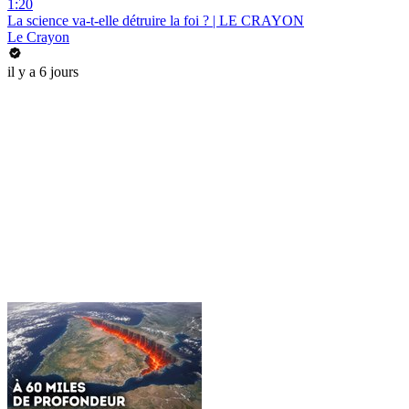
1:20
La science va-t-elle détruire la foi ? | LE CRAYON
Le Crayon
il y a 6 jours