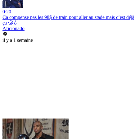
0:20
Ça compense pas les 98$ de train pour aller au stade mais c’est déjà
ça 🥲💧
Aficionado
il y a 1 semaine