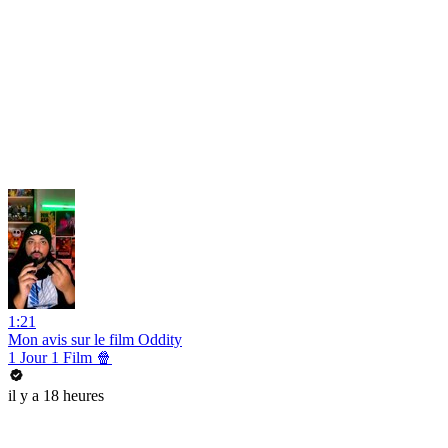
1:21
Mon avis sur le film Oddity
1 Jour 1 Film 🍿
il y a 18 heures