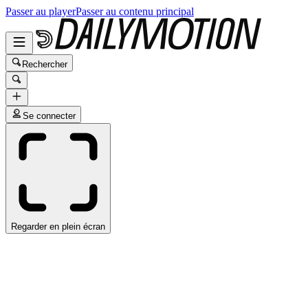
Passer au player
Passer au contenu principal
Rechercher
Se connecter
Regarder en plein écran