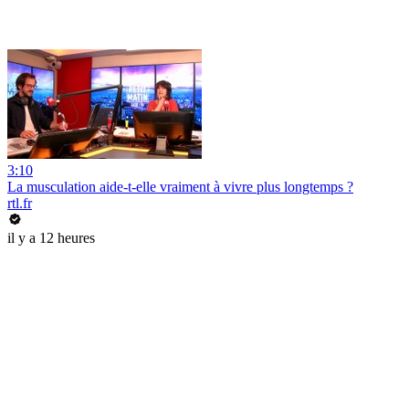
3:10
La musculation aide-t-elle vraiment à vivre plus longtemps ?
rtl.fr
il y a 12 heures