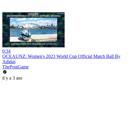
0:34
OCEAUNZ: Women's 2023 World Cup Official Match Ball By
Adidas
ThePostGame
il y a 3 ans