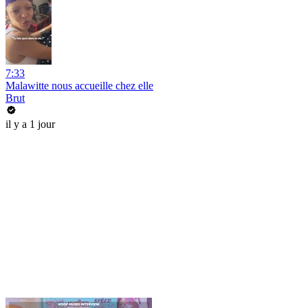
7:33
Malawitte nous accueille chez elle
Brut
il y a 1 jour