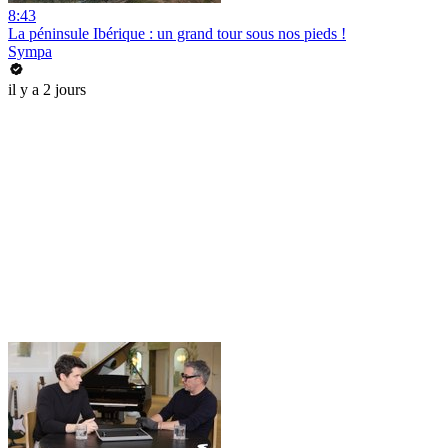
8:43
La péninsule Ibérique : un grand tour sous nos pieds !
Sympa
il y a 2 jours