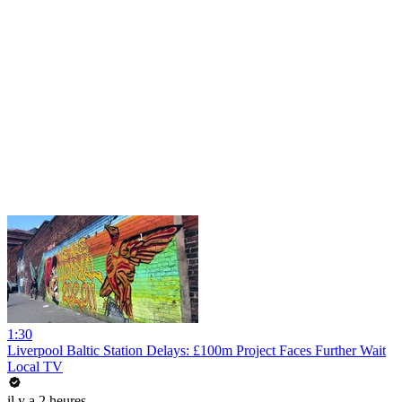
1:30
Liverpool Baltic Station Delays: £100m Project Faces Further Wait
Local TV
il y a 2 heures