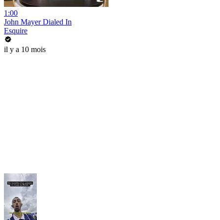
1:00
John Mayer Dialed In
Esquire
il y a 10 mois