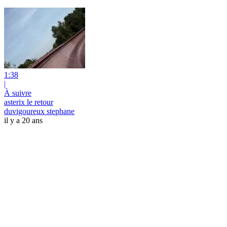
1:38
|
À suivre
asterix le retour
duvigoureux stephane
il y a 20 ans