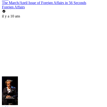
The March/April Issue of Foreign Affairs in 56 Seconds
Foreign Affairs
il y a 10 ans