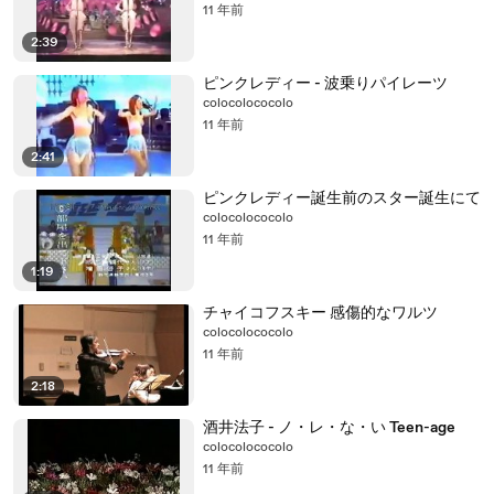
11 年前
2:39
ピンクレディー - 波乗りパイレーツ
colocolococolo
11 年前
2:41
ピンクレディー誕生前のスター誕生にて
colocolococolo
11 年前
1:19
チャイコフスキー 感傷的なワルツ
colocolococolo
11 年前
2:18
酒井法子 - ノ・レ・な・い Teen-age
colocolococolo
11 年前