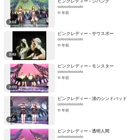
ピンクレディー - ジパング
colocolococolo
11 年前
3:02
ピンクレディー - サウスポー
colocolococolo
11 年前
3:49
ピンクレディー - モンスター
colocolococolo
11 年前
3:00
ピンクレディー - 渚のシンドバッド
colocolococolo
11 年前
2:31
ピンクレディー - 透明人間
colocolococolo