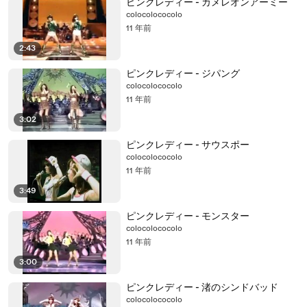
ピンクレディー - カメレオンアーミー
colocolococolo
11 年前
2:43
ピンクレディー - ジパング
colocolococolo
11 年前
3:02
ピンクレディー - サウスポー
colocolococolo
11 年前
3:49
ピンクレディー - モンスター
colocolococolo
11 年前
3:00
ピンクレディー - 渚のシンドバッド
colocolococolo