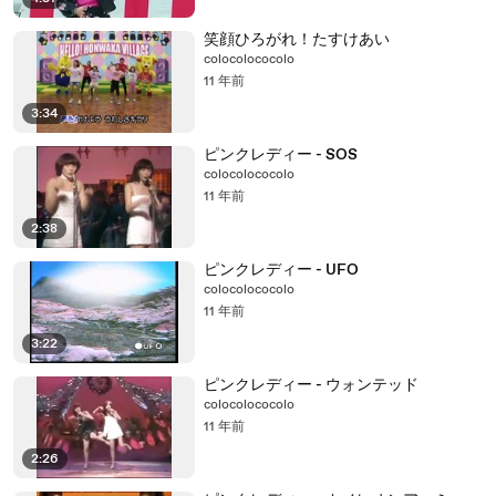
笑顔ひろがれ！たすけあい
colocolococolo
11 年前
3:34
ピンクレディー - SOS
colocolococolo
11 年前
2:38
ピンクレディー - UFO
colocolococolo
11 年前
3:22
ピンクレディー - ウォンテッド
colocolococolo
11 年前
2:26