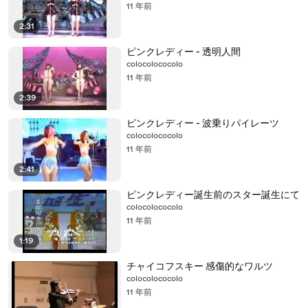
11 年前
2:31
ピンクレディー - 透明人間
colocolococolo
11 年前
2:39
ピンクレディー - 波乗りパイレーツ
colocolococolo
11 年前
2:41
ピンクレディー誕生前のスター誕生にて
colocolococolo
11 年前
1:19
チャイコフスキー 感傷的なワルツ
colocolococolo
11 年前