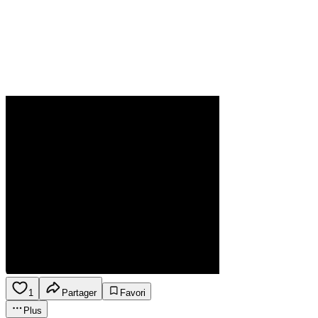
1
Partager
Favori
Plus