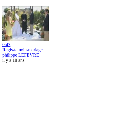
0:43
Regis-temoin-mariage
philippe LEFEVRE
il y a 18 ans