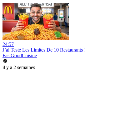
24:57
J’ai Testé Les Limites De 10 Restaurants !
FastGoodCuisine
il y a 2 semaines