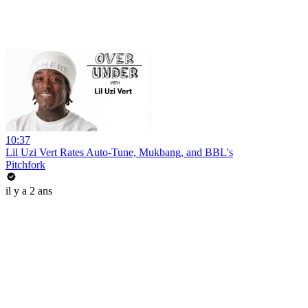
10:37
Lil Uzi Vert Rates Auto-Tune, Mukbang, and BBL's
Pitchfork
il y a 2 ans