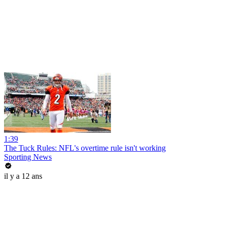
1:39
The Tuck Rules: NFL's overtime rule isn't working
Sporting News
il y a 12 ans