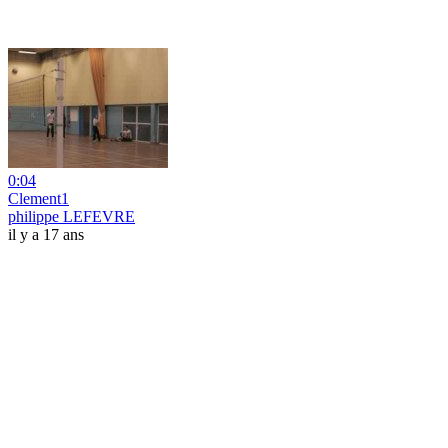
0:04
Clement1
philippe LEFEVRE
il y a 17 ans