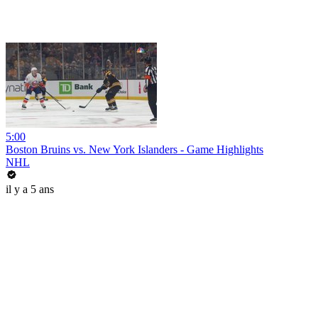
5:00
Boston Bruins vs. New York Islanders - Game Highlights
NHL
il y a 5 ans