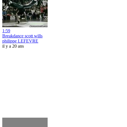
1:59
Breakdance scott wills
philippe LEFEVRE
il y a 20 ans