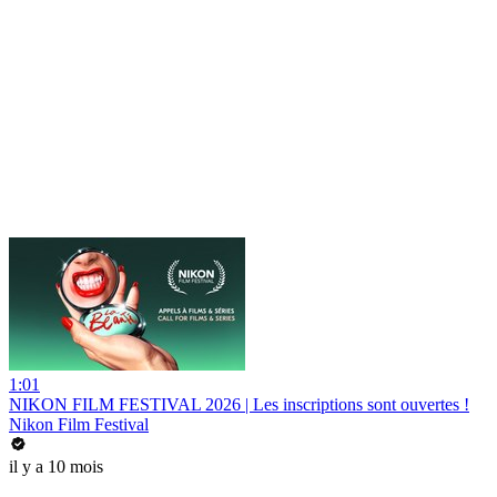
1:01
NIKON FILM FESTIVAL 2026 | Les inscriptions sont ouvertes !
Nikon Film Festival
il y a 10 mois