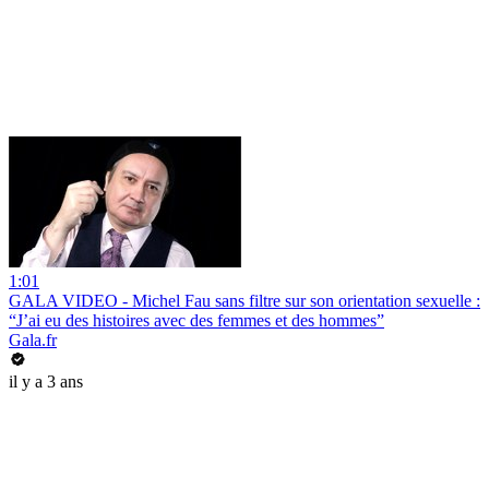
1:01
GALA VIDEO - Michel Fau sans filtre sur son orientation sexuelle :
“J’ai eu des histoires avec des femmes et des hommes”
Gala.fr
il y a 3 ans