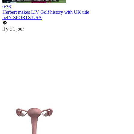
0:36
Herbert makes LIV Golf history with UK title
beIN SPORTS USA
il y a 1 jour