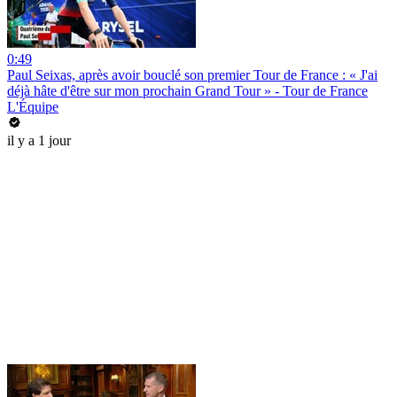
0:49
Paul Seixas, après avoir bouclé son premier Tour de France : « J'ai
déjà hâte d'être sur mon prochain Grand Tour » - Tour de France
L'Équipe
il y a 1 jour