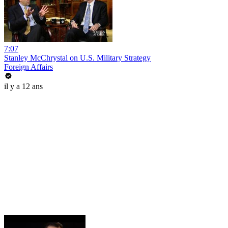
7:07
Stanley McChrystal on U.S. Military Strategy
Foreign Affairs
il y a 12 ans