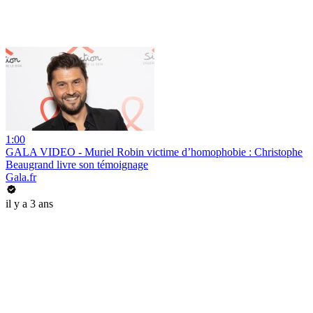
1:00
GALA VIDEO - Muriel Robin victime d’homophobie : Christophe
Beaugrand livre son témoignage
Gala.fr
il y a 3 ans