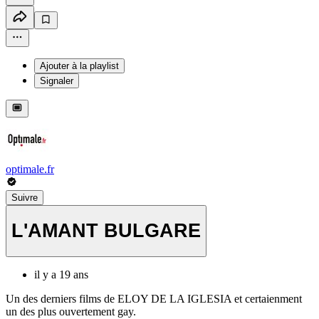
Ajouter à la playlist
Signaler
optimale.fr
Suivre
L'AMANT BULGARE
il y a 19 ans
Un des derniers films de ELOY DE LA IGLESIA et certaienment
un des plus ouvertement gay.