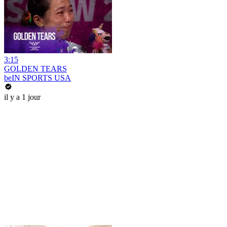
3:15
GOLDEN TEARS
beIN SPORTS USA
il y a 1 jour