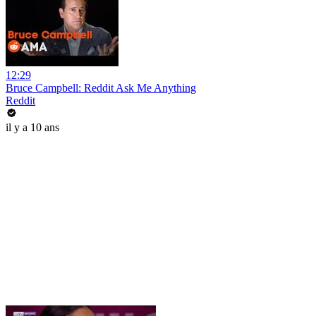
12:29
Bruce Campbell: Reddit Ask Me Anything
Reddit
il y a 10 ans