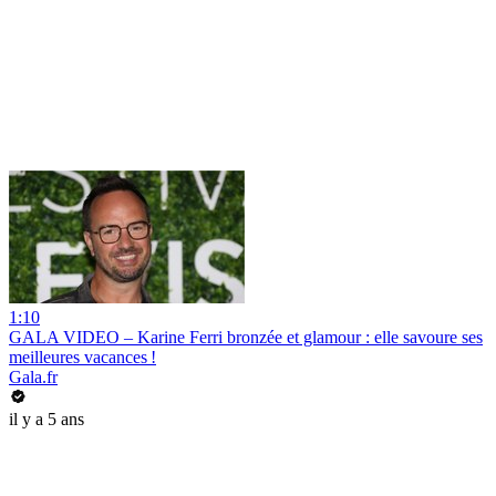
1:10
GALA VIDEO – Karine Ferri bronzée et glamour : elle savoure ses
meilleures vacances !
Gala.fr
il y a 5 ans