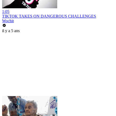
1:05
TIKTOK TAKES ON DANGEROUS CHALLENGES
Wochit
il y a 5 ans