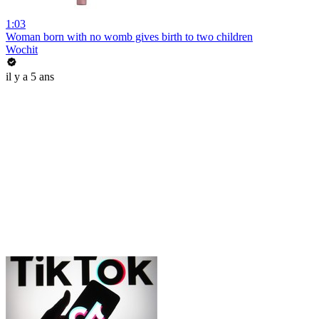
1:03
Woman born with no womb gives birth to two children
Wochit
il y a 5 ans