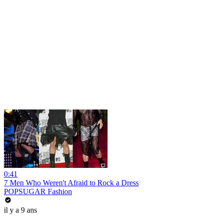
0:41
7 Men Who Weren't Afraid to Rock a Dress
POPSUGAR Fashion
il y a 9 ans