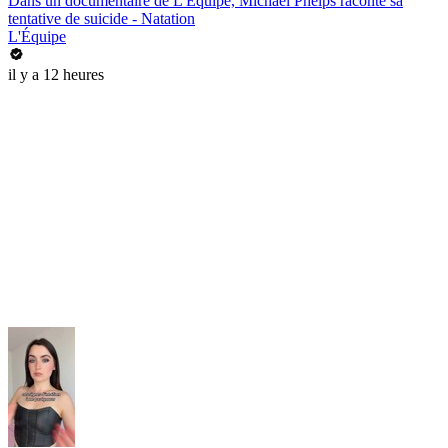
Dans un documentaire de L'Equipe, Michael Phelps raconte sa
tentative de suicide - Natation
L'Équipe
il y a 12 heures