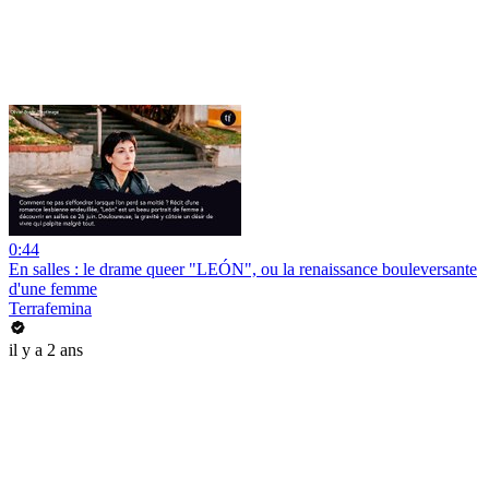
0:44
En salles : le drame queer "LEÓN", ou la renaissance bouleversante
d'une femme
Terrafemina
il y a 2 ans