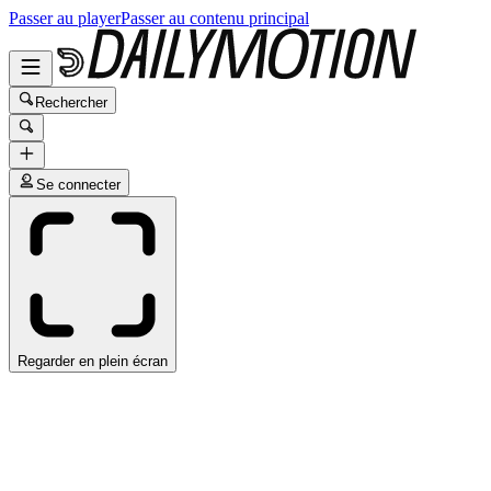
Passer au player
Passer au contenu principal
Rechercher
Se connecter
Regarder en plein écran