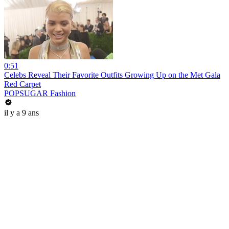
0:51
Celebs Reveal Their Favorite Outfits Growing Up on the Met Gala
Red Carpet
POPSUGAR Fashion
il y a 9 ans