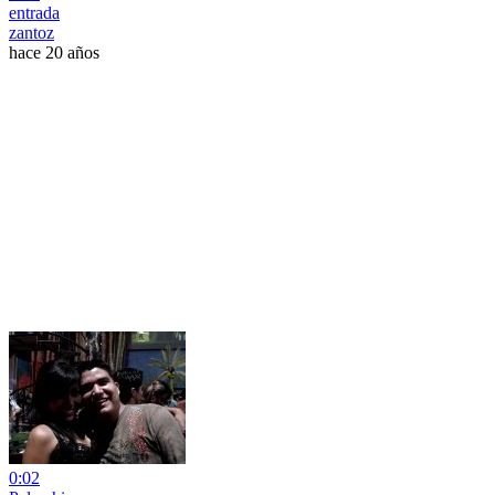
entrada
zantoz
hace 20 años
0:02