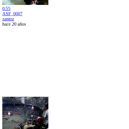
0:55
ASF_0007
zantoz
hace 20 años