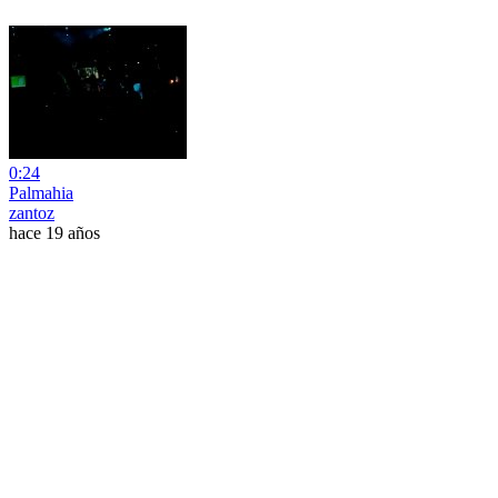
0:24
Palmahia
zantoz
hace 19 años