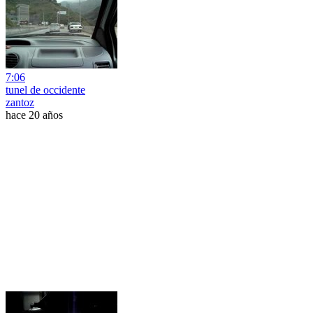
7:06
tunel de occidente
zantoz
hace 20 años