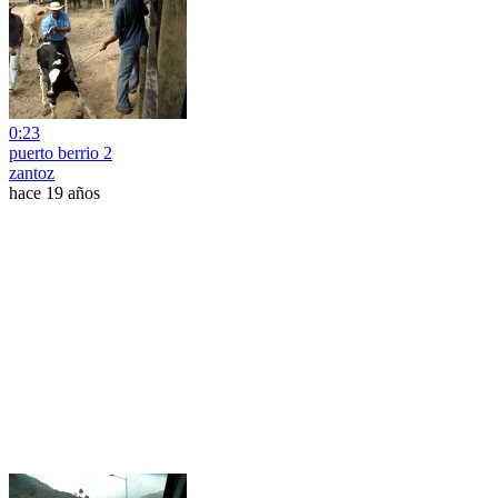
0:23
puerto berrio 2
zantoz
hace 19 años