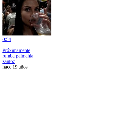
0:54
|
Próximamente
rumba palmahia
zantoz
hace 19 años