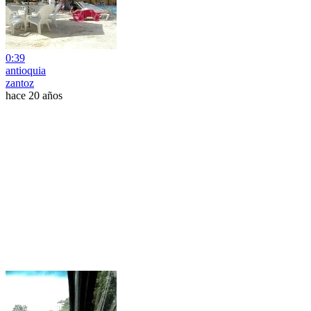
0:39
antioquia
zantoz
hace 20 años