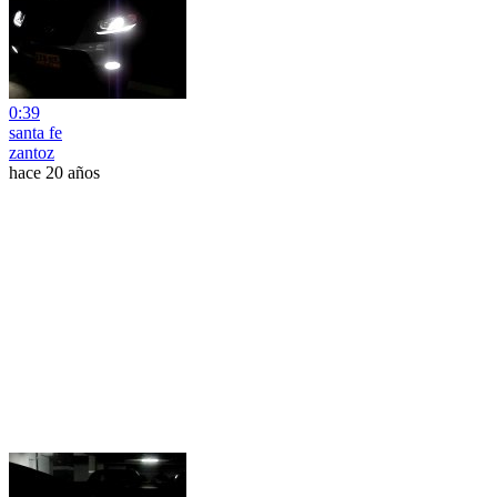
0:39
santa fe
zantoz
hace 20 años