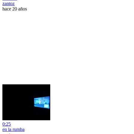
zantoz
hace 20 años
0:25
en la rumba