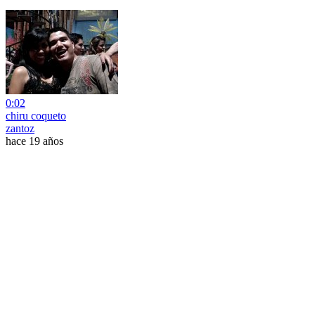
0:02
chiru coqueto
zantoz
hace 19 años