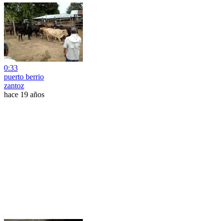
0:33
puerto berrio
zantoz
hace 19 años