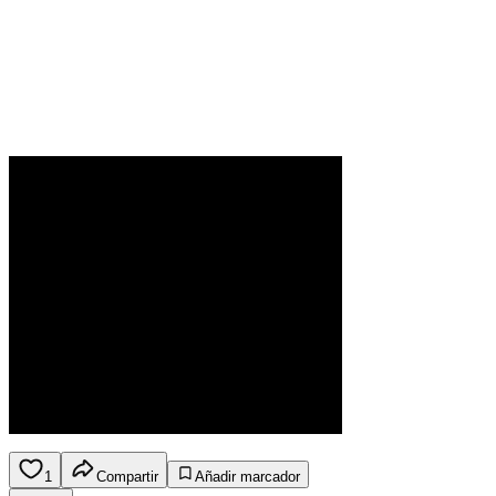
1
Compartir
Añadir marcador