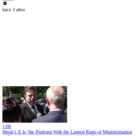
hace 3 años
1:08
Musk’s X Is ‘the Platform With the Largest Ratio of Misinformation