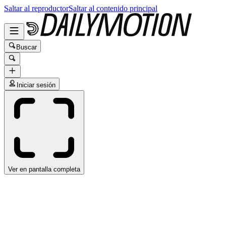
Saltar al reproductor
Saltar al contenido principal
Buscar
Iniciar sesión
Ver en pantalla completa