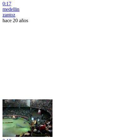
0:17
medellin
zantoz
hace 20 años