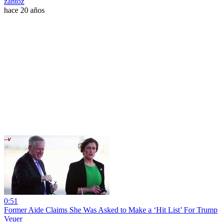
zantoz
hace 20 años
0:51
Former Aide Claims She Was Asked to Make a ‘Hit List’ For Trump
Veuer