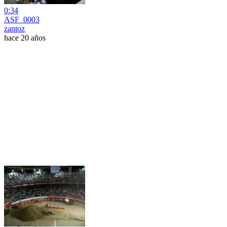
0:34
ASF_0003
zantoz
hace 20 años