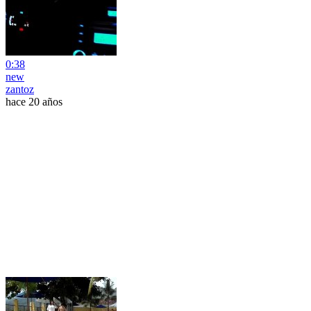
0:38
new
zantoz
hace 20 años