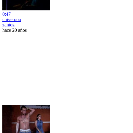
0:47
chiverooo
zantoz
hace 20 años