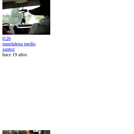
0:26
magdalena medio
zantoz
hace 19 años