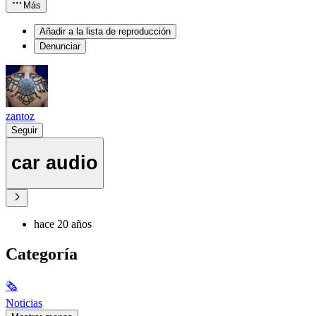
Más
Añadir a la lista de reproducción
Denunciar
zantoz
Seguir
car audio
hace 20 años
Categoría
🗞
Noticias