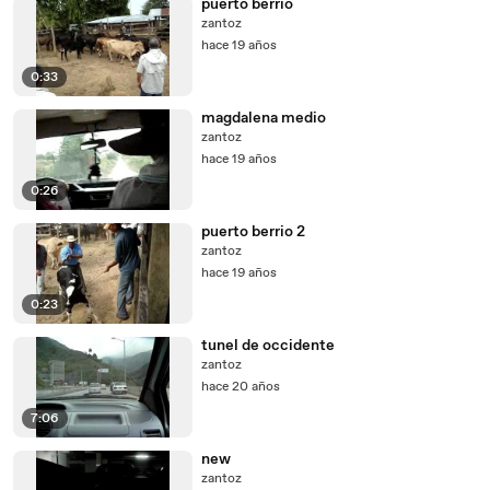
puerto berrio
zantoz
hace 19 años
0:33
magdalena medio
zantoz
hace 19 años
0:26
puerto berrio 2
zantoz
hace 19 años
0:23
tunel de occidente
zantoz
hace 20 años
7:06
new
zantoz