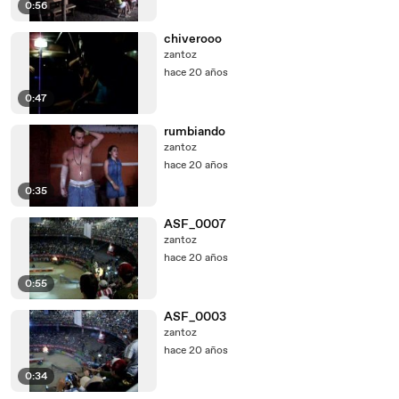
0:56
chiverooo
zantoz
hace 20 años
0:47
rumbiando
zantoz
hace 20 años
0:35
ASF_0007
zantoz
hace 20 años
0:55
ASF_0003
zantoz
hace 20 años
0:34