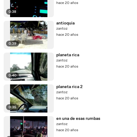
hace 20 años
0:38
antioquia
zantoz
hace 20 años
0:39
planeta rica
zantoz
hace 20 años
0:40
planeta rica 2
zantoz
hace 20 años
0:35
en una de esas rumbas
zantoz
hace 20 años