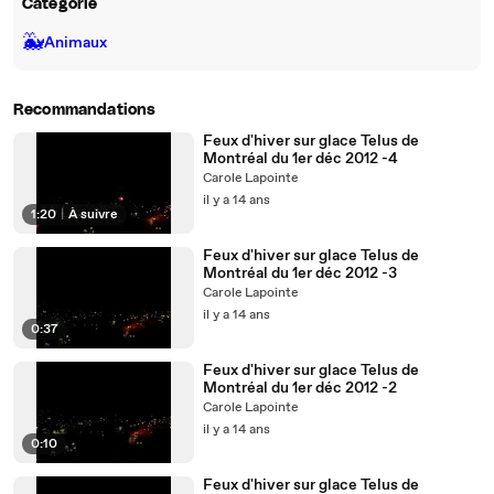
Catégorie
🐳
Animaux
Recommandations
Feux d'hiver sur glace Telus de
Montréal du 1er déc 2012 -4
Carole Lapointe
il y a 14 ans
1:20
|
À suivre
Feux d'hiver sur glace Telus de
Montréal du 1er déc 2012 -3
Carole Lapointe
il y a 14 ans
0:37
Feux d'hiver sur glace Telus de
Montréal du 1er déc 2012 -2
Carole Lapointe
il y a 14 ans
0:10
Feux d'hiver sur glace Telus de