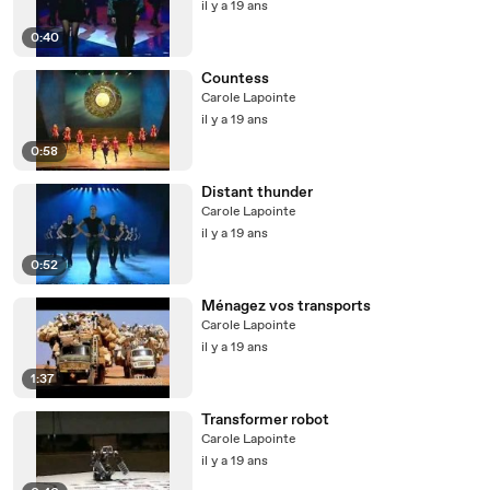
il y a 19 ans
0:40
Countess
Carole Lapointe
il y a 19 ans
0:58
Distant thunder
Carole Lapointe
il y a 19 ans
0:52
Ménagez vos transports
Carole Lapointe
il y a 19 ans
1:37
Transformer robot
Carole Lapointe
il y a 19 ans