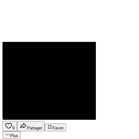
9
Partager
Favori
Plus