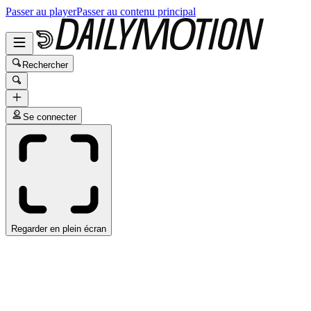
Passer au player
Passer au contenu principal
Rechercher
Se connecter
Regarder en plein écran