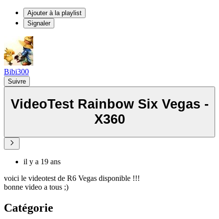
Ajouter à la playlist
Signaler
Bibi300
Suivre
VideoTest Rainbow Six Vegas -
X360
il y a 19 ans
voici le videotest de R6 Vegas disponible !!!
bonne video a tous ;)
Catégorie