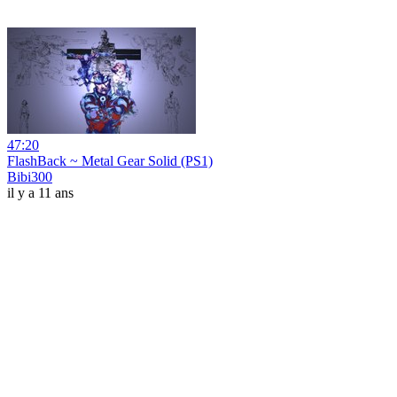
47:20
FlashBack ~ Metal Gear Solid (PS1)
Bibi300
il y a 11 ans