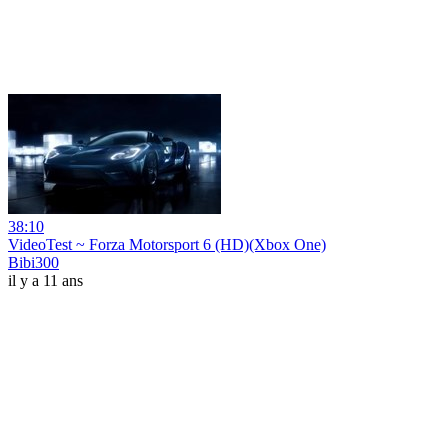
38:10
VideoTest ~ Forza Motorsport 6 (HD)(Xbox One)
Bibi300
il y a 11 ans