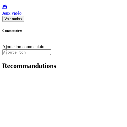
🎮️
Jeux vidéo
Voir moins
Commentaires
Ajoute ton commentaire
Recommandations