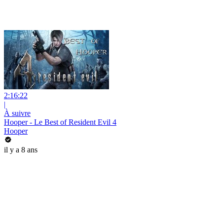
2:16:22
|
À suivre
Hooper - Le Best of Resident Evil 4
Hooper
il y a 8 ans