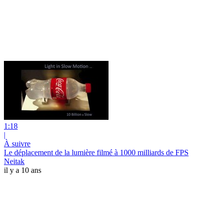
1:18
|
À suivre
Le déplacement de la lumière filmé à 1000 milliards de FPS
Neitak
il y a 10 ans