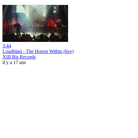
3:44
Loudblast - The Horror Within (live)
XIII Bis Records
il y a 17 ans