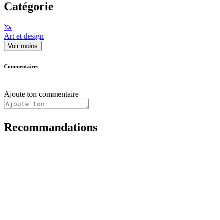
Catégorie
🦄
Art et design
Voir moins
Commentaires
Ajoute ton commentaire
Recommandations