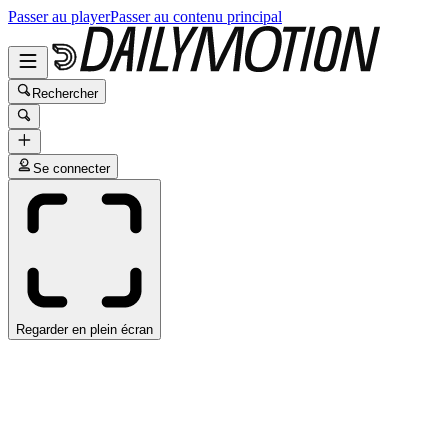
Passer au player
Passer au contenu principal
Rechercher
Se connecter
Regarder en plein écran