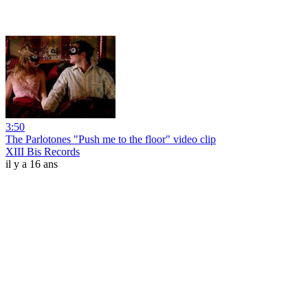
3:50
The Parlotones "Push me to the floor" video clip
XIII Bis Records
il y a 16 ans