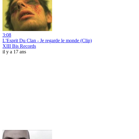
3:08
L'Esprit Du Clan - Je regarde le monde (Clip)
XIII Bis Records
il y a 17 ans