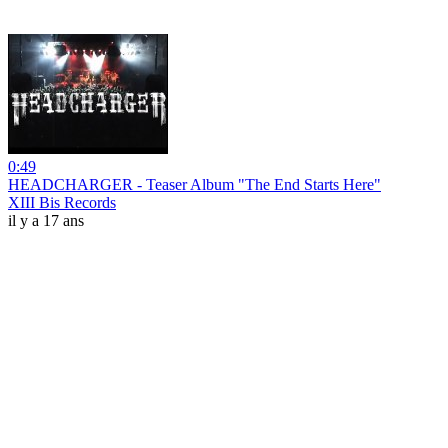
0:49
HEADCHARGER - Teaser Album "The End Starts Here"
XIII Bis Records
il y a 17 ans