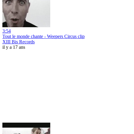
3:54
Tout le monde chante - Weepers Circus clip
XIII Bis Records
il y a 17 ans