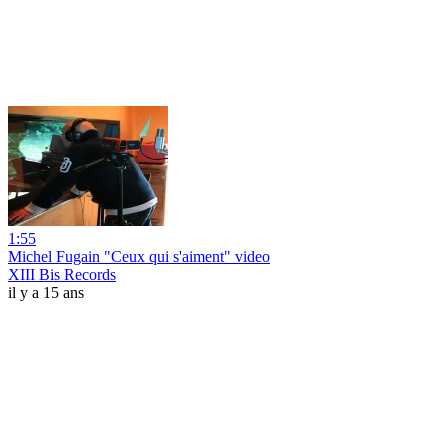
1:55
Michel Fugain "Ceux qui s'aiment" video
XIII Bis Records
il y a 15 ans