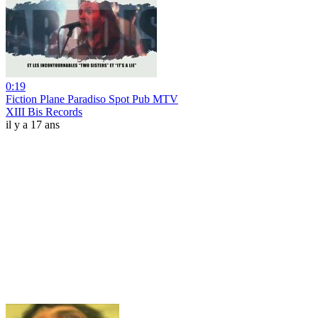
0:19
Fiction Plane Paradiso Spot Pub MTV
XIII Bis Records
il y a 17 ans