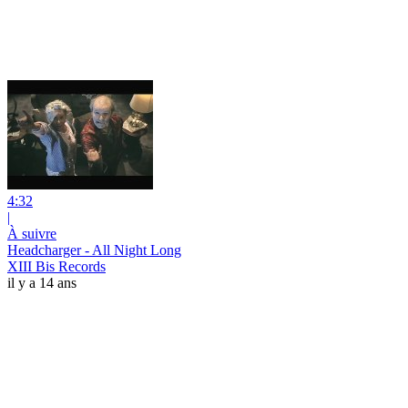
4:32
|
À suivre
Headcharger - All Night Long
XIII Bis Records
il y a 14 ans