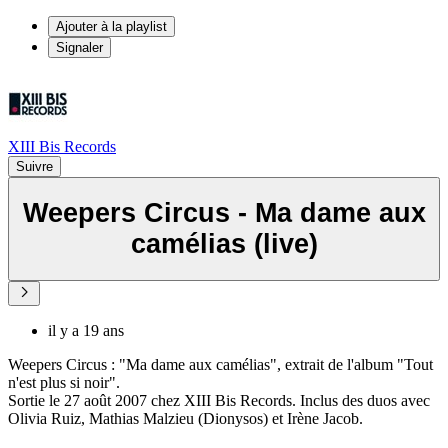
Ajouter à la playlist
Signaler
XIII Bis Records
Suivre
Weepers Circus - Ma dame aux
camélias (live)
il y a 19 ans
Weepers Circus : "Ma dame aux camélias", extrait de l'album "Tout
n'est plus si noir".
Sortie le 27 août 2007 chez XIII Bis Records. Inclus des duos avec
Olivia Ruiz, Mathias Malzieu (Dionysos) et Irène Jacob.