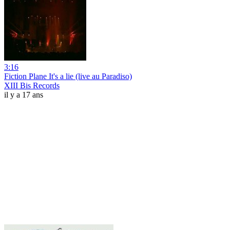
3:16
Fiction Plane It's a lie (live au Paradiso)
XIII Bis Records
il y a 17 ans