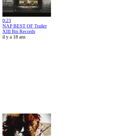
0:23
NAP BEST OF Trailer
XIII Bis Records
il y a 18 ans