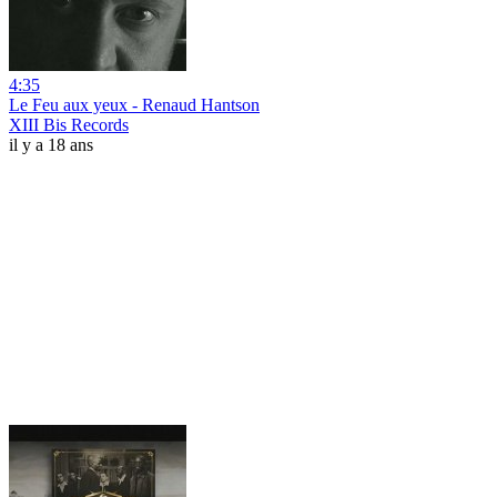
4:35
Le Feu aux yeux - Renaud Hantson
XIII Bis Records
il y a 18 ans