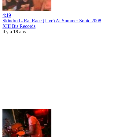
4:19
Skindred - Rat Race (Live) At Summer Sonic 2008
XIII Bis Records
il y a 18 ans