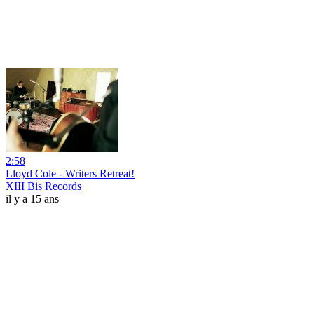
2:58
Lloyd Cole - Writers Retreat!
XIII Bis Records
il y a 15 ans