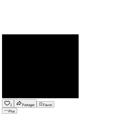
1
Partager
Favori
Plus