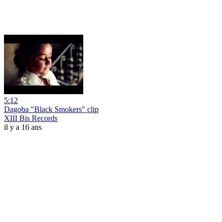
5:12
Dagoba "Black Smokers" clip
XIII Bis Records
il y a 16 ans