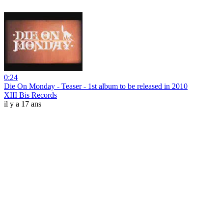
0:24
Die On Monday - Teaser - 1st album to be released in 2010
XIII Bis Records
il y a 17 ans