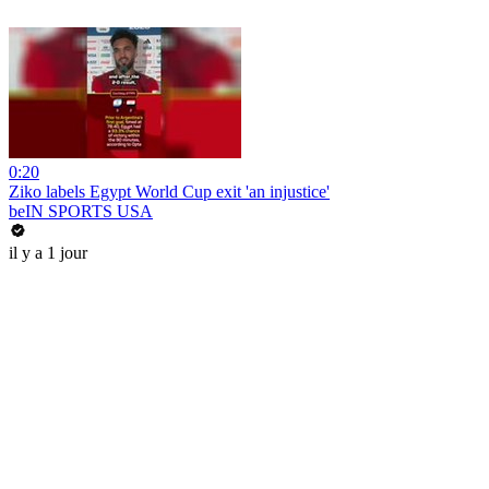
0:20
Ziko labels Egypt World Cup exit 'an injustice'
beIN SPORTS USA
il y a 1 jour