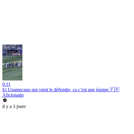
0:11
Et Upamecano qui vient le défendre, ça c’est une équipe 🇫🇷
Aficionado
il y a 3 jours