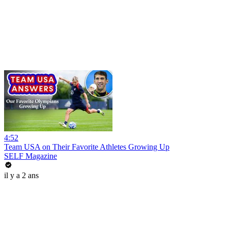
4:52
Team USA on Their Favorite Athletes Growing Up
SELF Magazine
il y a 2 ans