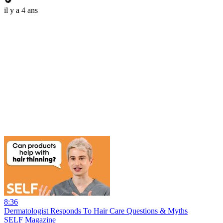
il y a 4 ans
8:36
Dermatologist Responds To Hair Care Questions & Myths
SELF Magazine