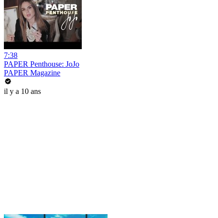
7:38
PAPER Penthouse: JoJo
PAPER Magazine
il y a 10 ans