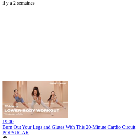
il y a 2 semaines
19:00
Burn Out Your Legs and Glutes With This 20-Minute Cardio Circuit
POPSUGAR