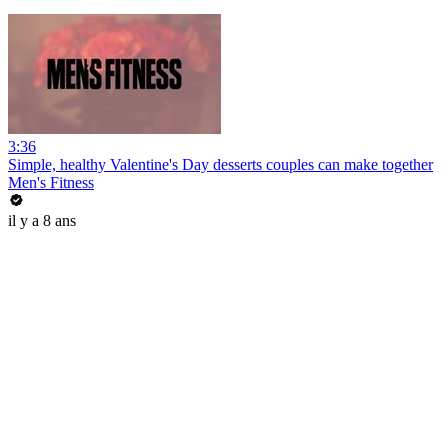
3:36
Simple, healthy Valentine's Day desserts couples can make together
Men's Fitness
il y a 8 ans