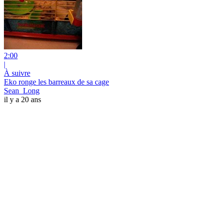
2:00
|
À suivre
Eko ronge les barreaux de sa cage
Sean_Long
il y a 20 ans