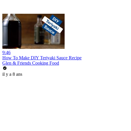
9:46
How To Make DIY Teriyaki Sauce Recipe
Glen & Friends Cooking Food
il y a 8 ans