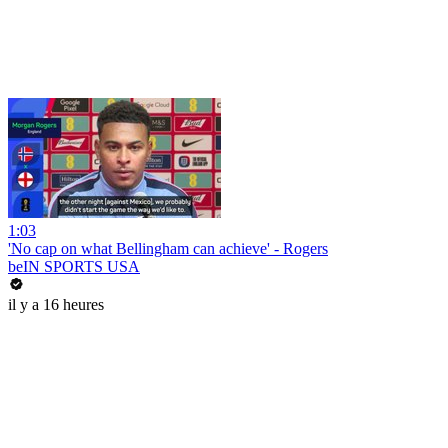
1:03
'No cap on what Bellingham can achieve' - Rogers
beIN SPORTS USA
il y a 16 heures