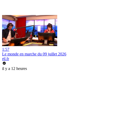
1:57
Le monde en marche du 09 juillet 2026
rtl.fr
il y a 12 heures