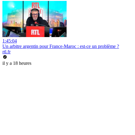
1:45:04
Un arbitre argentin pour France-Maroc : est-ce un problème ?
rtl.fr
il y a 18 heures