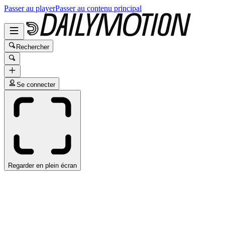
Passer au player
Passer au contenu principal
Rechercher
Se connecter
Regarder en plein écran