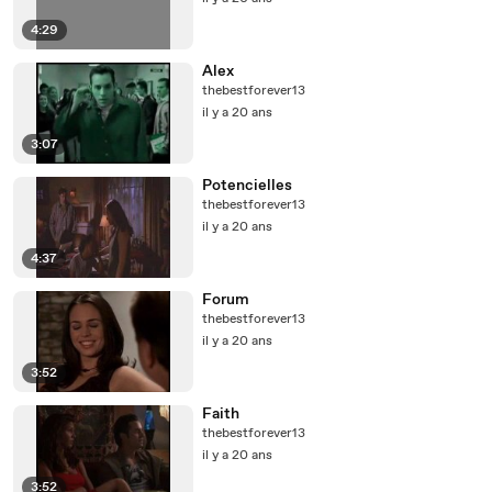
4:29
Alex
thebestforever13
il y a 20 ans
3:07
Potencielles
thebestforever13
il y a 20 ans
4:37
Forum
thebestforever13
il y a 20 ans
3:52
Faith
thebestforever13
il y a 20 ans
3:52