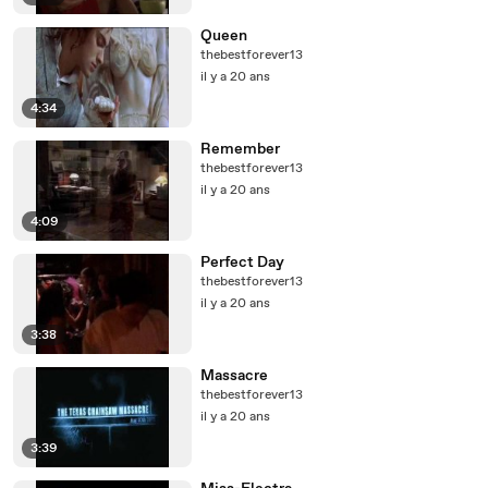
Queen
thebestforever13
il y a 20 ans
4:34
Remember
thebestforever13
il y a 20 ans
4:09
Perfect Day
thebestforever13
il y a 20 ans
3:38
Massacre
thebestforever13
il y a 20 ans
3:39