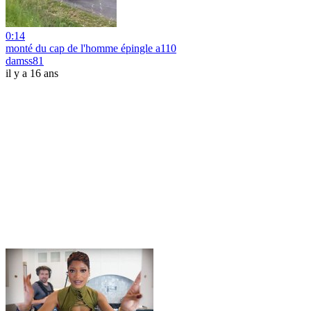
0:14
monté du cap de l'homme épingle a110
damss81
il y a 16 ans