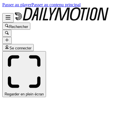
Passer au player
Passer au contenu principal
Rechercher
Se connecter
Regarder en plein écran