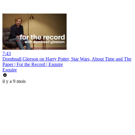
7:43
Domhnall Gleeson on Harry Potter, Star Wars, About Time and The
Paper | For the Record | Esquire
Esquire
il y a 9 mois