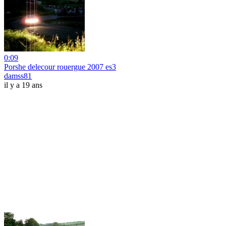
0:09
Porshe delecour rouergue 2007 es3
damss81
il y a 19 ans