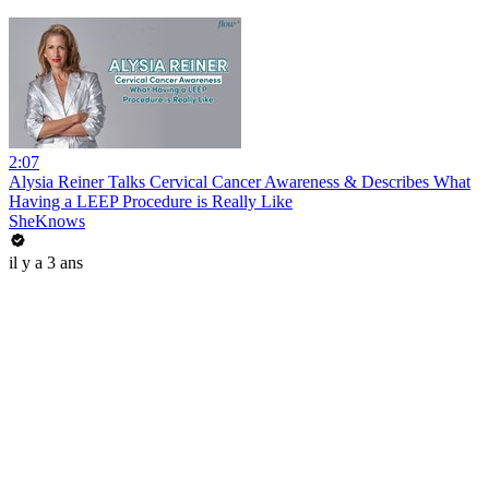
2:07
Alysia Reiner Talks Cervical Cancer Awareness & Describes What
Having a LEEP Procedure is Really Like
SheKnows
il y a 3 ans