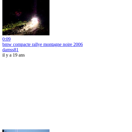
0:09
bmw compacte rallye montagne noire 2006
damss81
il y a 19 ans