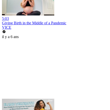
5:03
Giving Birth in the Middle of a Pandemic
VICE
il y a 6 ans