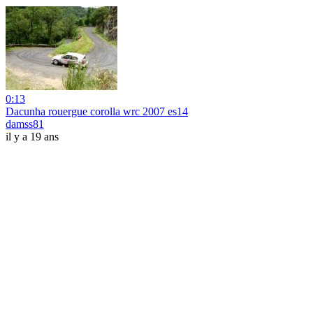
0:13
Dacunha rouergue corolla wrc 2007 es14
damss81
il y a 19 ans