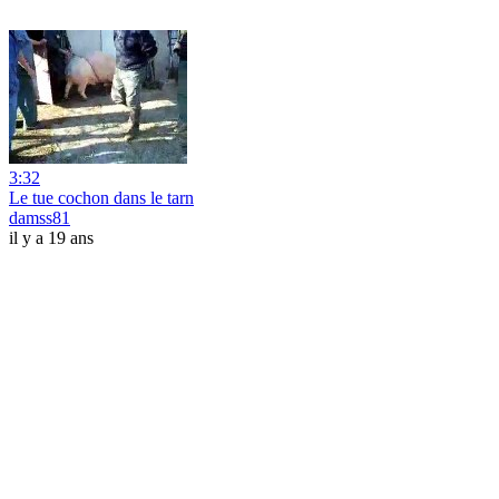
3:32
Le tue cochon dans le tarn
damss81
il y a 19 ans