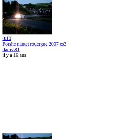
0:10
Porshe nantet rouergue 2007 es3
damss81
il y a 19 ans