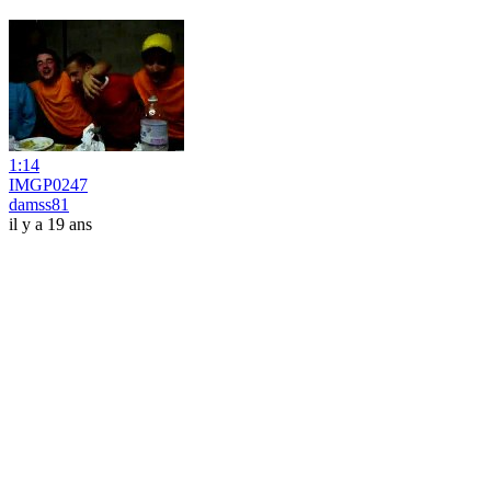
1:14
IMGP0247
damss81
il y a 19 ans