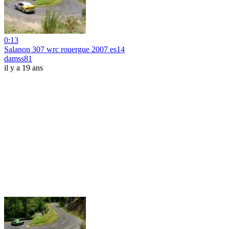
0:13
Salanon 307 wrc rouergue 2007 es14
damss81
il y a 19 ans