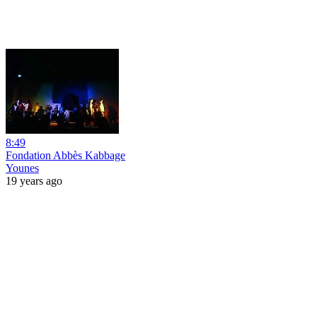
8:49
Fondation Abbès Kabbage
Younes
19 years ago