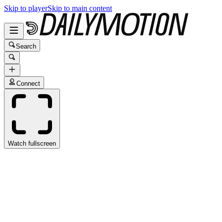
Skip to player
Skip to main content
Search
Connect
Watch fullscreen