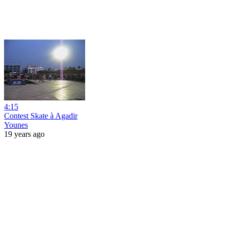
4:15
Contest Skate à Agadir
Younes
19 years ago