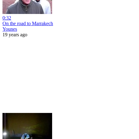
0:32
On the road to Marrakech
Younes
19 years ago