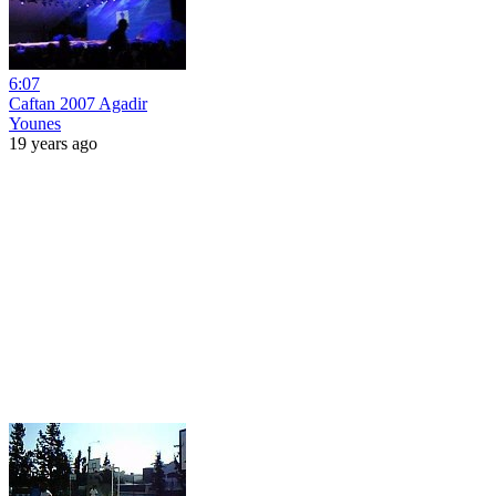
6:07
Caftan 2007 Agadir
Younes
19 years ago