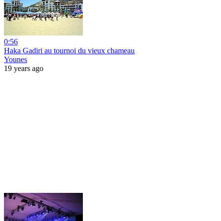
0:56
Haka Gadiri au tournoi du vieux chameau
Younes
19 years ago