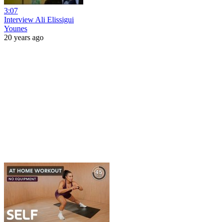
3:07
Interview Ali Elissigui
Younes
20 years ago