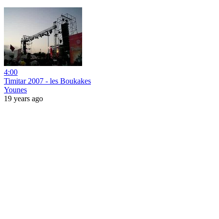
4:00
Timitar 2007 - les Boukakes
Younes
19 years ago