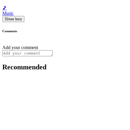
🎵
Music
Show less
Comments
Add your comment
Recommended