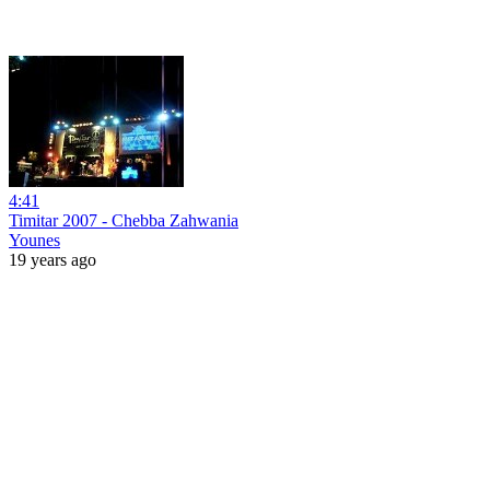
4:41
Timitar 2007 - Chebba Zahwania
Younes
19 years ago