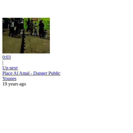
0:03
|
Up next
Place Al Amal - Danger Public
Younes
19 years ago