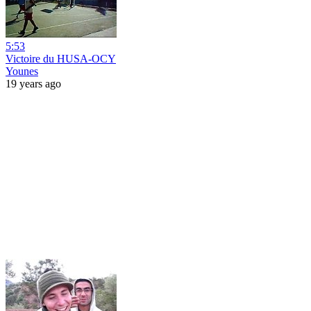
5:53
Victoire du HUSA-OCY
Younes
19 years ago