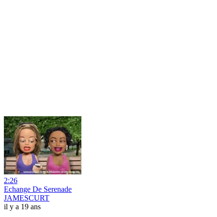
2:26
Echange De Serenade
JAMESCURT
il y a 19 ans