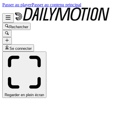
Passer au player
Passer au contenu principal
Rechercher
Se connecter
Regarder en plein écran