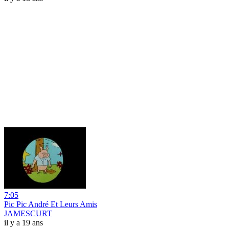
7:05
Pic Pic André Et Leurs Amis
JAMESCURT
il y a 19 ans