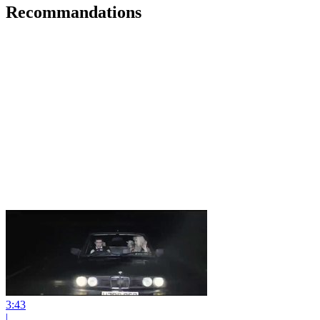
Recommandations
3:43
|