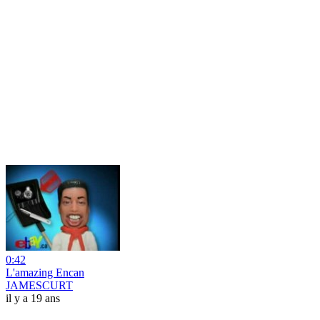
0:42
L'amazing Encan
JAMESCURT
il y a 19 ans