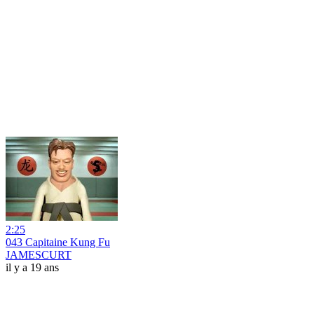
2:25
043 Capitaine Kung Fu
JAMESCURT
il y a 19 ans