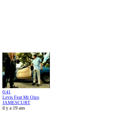
0:41
Levis Feat Mr Oizo
JAMESCURT
il y a 19 ans