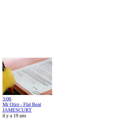
3:06
Mr Oizo - Flat Beat
JAMESCURT
il y a 19 ans