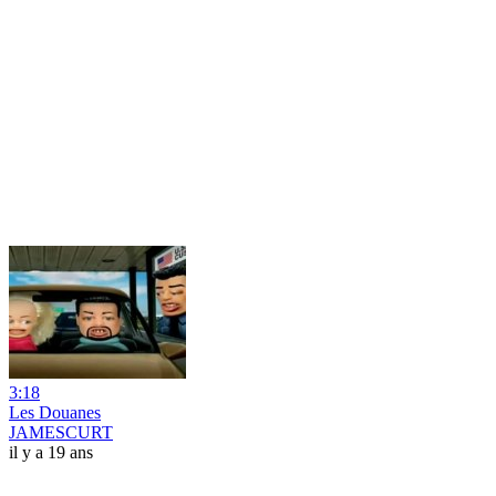
3:18
Les Douanes
JAMESCURT
il y a 19 ans