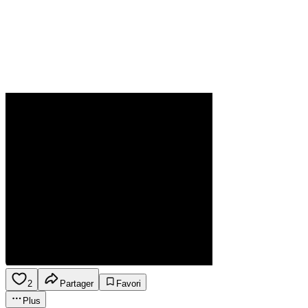
2
Partager
Favori
Plus