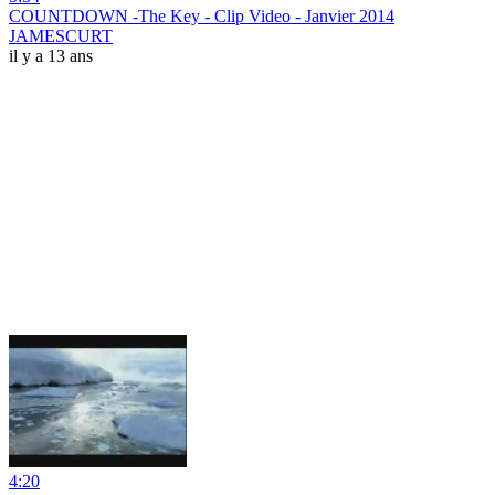
COUNTDOWN -The Key - Clip Video - Janvier 2014
JAMESCURT
il y a 13 ans
4:20