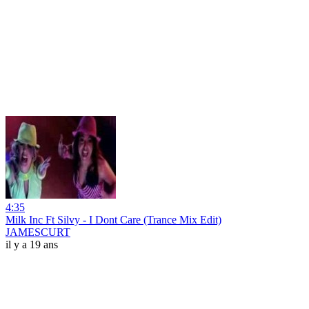
4:35
Milk Inc Ft Silvy - I Dont Care (Trance Mix Edit)
JAMESCURT
il y a 19 ans