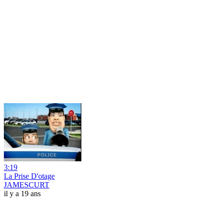
3:19
La Prise D'otage
JAMESCURT
il y a 19 ans