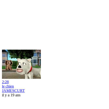
2:28
le chien
JAMESCURT
il y a 19 ans