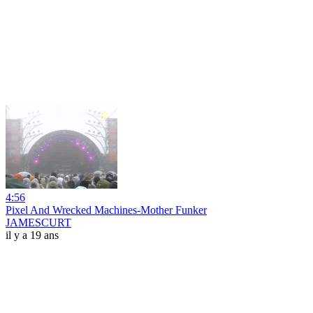
4:56
Pixel And Wrecked Machines-Mother Funker
JAMESCURT
il y a 19 ans