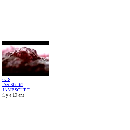
6:18
Der Sheriff
JAMESCURT
il y a 19 ans