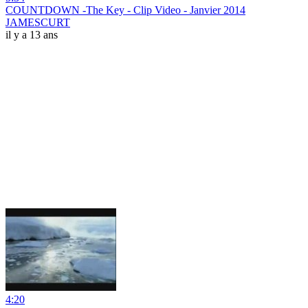
COUNTDOWN -The Key - Clip Video - Janvier 2014
JAMESCURT
il y a 13 ans
4:20