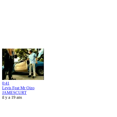
0:41
Levis Feat Mr Oizo
JAMESCURT
il y a 19 ans