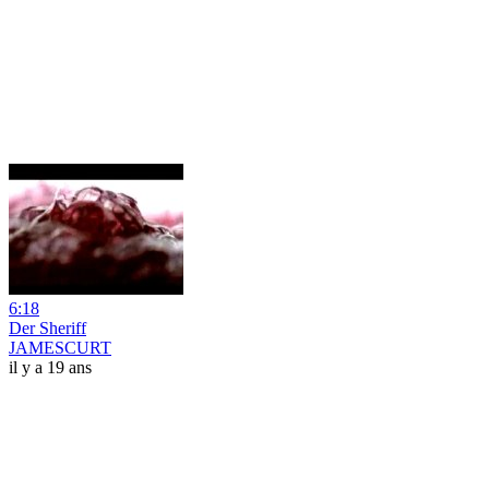
6:18
Der Sheriff
JAMESCURT
il y a 19 ans