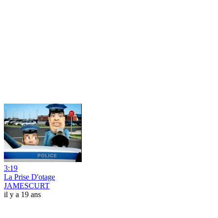
3:19
La Prise D'otage
JAMESCURT
il y a 19 ans