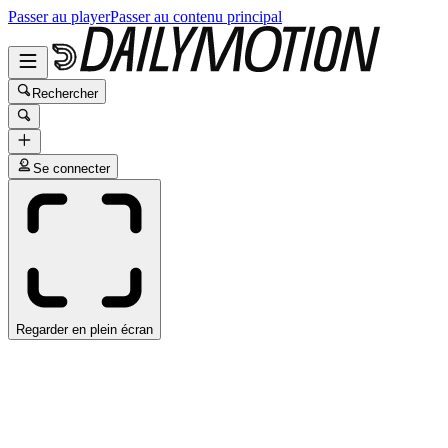
Passer au player
Passer au contenu principal
Rechercher
Se connecter
Regarder en plein écran