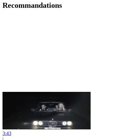
Recommandations
3:43
|