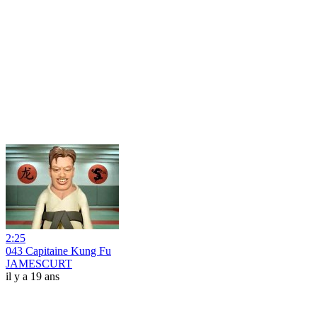
2:25
043 Capitaine Kung Fu
JAMESCURT
il y a 19 ans