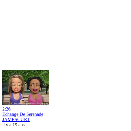
2:26
Echange De Serenade
JAMESCURT
il y a 19 ans