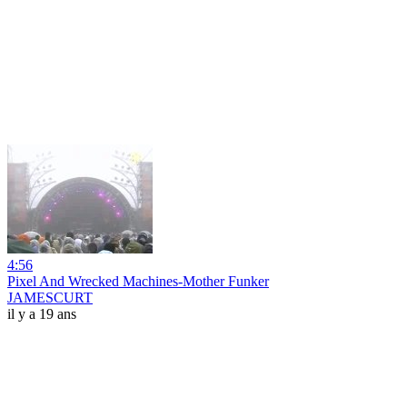
4:56
Pixel And Wrecked Machines-Mother Funker
JAMESCURT
il y a 19 ans