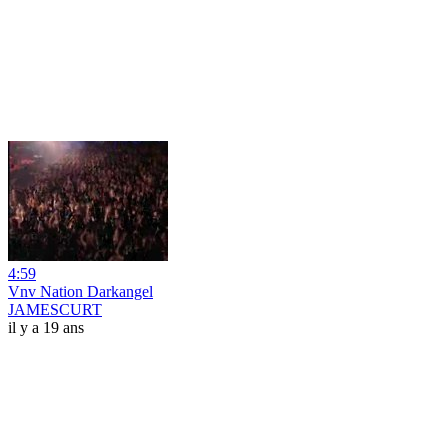
4:59
Vnv Nation Darkangel
JAMESCURT
il y a 19 ans