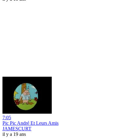
7:05
Pic Pic André Et Leurs Amis
JAMESCURT
il y a 19 ans