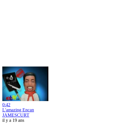
0:42
L'amazing Encan
JAMESCURT
il y a 19 ans