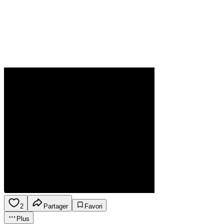
2
Partager
Favori
Plus