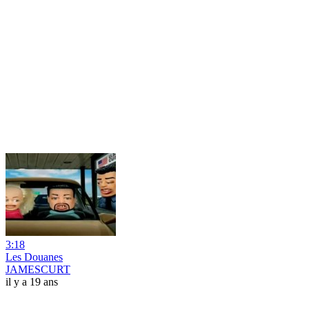
3:18
Les Douanes
JAMESCURT
il y a 19 ans