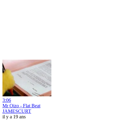
3:06
Mr Oizo - Flat Beat
JAMESCURT
il y a 19 ans