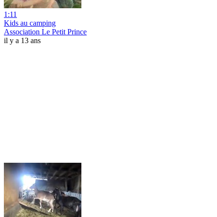
1:11
Kids au camping
Association Le Petit Prince
il y a 13 ans