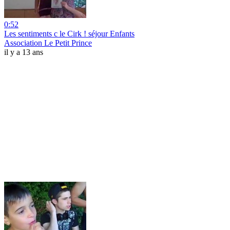
0:52
Les sentiments c le Cirk ! séjour Enfants
Association Le Petit Prince
il y a 13 ans