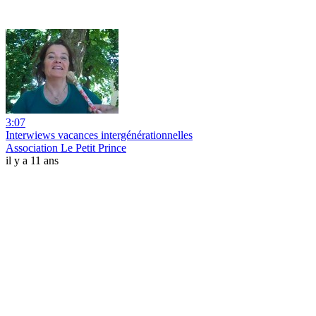
3:07
Interwiews vacances intergénérationnelles
Association Le Petit Prince
il y a 11 ans