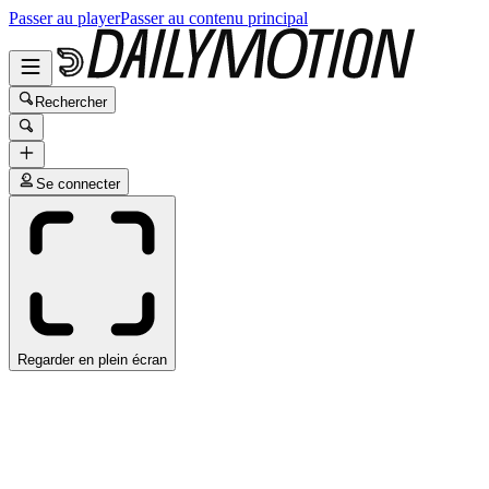
Passer au player
Passer au contenu principal
Rechercher
Se connecter
Regarder en plein écran