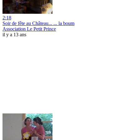
2:18
Soir de fête au Château... ... la boum
Association Le Petit Prince
il y a 13 ans