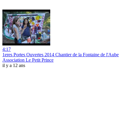
4:17
1eres Portes Ouvertes 2014 Chantier de la Fontaine de l'Aube
Association Le Petit Prince
il y a 12 ans