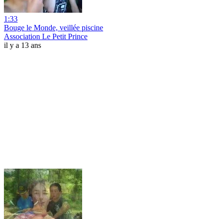
1:33
Bouge le Monde, veillée piscine
Association Le Petit Prince
il y a 13 ans