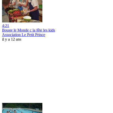
4:21
Bouge le Monde c la fête les kids
Association Le Petit Prince
il y a 12 ans