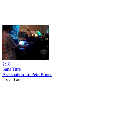
2:18
Sans Titre
Association Le Petit Prince
il y a 9 ans