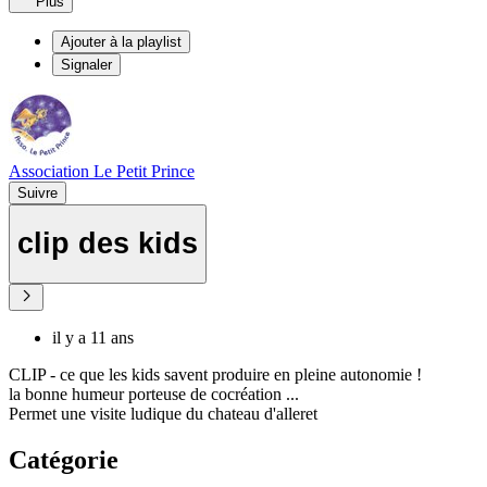
Plus
Ajouter à la playlist
Signaler
Association Le Petit Prince
Suivre
clip des kids
il y a 11 ans
CLIP - ce que les kids savent produire en pleine autonomie !
la bonne humeur porteuse de cocréation ...
Permet une visite ludique du chateau d'alleret
Catégorie