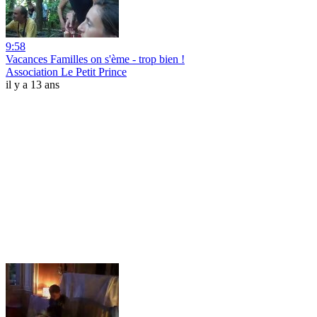
9:58
Vacances Familles on s'ème - trop bien !
Association Le Petit Prince
il y a 13 ans