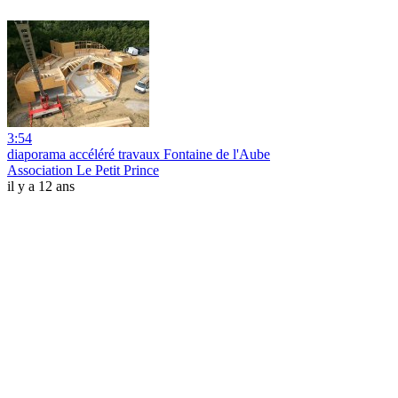
3:54
diaporama accéléré travaux Fontaine de l'Aube
Association Le Petit Prince
il y a 12 ans