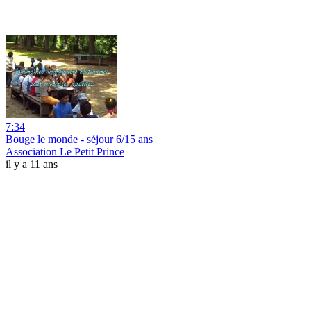
7:34
Bouge le monde - séjour 6/15 ans
Association Le Petit Prince
il y a 11 ans