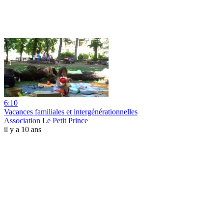
6:10
Vacances familiales et intergénérationnelles
Association Le Petit Prince
il y a 10 ans