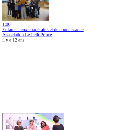
1:06
Enfants -Jeux coopératifs et de connaissance
Association Le Petit Prince
il y a 12 ans