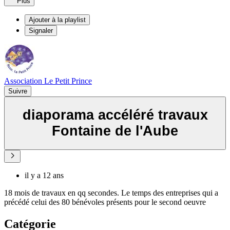
Plus
Ajouter à la playlist
Signaler
Association Le Petit Prince
Suivre
diaporama accéléré travaux
Fontaine de l'Aube
il y a 12 ans
18 mois de travaux en qq secondes. Le temps des entreprises qui a
précédé celui des 80 bénévoles présents pour le second oeuvre
Catégorie