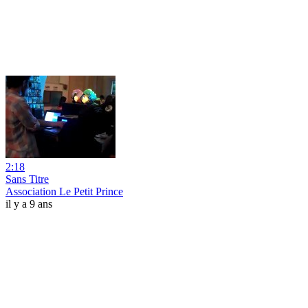
2:18
Sans Titre
Association Le Petit Prince
il y a 9 ans