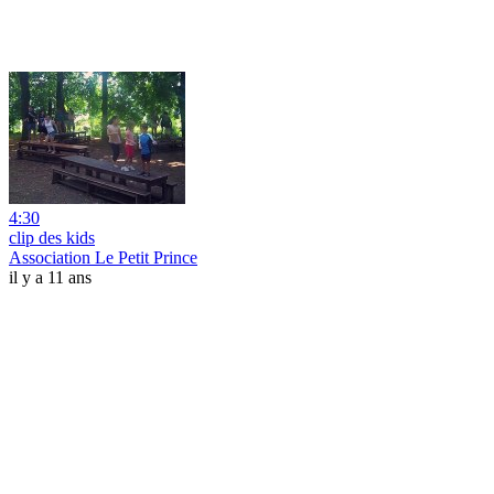
4:30
clip des kids
Association Le Petit Prince
il y a 11 ans