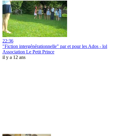
22:36
"Fiction intergénérationnelle" par et pour les Ados - lol
Association Le Petit Prince
il y a 12 ans