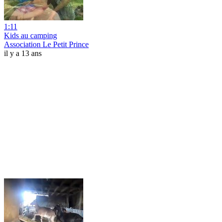
1:11
Kids au camping
Association Le Petit Prince
il y a 13 ans