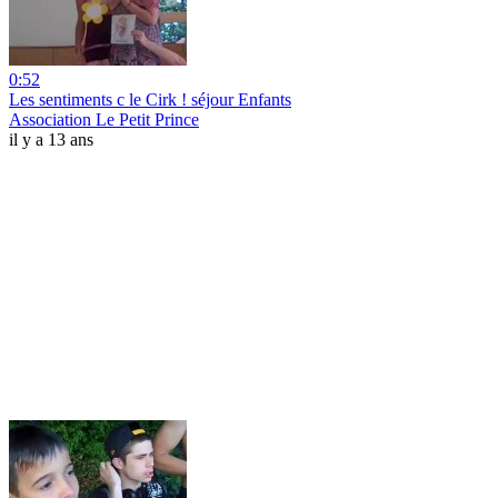
0:52
Les sentiments c le Cirk ! séjour Enfants
Association Le Petit Prince
il y a 13 ans