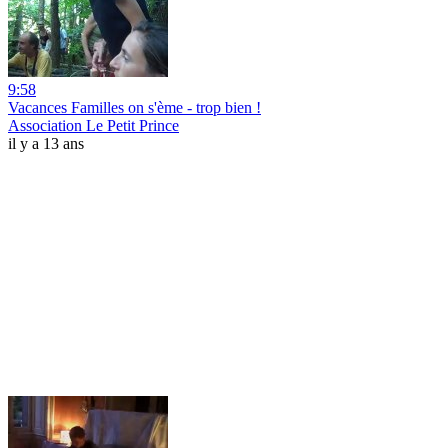
9:58
Vacances Familles on s'ème - trop bien !
Association Le Petit Prince
il y a 13 ans