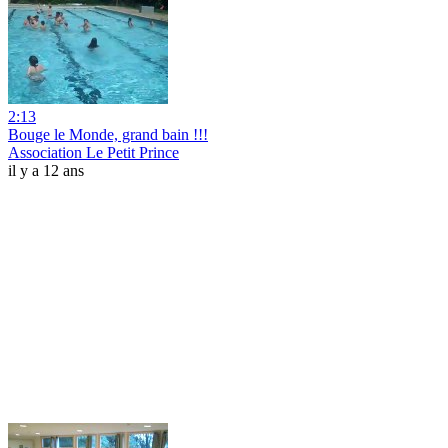
2:13
Bouge le Monde, grand bain !!!
Association Le Petit Prince
il y a 12 ans