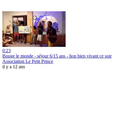
0:23
Bouge le monde - séjour 6/15 ans - lion bien vivant ce soir
Association Le Petit Prince
il y a 12 ans