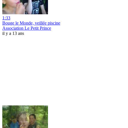
1:33
Bouge le Monde, veillée piscine
Association Le Petit Prince
il y a 13 ans