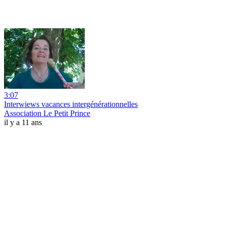
3:07
Interwiews vacances intergénérationnelles
Association Le Petit Prince
il y a 11 ans