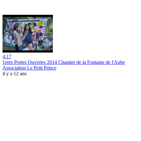
4:17
1eres Portes Ouvertes 2014 Chantier de la Fontaine de l'Aube
Association Le Petit Prince
il y a 12 ans