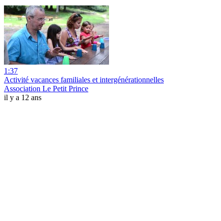
1:37
Activité vacances familiales et intergénérationnelles
Association Le Petit Prince
il y a 12 ans