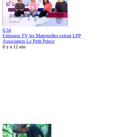
0:34
Emission TV les Maternelles extrait LPP
Association Le Petit Prince
il y a 12 ans