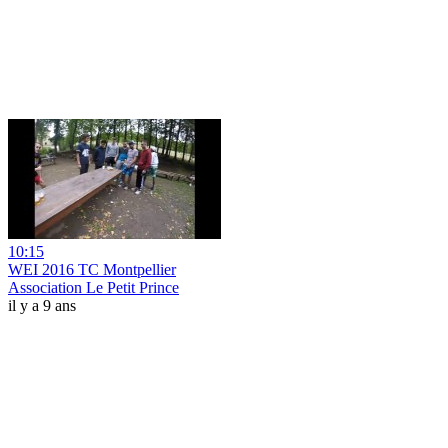
10:15
WEI 2016 TC Montpellier
Association Le Petit Prince
il y a 9 ans