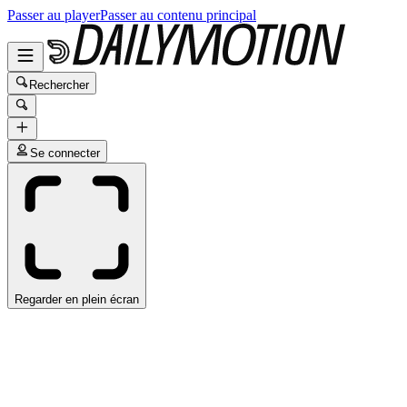
Passer au player
Passer au contenu principal
Rechercher
Se connecter
Regarder en plein écran