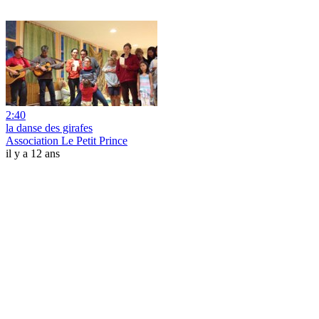
2:40
la danse des girafes
Association Le Petit Prince
il y a 12 ans