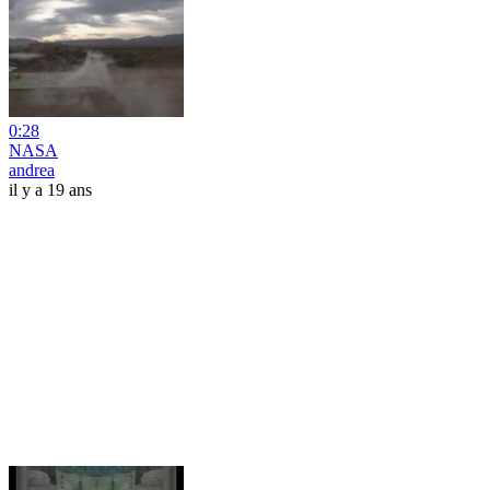
0:28
NASA
andrea
il y a 19 ans