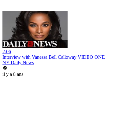
2:06
Interview with Vanessa Bell Calloway VIDEO ONE
NY Daily News
il y a 8 ans