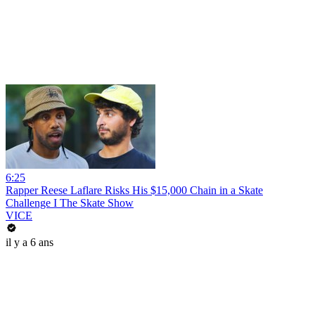
6:25
Rapper Reese Laflare Risks His $15,000 Chain in a Skate
Challenge I The Skate Show
VICE
il y a 6 ans