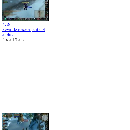
4:59
kevin le roxxor partie 4
andrea
il y a 19 ans