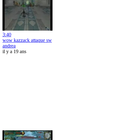
3:40
wow kazzack attaque sw
andrea
il y a 19 ans