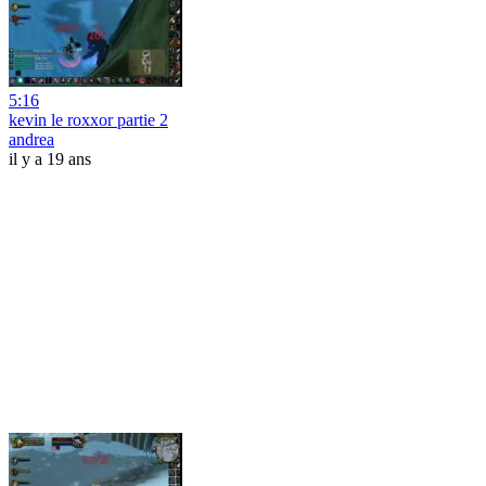
5:16
kevin le roxxor partie 2
andrea
il y a 19 ans