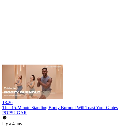
18:26
This 15-Minute Standing Booty Burnout Will Toast Your Glutes
POPSUGAR
il y a 4 ans