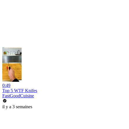
0:49
Top 5 WTF Knifes
FastGoodCuisine
il y a 3 semaines