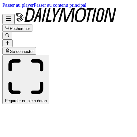
Passer au player
Passer au contenu principal
Rechercher
Se connecter
Regarder en plein écran