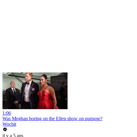
1:06
Was Meghan boring on the Ellen show on purpose?
Wochit
il y a 5 ans