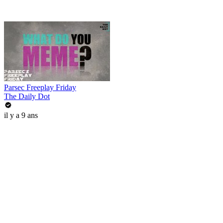
Parsec Freeplay Friday
The Daily Dot
il y a 9 ans