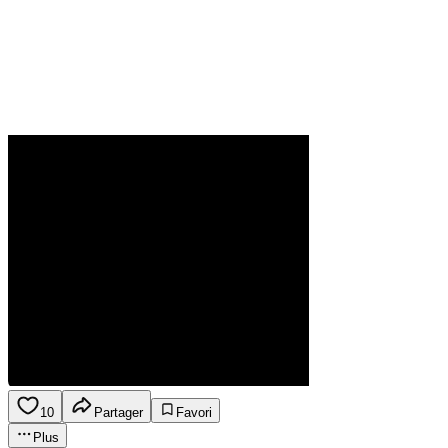
10
Partager
Favori
Plus