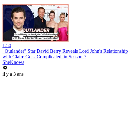
1:50
"Outlander" Star David Berry Reveals Lord John's Relationship
with Claire Gets 'Complicated' in Season 7
SheKnows
il y a 3 ans