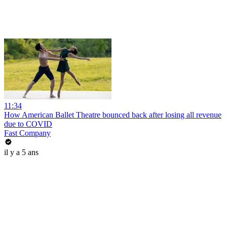
11:34
How American Ballet Theatre bounced back after losing all revenue
due to COVID
Fast Company
il y a 5 ans