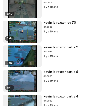
andrea
il y a 19 ans
3:40
kevin le roxxor lev 70
andrea
il y a 19 ans
6:44
kevin le roxxor partie 2
andrea
il y a 19 ans
5:16
kevin le roxxor partie 5
andrea
il y a 19 ans
5:44
kevin le roxxor partie 4
andrea
il y a 19 ans