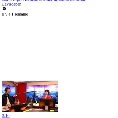
Lavisdeben
il y a 1 semaine
3:10