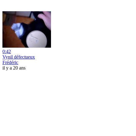
0:42
Vynil défectueux
Frédéric
il y a 20 ans