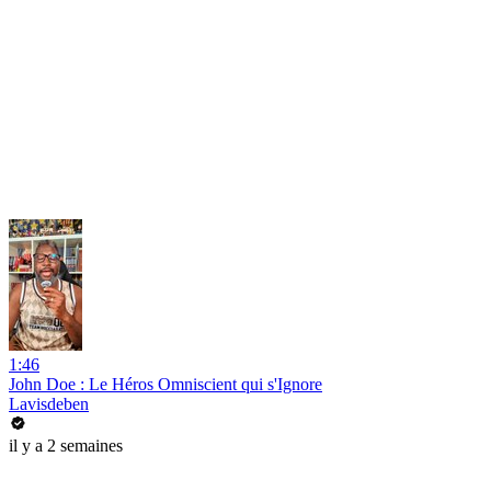
1:46
John Doe : Le Héros Omniscient qui s'Ignore
Lavisdeben
il y a 2 semaines