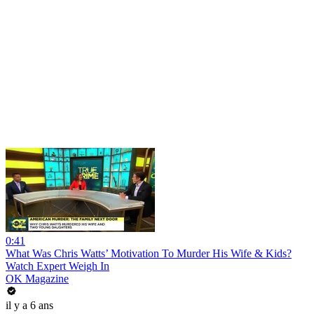
0:41
What Was Chris Watts’ Motivation To Murder His Wife & Kids?
Watch Expert Weigh In
OK Magazine
il y a 6 ans