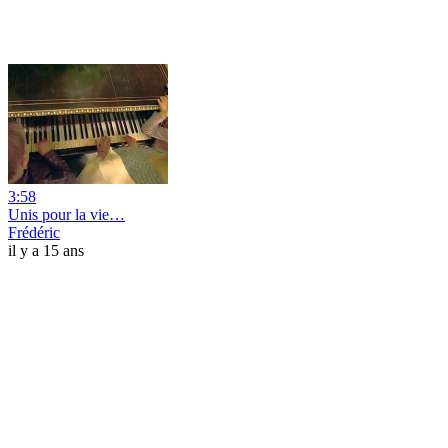
3:58
Unis pour la vie…
Frédéric
il y a 15 ans