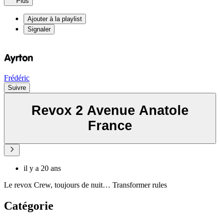
Plus
Ajouter à la playlist
Signaler
Frédéric
Suivre
Revox 2 Avenue Anatole
France
il y a 20 ans
Le revox Crew, toujours de nuit… Transformer rules
Catégorie