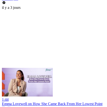
il y a 3 jours
1:44
Emma Lovewell on How She Came Back From Her Lowest Point