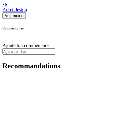
🦄
Art et design
Voir moins
Commentaires
Ajoute ton commentaire
Recommandations