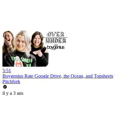
5:51
Boygenius Rate Google Drive, the Ocean, and Topsheets
Pitchfork
il y a 3 ans