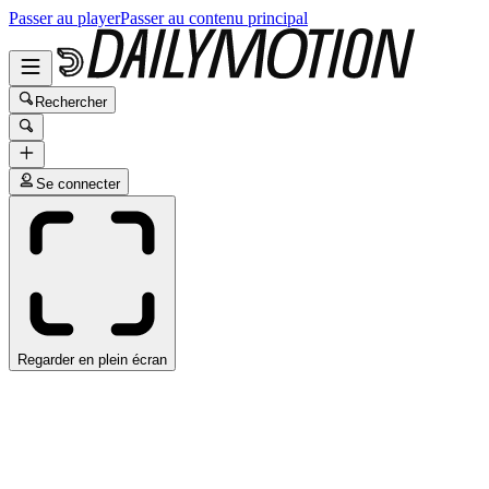
Passer au player
Passer au contenu principal
Rechercher
Se connecter
Regarder en plein écran