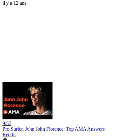
il y a 12 ans
9:57
Pro Surfer, John John Florence: Top AMA Answers
Reddit