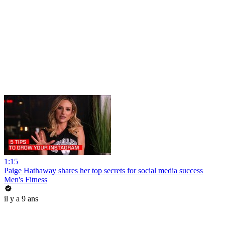
1:15
Paige Hathaway shares her top secrets for social media success
Men's Fitness
il y a 9 ans