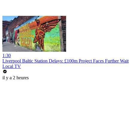
1:30
Liverpool Baltic Station Delays: £100m Project Faces Further Wait
Local TV
il y a 2 heures