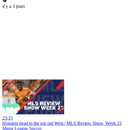
il y a 3 jours
23:15
Houston head to the top out West | MLS Review Show, Week 23
Major League Soccer