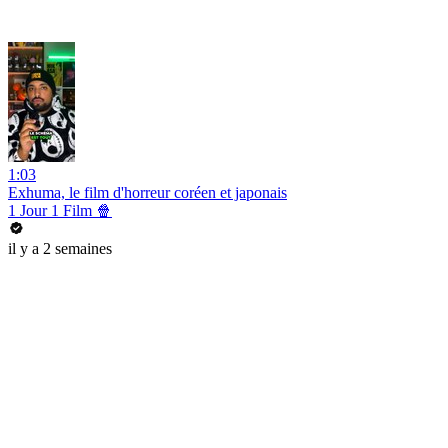
1:03
Exhuma, le film d'horreur coréen et japonais
1 Jour 1 Film 🍿
il y a 2 semaines