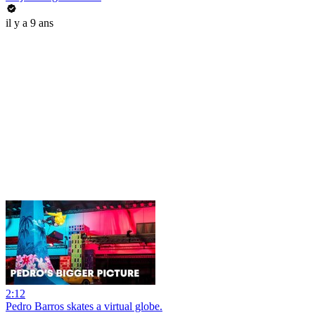
il y a 9 ans
2:12
Pedro Barros skates a virtual globe.