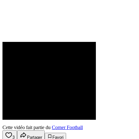
Cette vidéo fait partie du
Corner Football
3
Partager
Favori