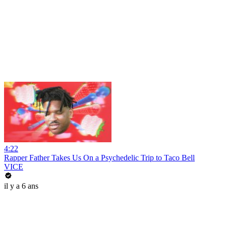
4:22
Rapper Father Takes Us On a Psychedelic Trip to Taco Bell
VICE
il y a 6 ans