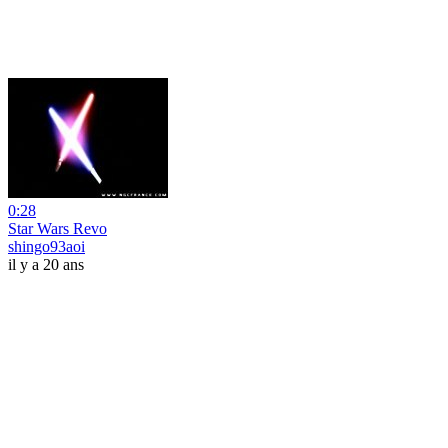
0:28
Star Wars Revo
shingo93aoi
il y a 20 ans