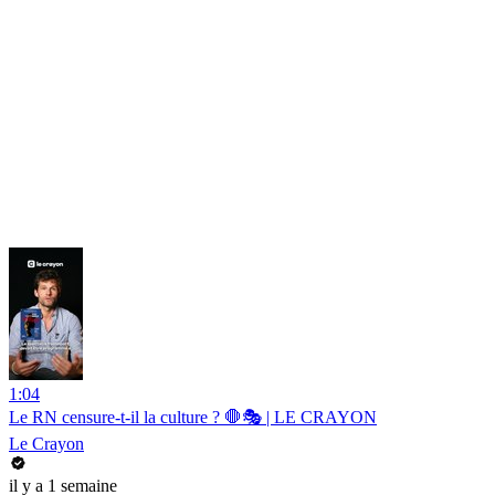
1:04
Le RN censure-t-il la culture ? 🛑🎭 | LE CRAYON
Le Crayon
il y a 1 semaine