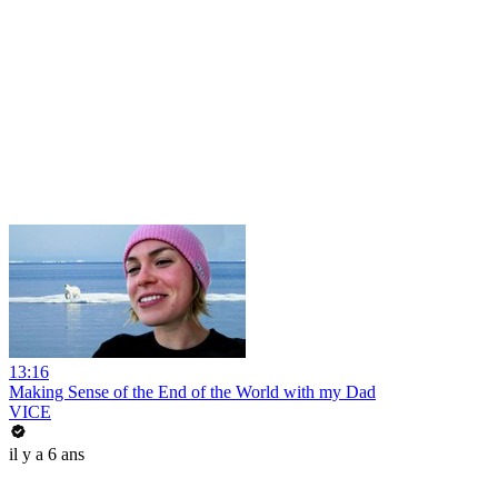
13:16
Making Sense of the End of the World with my Dad
VICE
il y a 6 ans