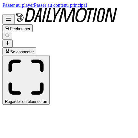
Passer au player
Passer au contenu principal
Rechercher
Se connecter
Regarder en plein écran