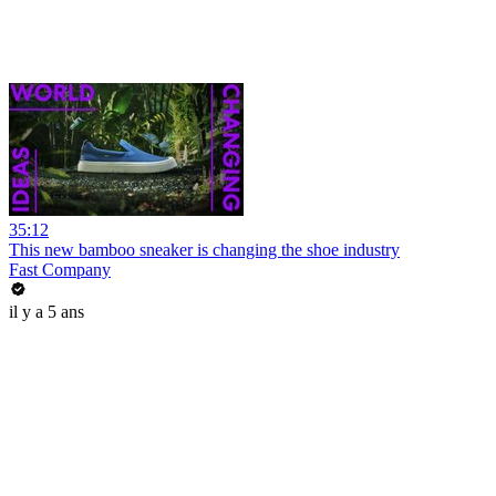
35:12
This new bamboo sneaker is changing the shoe industry
Fast Company
il y a 5 ans