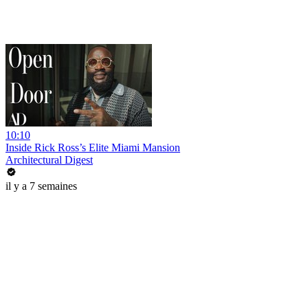
10:10
Inside Rick Ross’s Elite Miami Mansion
Architectural Digest
il y a 7 semaines