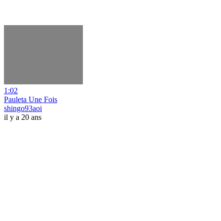
1:02
Pauleta Une Fois
shingo93aoi
il y a 20 ans