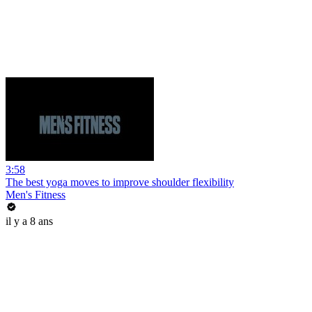
3:58
The best yoga moves to improve shoulder flexibility
Men's Fitness
il y a 8 ans