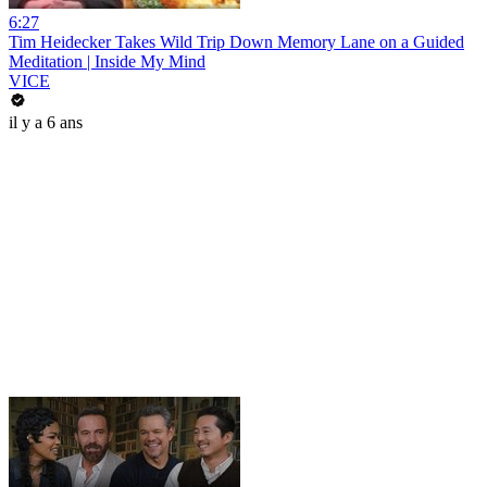
6:27
Tim Heidecker Takes Wild Trip Down Memory Lane on a Guided
Meditation | Inside My Mind
VICE
il y a 6 ans