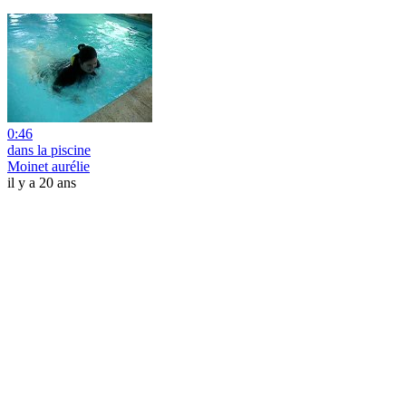
0:46
dans la piscine
Moinet aurélie
il y a 20 ans