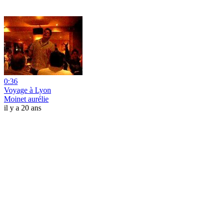
0:36
Voyage à Lyon
Moinet aurélie
il y a 20 ans