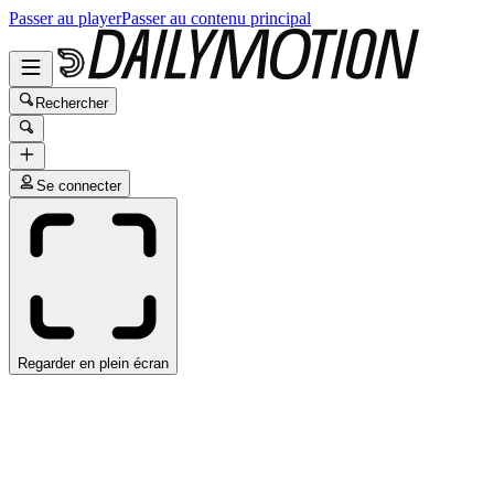
Passer au player
Passer au contenu principal
Rechercher
Se connecter
Regarder en plein écran