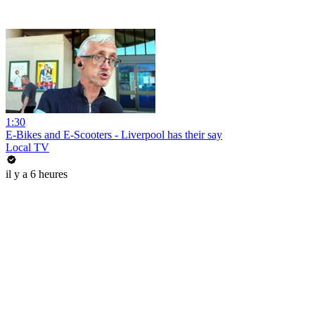
1:30
E-Bikes and E-Scooters - Liverpool has their say
Local TV
il y a 6 heures