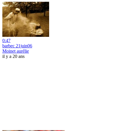
0:47
barbec 21juin06
Moinet aurélie
il y a 20 ans