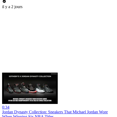
il y a 2 jours
0:34
Jordan Dynasty Collection: Sneakers That Michael Jordan Wore
When Winning Six NBA Titles