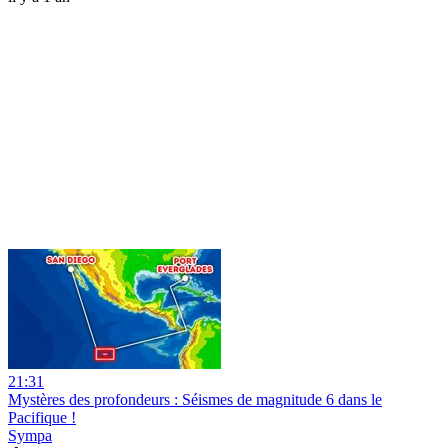
21:31
Mystères des profondeurs : Séismes de magnitude 6 dans le
Pacifique !
Sympa