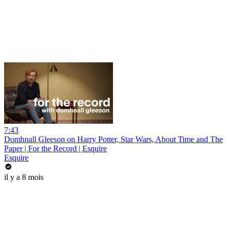
7:43
Domhnall Gleeson on Harry Potter, Star Wars, About Time and The
Paper | For the Record | Esquire
Esquire
il y a 8 mois