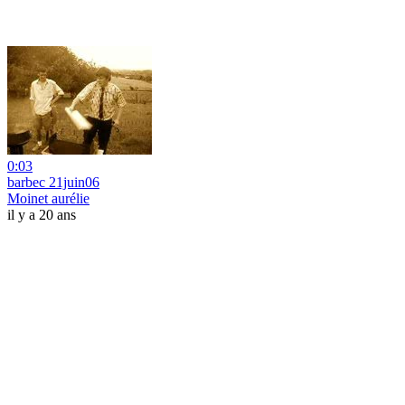
0:03
barbec 21juin06
Moinet aurélie
il y a 20 ans