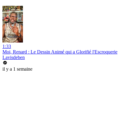
1:33
Moi, Renard : Le Dessin Animé qui a Glorifié l'Escroquerie
Lavisdeben
il y a 1 semaine