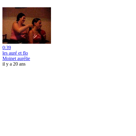
0:39
les auré et flo
Moinet aurélie
il y a 20 ans