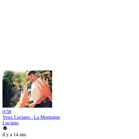
0:58
Yeux Luciano : La Montagne
Luciano
il y a 14 ans