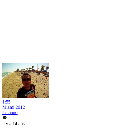
1:55
Miami 2012
Luciano
il y a 14 ans