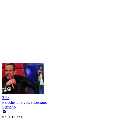
3:28
Parodie The voice Luciano
Luciano
il y a 14 ans