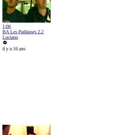
1:06
BA Les Paillasses 2.2
Luciano
il y a 16 ans