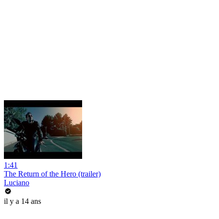
1:41
The Return of the Hero (trailer)
Luciano
il y a 14 ans