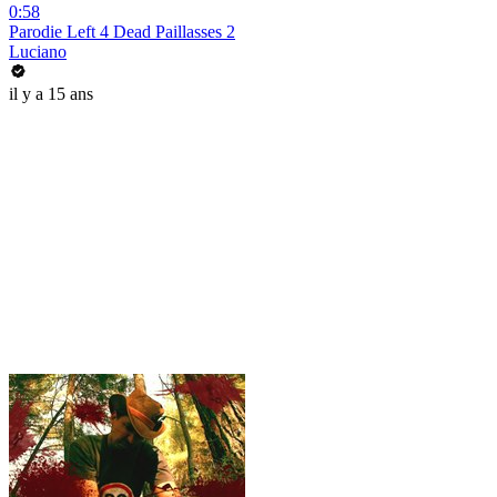
0:58
Parodie Left 4 Dead Paillasses 2
Luciano
il y a 15 ans