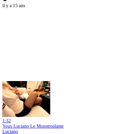
il y a 15 ans
1:32
Yeux Luciano Le Monstroplante
Luciano