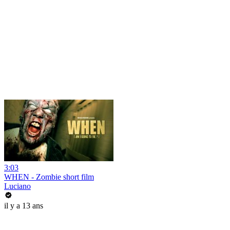
3:03
WHEN - Zombie short film
Luciano
il y a 13 ans