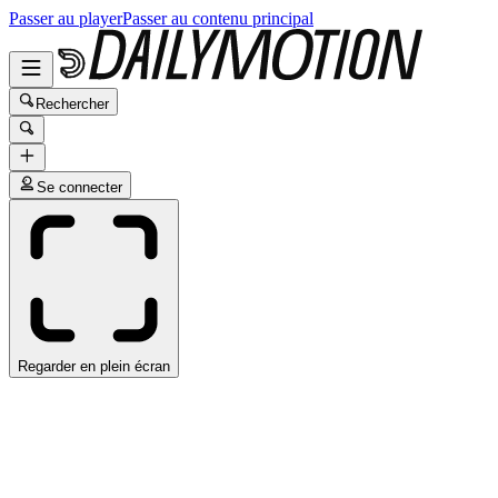
Passer au player
Passer au contenu principal
Rechercher
Se connecter
Regarder en plein écran