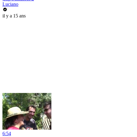
Luciano
il y a 15 ans
6:54