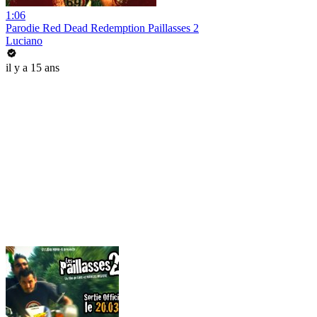
1:06
Parodie Red Dead Redemption Paillasses 2
Luciano
il y a 15 ans