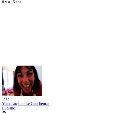
il y a 15 ans
1:32
Yeux Luciano Le Cauchemar
Luciano