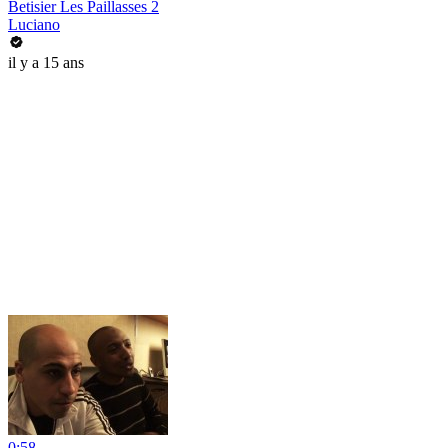
Betisier Les Paillasses 2
Luciano
il y a 15 ans
0:58