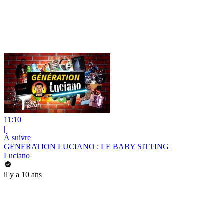
11:10
|
À suivre
GENERATION LUCIANO : LE BABY SITTING
Luciano
il y a 10 ans