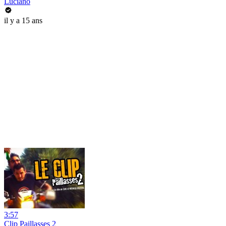
Luciano
il y a 15 ans
3:57
Clip Paillasses 2