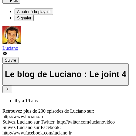
Plus
Ajouter à la playlist
Signaler
Luciano
Suivre
Le blog de Luciano : Le joint 4
il y a 19 ans
Retrouvez plus de 200 episodes de Luciano sur:
http://www.luciano.fr
Suivez Luciano sur Twitter: http://twitter.com/lucianovideo
Suivez Luciano sur Facebook:
http://www.facebook.com/luciano.fr