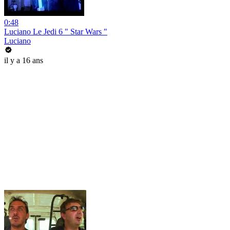
0:48
Luciano Le Jedi 6 " Star Wars "
Luciano
il y a 16 ans