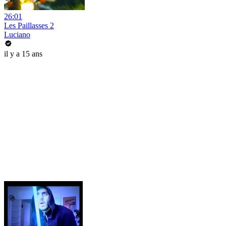
26:01
Les Paillasses 2
Luciano
il y a 15 ans