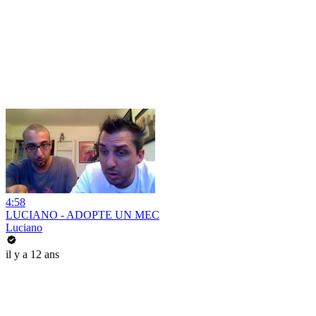
4:58
LUCIANO - ADOPTE UN MEC
Luciano
il y a 12 ans