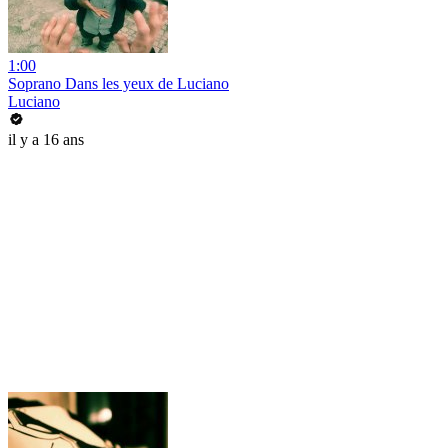
1:00
Soprano Dans les yeux de Luciano
Luciano
il y a 16 ans