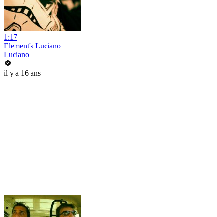
1:17
Element's Luciano
Luciano
il y a 16 ans