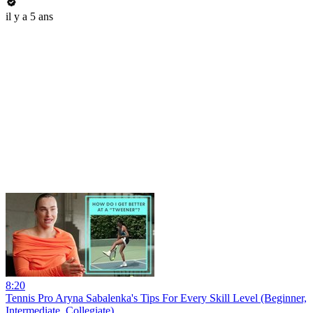
il y a 5 ans
8:20
Tennis Pro Aryna Sabalenka's Tips For Every Skill Level (Beginner,
Intermediate, Collegiate)