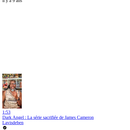
il y a 9 ans
1:53
Dark Angel : La série sacrifiée de James Cameron
Lavisdeben