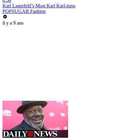
0:58
Karl Lagerfeld’s Most Karl Karl-isms
POPSUGAR Fashion
il y a 9 ans