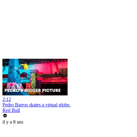
2:12
Pedro Barros skates a virtual globe.
Red Bull
il y a 8 ans