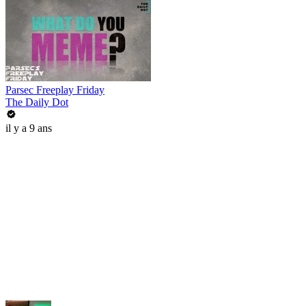
Parsec Freeplay Friday
The Daily Dot
il y a 9 ans