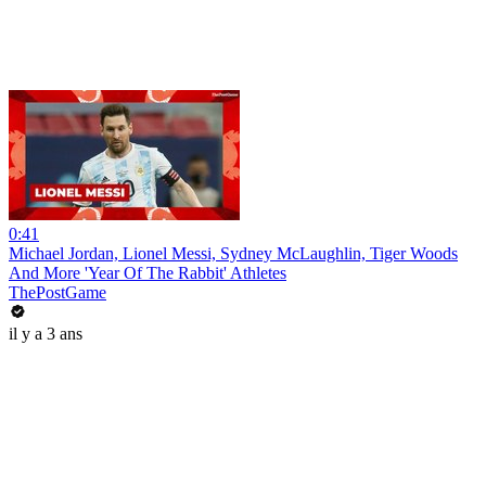
0:41
Michael Jordan, Lionel Messi, Sydney McLaughlin, Tiger Woods
And More 'Year Of The Rabbit' Athletes
ThePostGame
il y a 3 ans