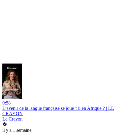
0:58
L’avenir de la langue française se joue-t-il en Afrique ? | LE
CRAYON
Le Crayon
il y a 1 semaine