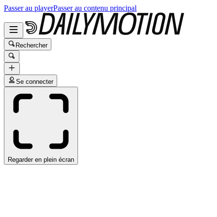
Passer au player
Passer au contenu principal
Rechercher
Se connecter
Regarder en plein écran