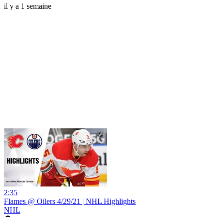
il y a 1 semaine
2:35
Flames @ Oilers 4/29/21 | NHL Highlights
NHL