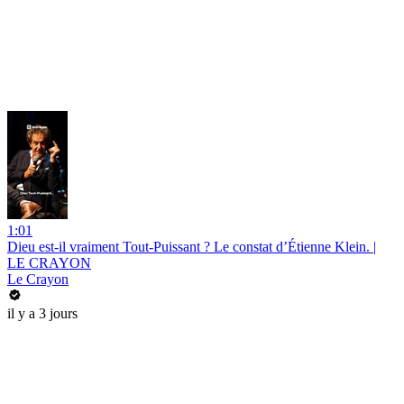
1:01
Dieu est-il vraiment Tout-Puissant ? Le constat d’Étienne Klein. |
LE CRAYON
Le Crayon
il y a 3 jours