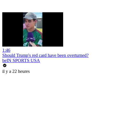
1:46
Should Trump's red card have been overturned?
beIN SPORTS USA
il y a 22 heures