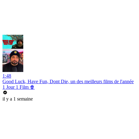
1:48
Good Luck, Have Fun, Dont Die, un des meilleurs films de l'année
1 Jour 1 Film 🍿
il y a 1 semaine