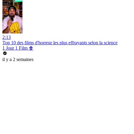
2:13
Top 10 des films d'horreur les plus effrayants selon la science
1 Jour 1 Film 🍿
il y a 2 semaines