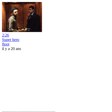
2:26
Super hero
floot
il y a 20 ans