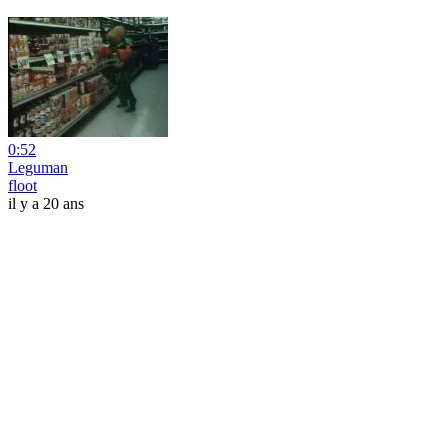
0:52
Leguman
floot
il y a 20 ans