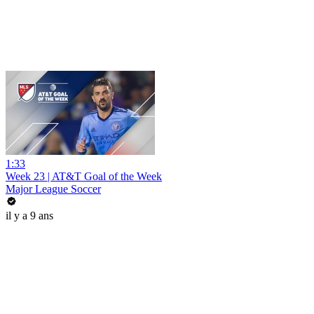
1:33
Week 23 | AT&T Goal of the Week
Major League Soccer
il y a 9 ans