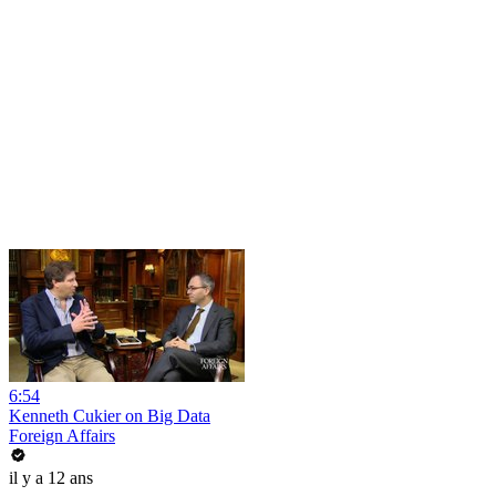
6:54
Kenneth Cukier on Big Data
Foreign Affairs
il y a 12 ans