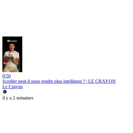
0:50
Scroller peut-il nous rendre plus intelligent ? | LE CRAYON
Le Crayon
il y a 2 semaines