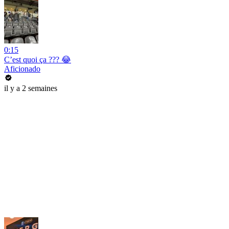
0:15
C’est quoi ça ??? 😂
Aficionado
il y a 2 semaines