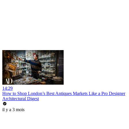
14:29
How to Shop London’s Best Antiques Markets Like a Pro Designer
Architectural Digest
il y a 3 mois