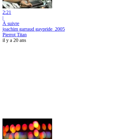
2:21
|
À suivre
joachim garraud gaypride_2005
Pierrot Titan
il y a 20 ans