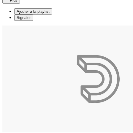
Plus
Ajouter à la playlist
Signaler