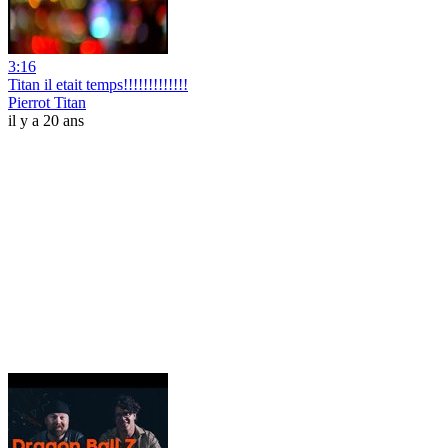
3:16
Titan il etait temps!!!!!!!!!!!!!
Pierrot Titan
il y a 20 ans