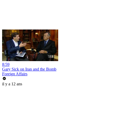
8:59
Gary Sick on Iran and the Bomb
Foreign Affairs
il y a 12 ans