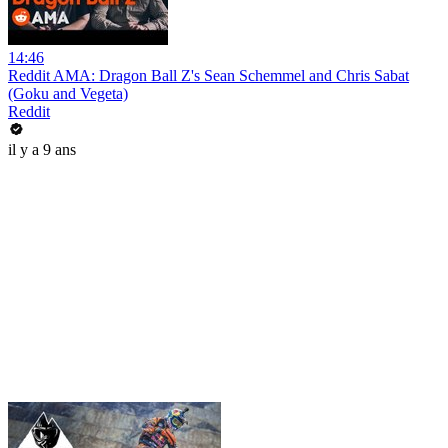
14:46
Reddit AMA: Dragon Ball Z's Sean Schemmel and Chris Sabat
(Goku and Vegeta)
Reddit
il y a 9 ans