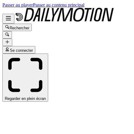
Passer au player
Passer au contenu principal
Rechercher
Se connecter
Regarder en plein écran