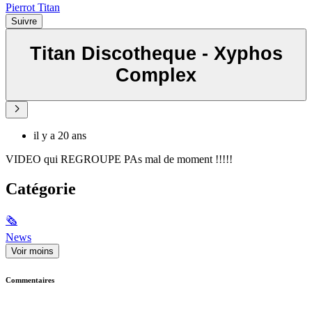
Pierrot Titan
Suivre
Titan Discotheque - Xyphos
Complex
il y a 20 ans
VIDEO qui REGROUPE PAs mal de moment !!!!!
Catégorie
🗞
News
Voir moins
Commentaires