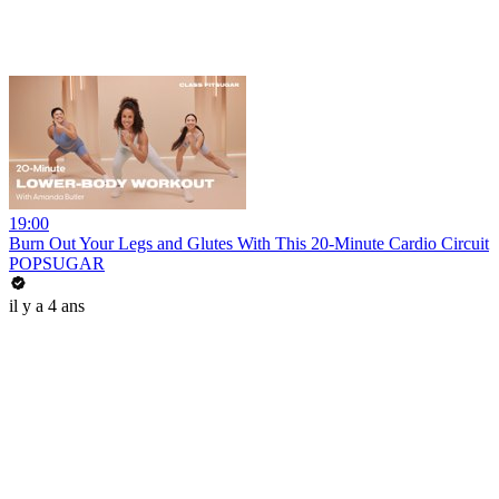
19:00
Burn Out Your Legs and Glutes With This 20-Minute Cardio Circuit
POPSUGAR
il y a 4 ans