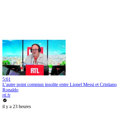
5:01
L'autre point commun insolite entre Lionel Messi et Cristiano
Ronaldo
rtl.fr
il y a 23 heures