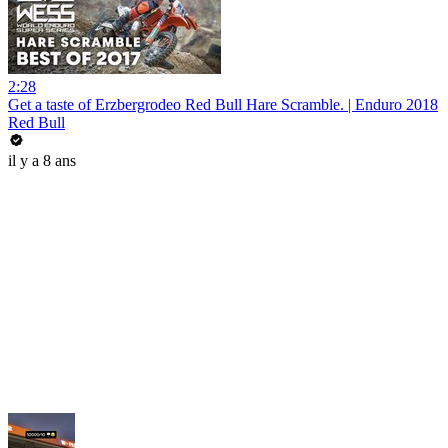
2:28
Get a taste of Erzbergrodeo Red Bull Hare Scramble. | Enduro 2018
Red Bull
il y a 8 ans