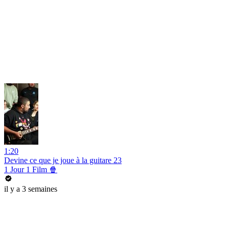
1:20
Devine ce que je joue à la guitare 23
1 Jour 1 Film 🍿
il y a 3 semaines