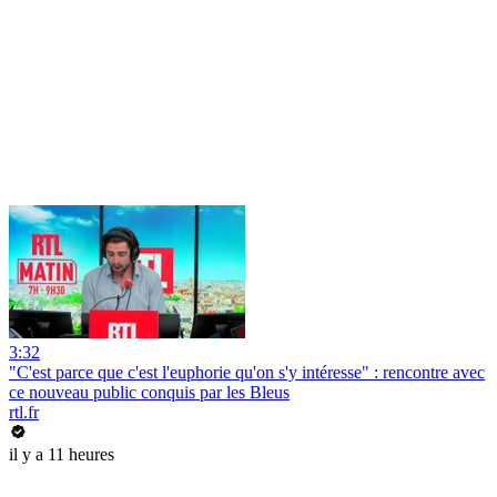
3:32
"C'est parce que c'est l'euphorie qu'on s'y intéresse" : rencontre avec
ce nouveau public conquis par les Bleus
rtl.fr
il y a 11 heures