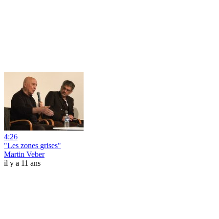
4:26
"Les zones grises"
Martin Veber
il y a 11 ans