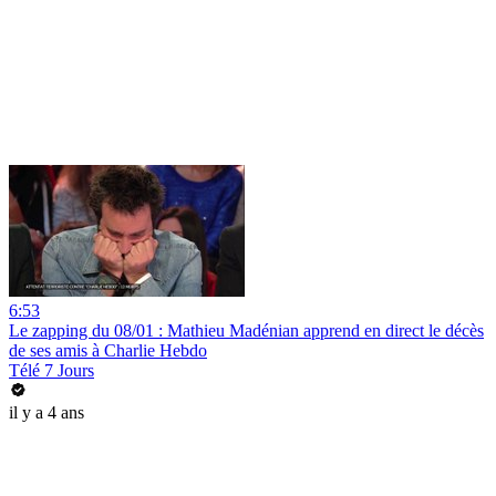
6:53
Le zapping du 08/01 : Mathieu Madénian apprend en direct le décès
de ses amis à Charlie Hebdo
Télé 7 Jours
il y a 4 ans