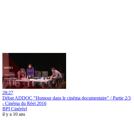
28:27
Débat ADDOC "Humour dans le cinéma documentaire" / Partie 2/3
- Cinéma du Réel 2016
BPI Cinéréel
il y a 10 ans