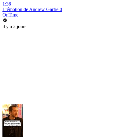
1:36
L’émotion de Andrew Garfield
OnTime
il y a 2 jours