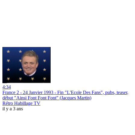
4:34
France 2 - 24 Janvier 1993 - Fin "L'Ecole Des Fans", pubs, teaser,
début "Ainsi Font Font Font" (Jacques Martin)
Rétro Habillage TV
il y a 3 ans