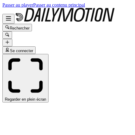
Passer au player
Passer au contenu principal
Rechercher
Se connecter
Regarder en plein écran