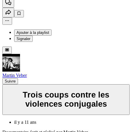
Ajouter à la playlist
Signaler
Martin Veber
Suivre
Trois coups contre les
violences conjugales
il y a 11 ans