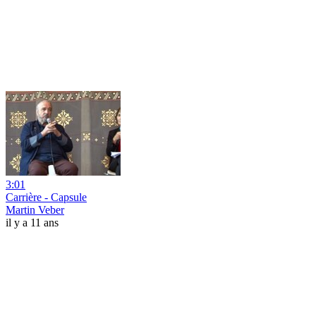
3:01
Carrière - Capsule
Martin Veber
il y a 11 ans