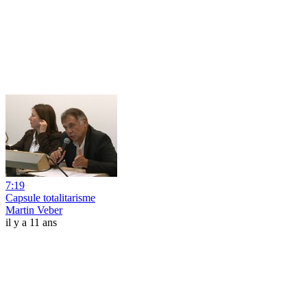
7:19
Capsule totalitarisme
Martin Veber
il y a 11 ans