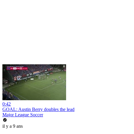
0:42
GOAL: Austin Berry doubles the lead
Major League Soccer
il y a 9 ans