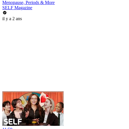
Menopause, Periods & More
SELF Magazine
il y a 2 ans