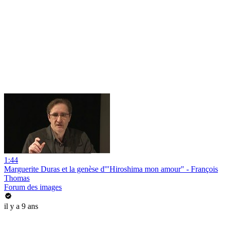
1:44
Marguerite Duras et la genèse d'"Hiroshima mon amour" - François
Thomas
Forum des images
il y a 9 ans