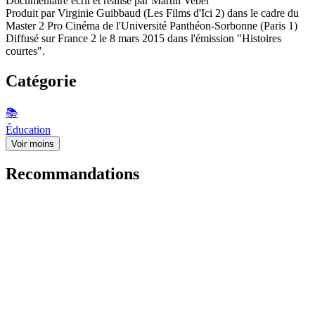
Documentaire écrit et réalisé par Martin Veber
Produit par Virginie Guibbaud (Les Films d'Ici 2) dans le cadre du
Master 2 Pro Cinéma de l'Université Panthéon-Sorbonne (Paris 1)
Diffusé sur France 2 le 8 mars 2015 dans l'émission "Histoires
courtes".
Catégorie
📚
Éducation
Voir moins
Recommandations