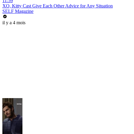
11:59
XO, Kitty Cast Give Each Other Advice for Any Situation
SELF Magazine
il y a 4 mois