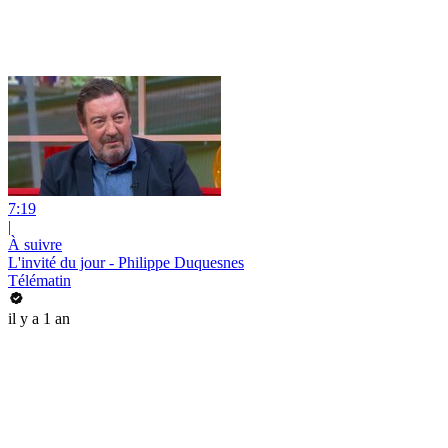
7:19
|
À suivre
L'invité du jour - Philippe Duquesnes
Télématin
il y a 1 an