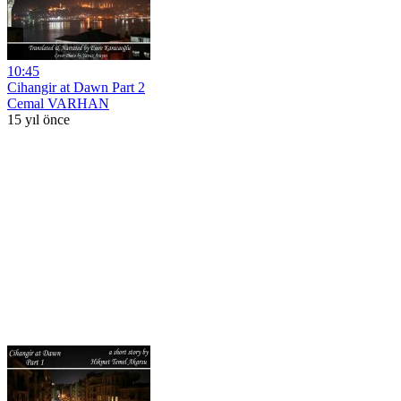
10:45
Cihangir at Dawn Part 2
Cemal VARHAN
15 yıl önce