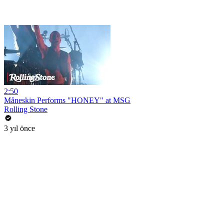
2:50
Måneskin Performs "HONEY" at MSG
Rolling Stone
3 yıl önce