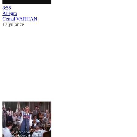
8:55
Allegro
Cemal VARHAN
17 yıl önce