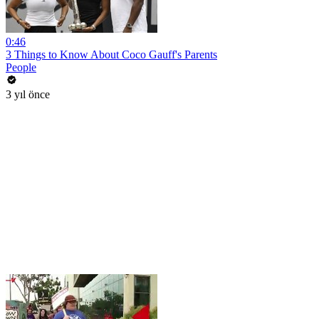
0:46
3 Things to Know About Coco Gauff's Parents
People
3 yıl önce