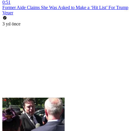
0:51
Former Aide Claims She Was Asked to Make a ‘Hit List’ For Trump
Veuer
3 yıl önce