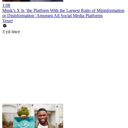
1:08
Musk’s X Is ‘the Platform With the Largest Ratio of Misinformation
or Disinformation’ Amongst All Social Media Platforms
Veuer
3 yıl önce