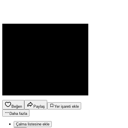
Beğen
Paylaş
Yer işareti ekle
Daha fazla
Çalma listesine ekle