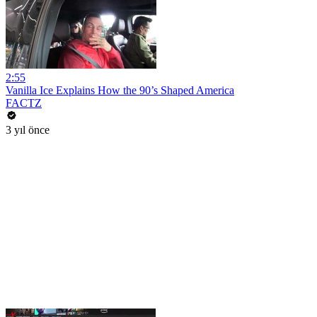
2:55
Vanilla Ice Explains How the 90’s Shaped America
FACTZ
3 yıl önce