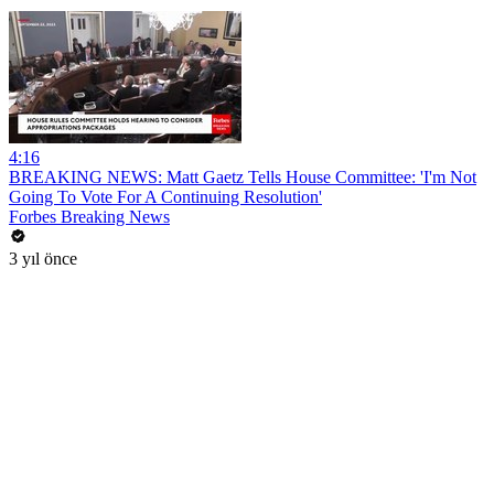
4:16
BREAKING NEWS: Matt Gaetz Tells House Committee: 'I'm Not
Going To Vote For A Continuing Resolution'
Forbes Breaking News
3 yıl önce