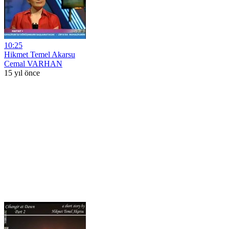
10:25
Hikmet Temel Akarsu
Cemal VARHAN
15 yıl önce