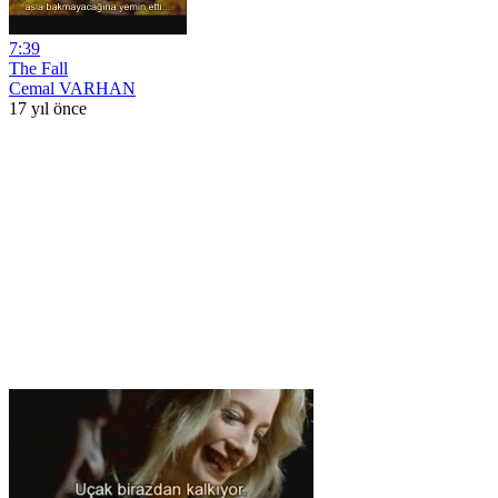
7:39
The Fall
Cemal VARHAN
17 yıl önce