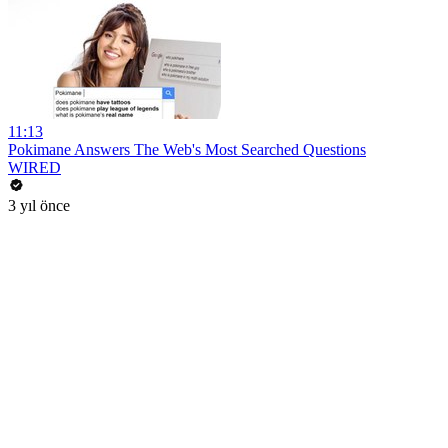
11:13
Pokimane Answers The Web's Most Searched Questions
WIRED
3 yıl önce