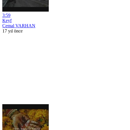
3:59
Keyf
Cemal VARHAN
17 yıl önce