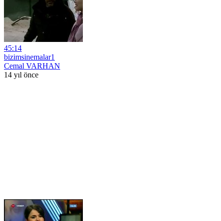
45:14
bizimsinemalar1
Cemal VARHAN
14 yıl önce