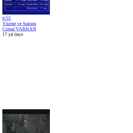
0:55
Yüzme ve Sutopu
Cemal VARHAN
17 yıl önce