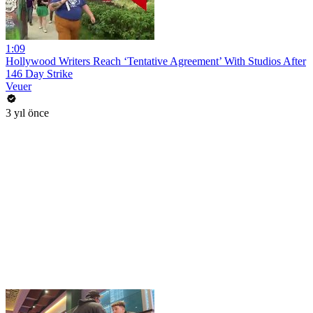
1:09
Hollywood Writers Reach ‘Tentative Agreement’ With Studios After
146 Day Strike
Veuer
3 yıl önce