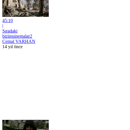
45:10
|
Sıradaki
bizimsinemalar2
Cemal VARHAN
14 yıl önce