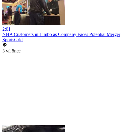
2:01
NHA Customers in Limbo as Company Faces Potential Merger
SportsGrid
3 yıl önce