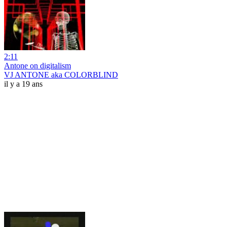
2:11
Antone on digitalism
VJ ANTONE aka COLORBLIND
il y a 19 ans