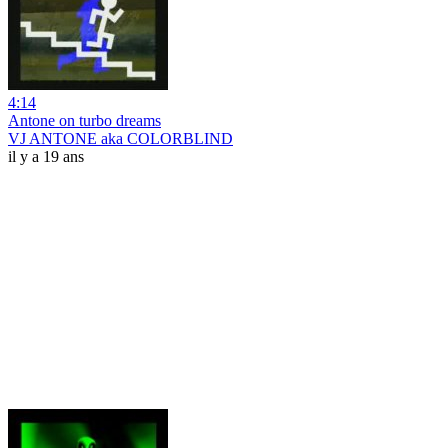
4:14
Antone on turbo dreams
VJ ANTONE aka COLORBLIND
il y a 19 ans