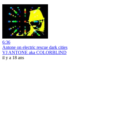
6:36
Antone on electric rescue dark cities
VJ ANTONE aka COLORBLIND
il y a 18 ans