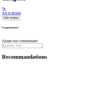
🦄
Art et design
Voir moins
Commentaires
Ajoute ton commentaire
Recommandations