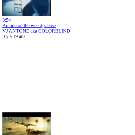
3:54
Antone on the wee dj's base
VJ ANTONE aka COLORBLIND
il y a 19 ans