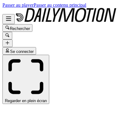
Passer au player
Passer au contenu principal
Rechercher
Se connecter
Regarder en plein écran