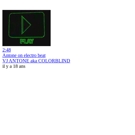
2:48
Antone on electro beat
VJ ANTONE aka COLORBLIND
il y a 18 ans