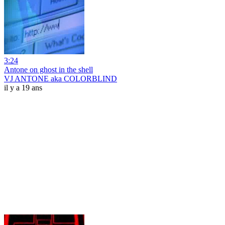
3:24
Antone on ghost in the shell
VJ ANTONE aka COLORBLIND
il y a 19 ans