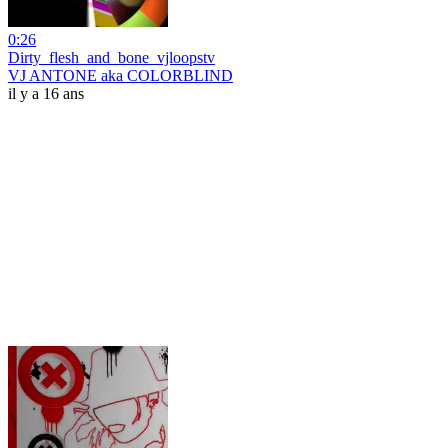
0:26
Dirty_flesh_and_bone_vjloopstv
VJ ANTONE aka COLORBLIND
il y a 16 ans