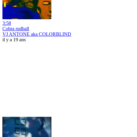
3:58
Cobra rudball
VJ ANTONE aka COLORBLIND
il y a 19 ans