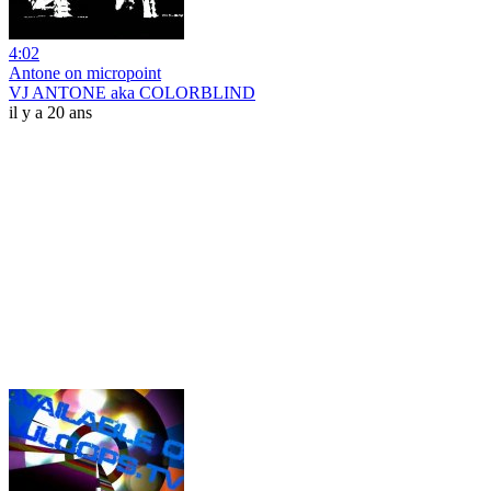
4:02
Antone on micropoint
VJ ANTONE aka COLORBLIND
il y a 20 ans