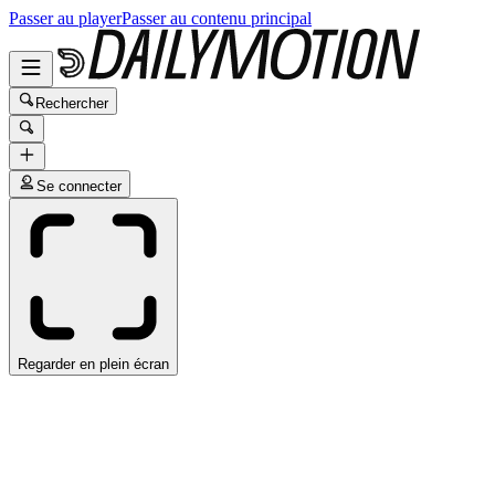
Passer au player
Passer au contenu principal
Rechercher
Se connecter
Regarder en plein écran