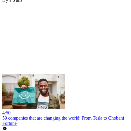
il y a 3 ans
4:50
59 companies that are changing the world: From Tesla to Chobani
Fortune