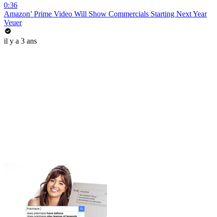
0:36
Amazon’ Prime Video Will Show Commercials Starting Next Year
Veuer
il y a 3 ans