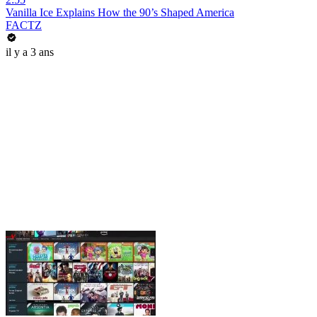
Vanilla Ice Explains How the 90’s Shaped America
FACTZ
il y a 3 ans