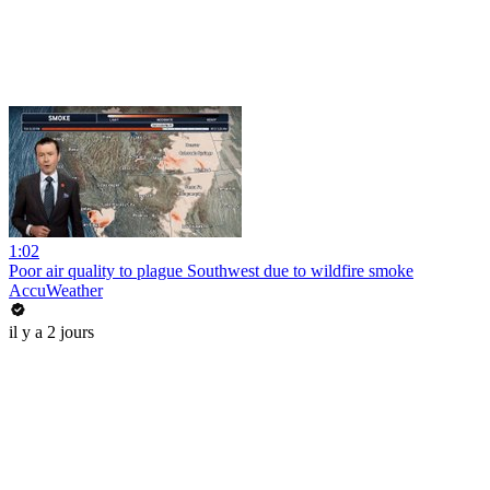
1:02
Poor air quality to plague Southwest due to wildfire smoke
AccuWeather
il y a 2 jours