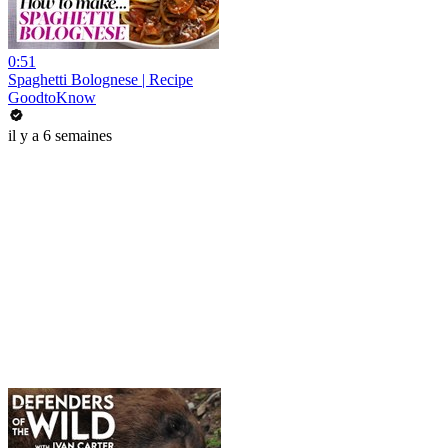
0:51
Spaghetti Bolognese | Recipe
GoodtoKnow
il y a 6 semaines