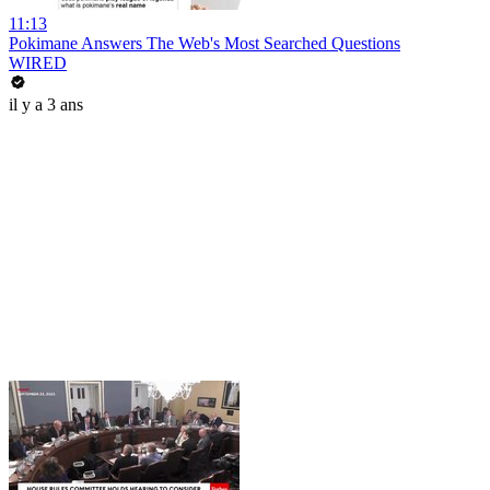
11:13
Pokimane Answers The Web's Most Searched Questions
WIRED
il y a 3 ans