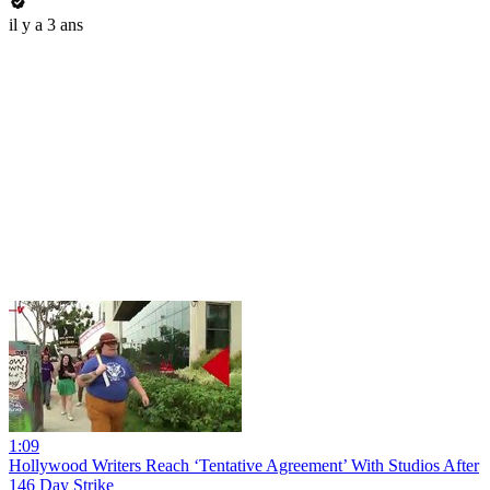
il y a 3 ans
1:09
Hollywood Writers Reach ‘Tentative Agreement’ With Studios After
146 Day Strike