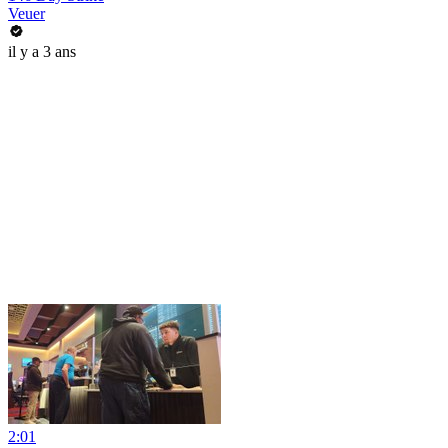
Veuer
il y a 3 ans
2:01