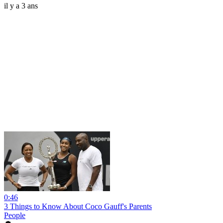
il y a 3 ans
0:46
3 Things to Know About Coco Gauff's Parents
People