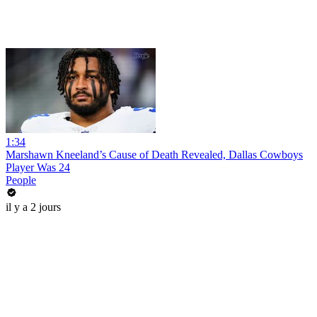
1:34
Marshawn Kneeland’s Cause of Death Revealed, Dallas Cowboys
Player Was 24
People
il y a 2 jours