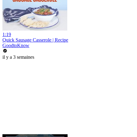
1:19
Quick Sausage Casserole | Recipe
GoodtoKnow
il y a 3 semaines