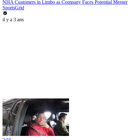
NHA Customers in Limbo as Company Faces Potential Merger
SportsGrid
il y a 3 ans
2:55