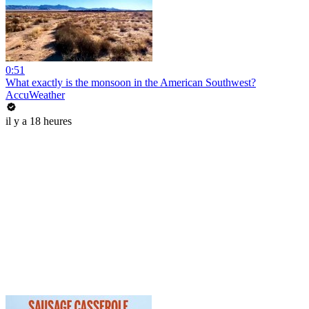
0:51
What exactly is the monsoon in the American Southwest?
AccuWeather
il y a 18 heures