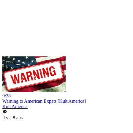
9:28
Warning to American Expats [Kult America]
Kult America
il y a 8 ans