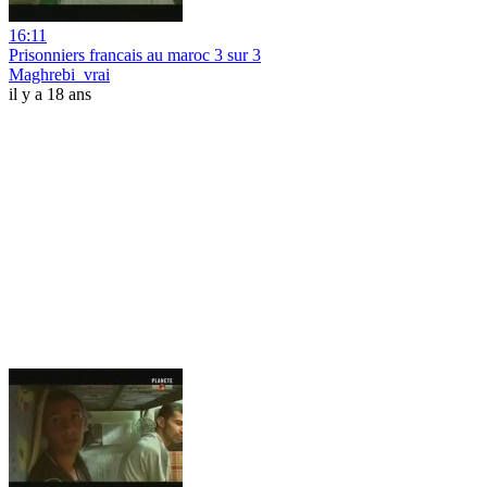
16:11
Prisonniers francais au maroc 3 sur 3
Maghrebi_vrai
il y a 18 ans