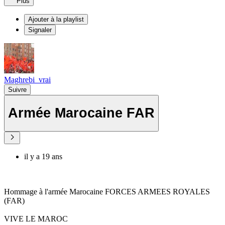
Plus
Ajouter à la playlist
Signaler
Maghrebi_vrai
Suivre
Armée Marocaine FAR
il y a 19 ans
Hommage à l'armée Marocaine FORCES ARMEES ROYALES
(FAR)
VIVE LE MAROC