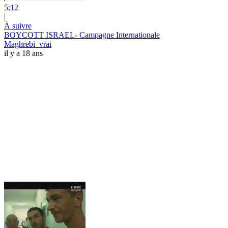
5:12
|
À suivre
BOYCOTT ISRAEL- Campagne Internationale
Maghrebi_vrai
il y a 18 ans