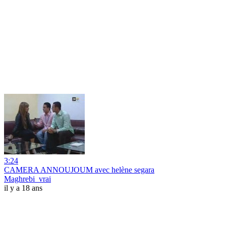
3:24
CAMERA ANNOUJOUM avec helène segara
Maghrebi_vrai
il y a 18 ans