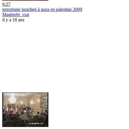
6:27
terrorisme israelien à gaza en palestine 2009
Maghrebi_vrai
il y a 18 ans