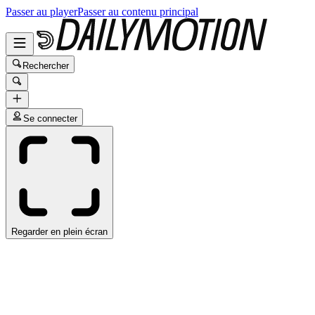
Passer au player
Passer au contenu principal
Rechercher
Se connecter
Regarder en plein écran