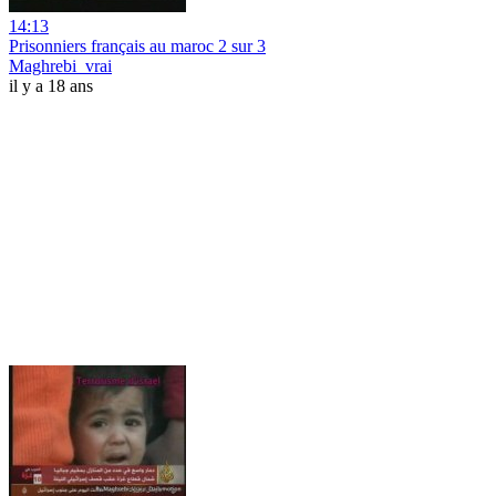
14:13
Prisonniers français au maroc 2 sur 3
Maghrebi_vrai
il y a 18 ans