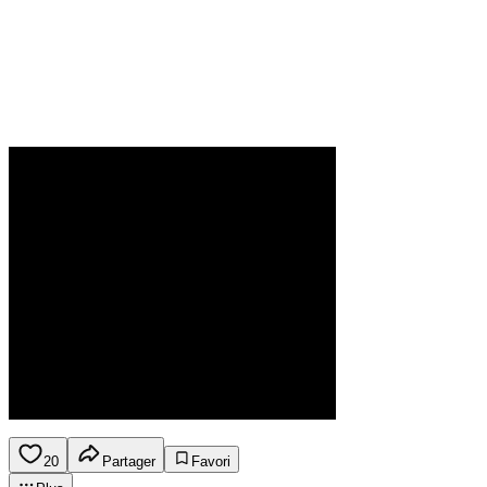
20
Partager
Favori