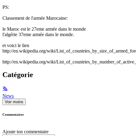
PS:
Classement de l'armée Marocaine:
le Maroc est le 27eme armée dans le monde
l'algérie 37eme armée dans le monde.
et voici le lien
http://en.wikipedia.org/wiki/List_of_countries_by_size_of_armed_for
http://en.wikipedia.org/wiki/List_of_countries_by_number_of_active
Catégorie
🗞
News
Voir moins
Commentaires
Ajoute ton commentaire