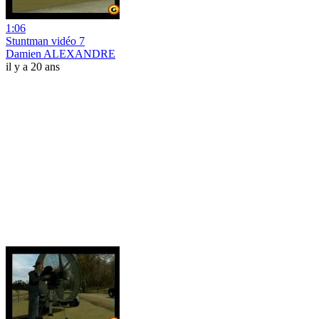
1:06
Stuntman vidéo 7
Damien ALEXANDRE
il y a 20 ans