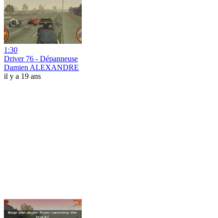
1:30
Driver 76 - Dépanneuse
Damien ALEXANDRE
il y a 19 ans