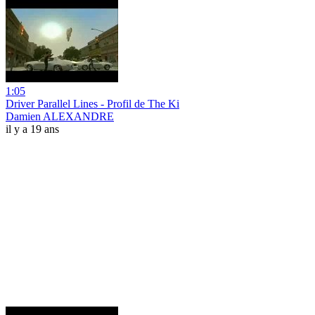
1:05
Driver Parallel Lines - Profil de The Ki
Damien ALEXANDRE
il y a 19 ans