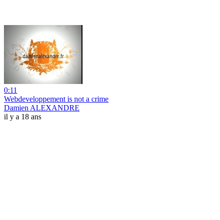
0:11
Webdeveloppement is not a crime
Damien ALEXANDRE
il y a 18 ans