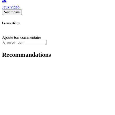
🎮️
Jeux vidéo
Voir moins
Commentaires
Ajoute ton commentaire
Recommandations