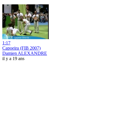
1:17
Capoeira (FIB 2007)
Damien ALEXANDRE
il y a 19 ans