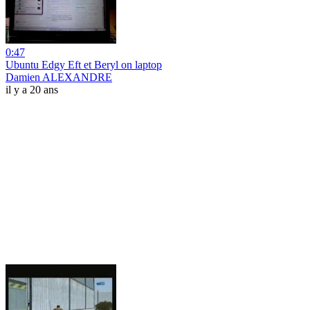
0:47
Ubuntu Edgy Eft et Beryl on laptop
Damien ALEXANDRE
il y a 20 ans