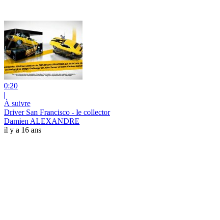
0:20
|
À suivre
Driver San Francisco - le collector
Damien ALEXANDRE
il y a 16 ans