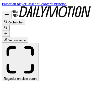
Passer au player
Passer au contenu principal
Rechercher
Se connecter
Regarder en plein écran