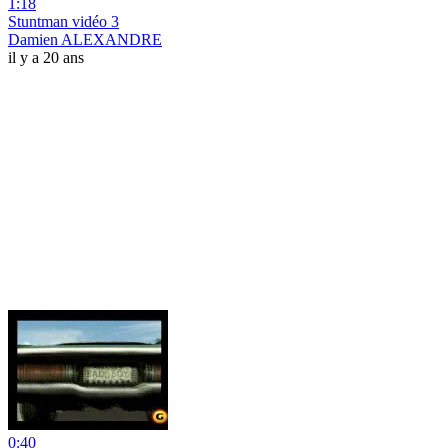
1:18
Stuntman vidéo 3
Damien ALEXANDRE
il y a 20 ans
0:40