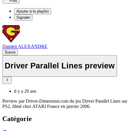
Plus
Ajouter à la playlist
Signaler
Damien ALEXANDRE
Suivre
Driver Parallel Lines preview
il y a 20 ans
Preview par Driver-Dimension.com du jeu Driver Parallel Lines sur
PS2, filmé chez ATARI France en janvier 2006.
Catégorie