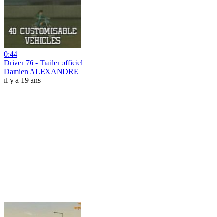
0:44
Driver 76 - Trailer officiel
Damien ALEXANDRE
il y a 19 ans