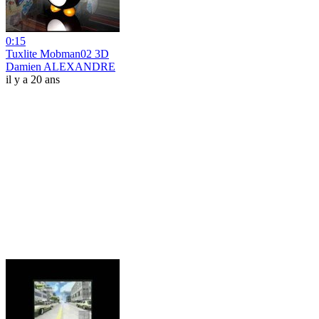
0:15
Tuxlite Mobman02 3D
Damien ALEXANDRE
il y a 20 ans