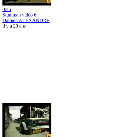
0:45
Stuntman vidéo 6
Damien ALEXANDRE
il y a 20 ans