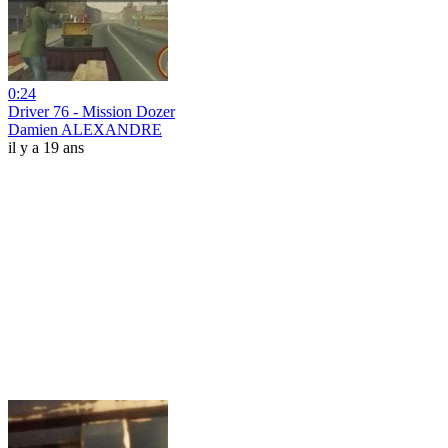
0:24
Driver 76 - Mission Dozer
Damien ALEXANDRE
il y a 19 ans