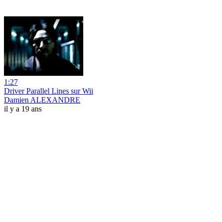
1:27
Driver Parallel Lines sur Wii
Damien ALEXANDRE
il y a 19 ans