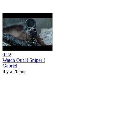
0:22
Watch Out !! Sniper !
Gabriel
il y a 20 ans