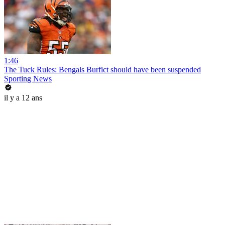
1:46
The Tuck Rules: Bengals Burfict should have been suspended
Sporting News
il y a 12 ans