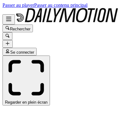
Passer au player
Passer au contenu principal
Rechercher
Se connecter
Regarder en plein écran