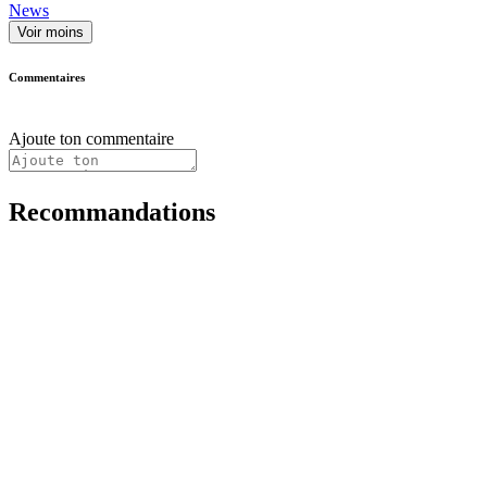
News
Voir moins
Commentaires
Ajoute ton commentaire
Recommandations