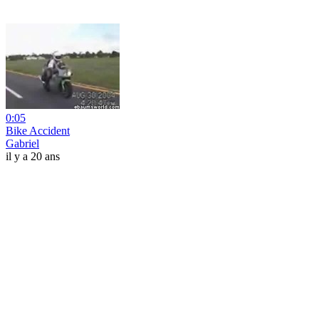
0:05
Bike Accident
Gabriel
il y a 20 ans