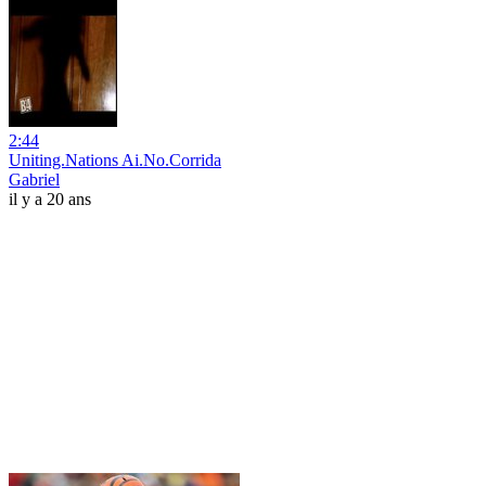
2:44
Uniting.Nations Ai.No.Corrida
Gabriel
il y a 20 ans