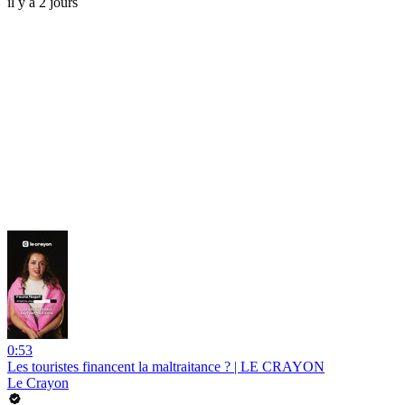
il y a 2 jours
0:53
Les touristes financent la maltraitance ? | LE CRAYON
Le Crayon