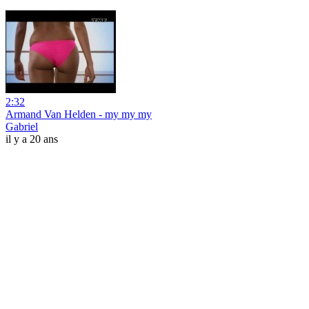
2:32
Armand Van Helden - my my my
Gabriel
il y a 20 ans