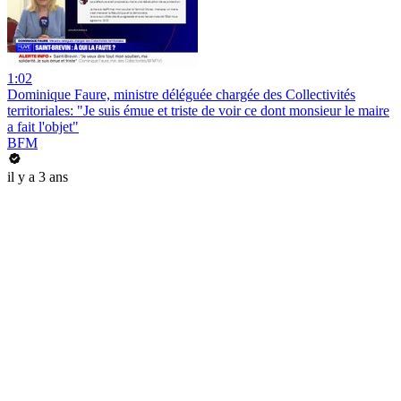
1:02
Dominique Faure, ministre déléguée chargée des Collectivités
territoriales: "Je suis émue et triste de voir ce dont monsieur le maire
a fait l'objet"
BFM
il y a 3 ans