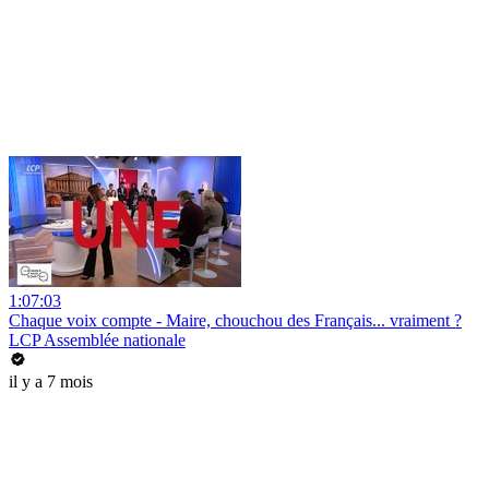
1:07:03
Chaque voix compte - Maire, chouchou des Français... vraiment ?
LCP Assemblée nationale
il y a 7 mois