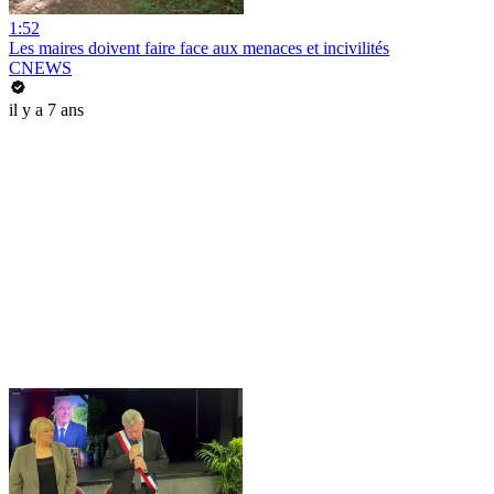
1:52
Les maires doivent faire face aux menaces et incivilités
CNEWS
il y a 7 ans