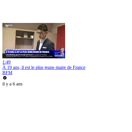
1:49
À 19 ans, il est le plus jeune maire de France
BFM
il y a 6 ans