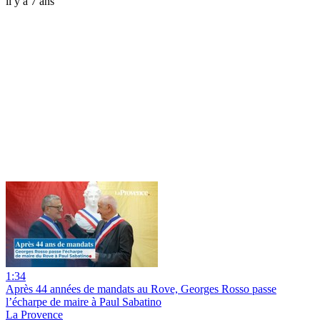
il y a 7 ans
1:34
Après 44 années de mandats au Rove, Georges Rosso passe
l’écharpe de maire à Paul Sabatino
La Provence