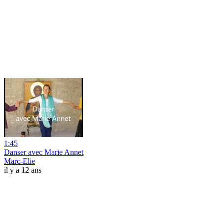
1:45
Danser avec Marie Annet
Marc-Elie
il y a 12 ans