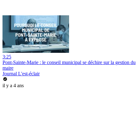
3:25
Pont-Sainte-Marie : le conseil municipal se déchire sur la gestion du
maire
Journal L'est-éclair
il y a 4 ans