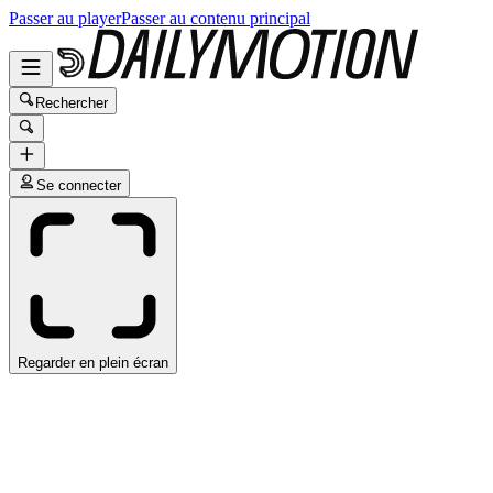
Passer au player
Passer au contenu principal
Rechercher
Se connecter
Regarder en plein écran