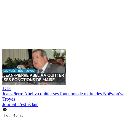
1:18
Jean-Pierre Abel va quitter ses fonctions de maire des Noës-près-
Troyes
Journal L'est-éclair
il y a 3 ans