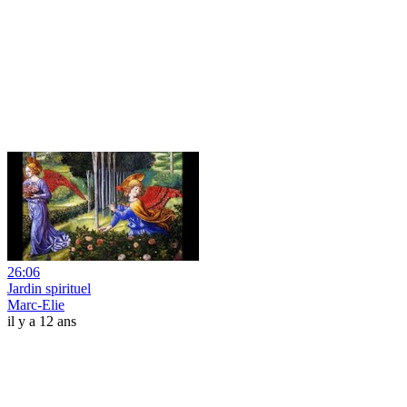
26:06
Jardin spirituel
Marc-Elie
il y a 12 ans