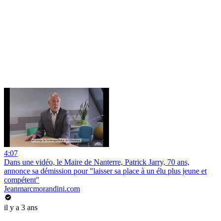
4:07
Dans une vidéo, le Maire de Nanterre, Patrick Jarry, 70 ans,
annonce sa démission pour "laisser sa place à un élu plus jeune et
compétent"
Jeanmarcmorandini.com
il y a 3 ans