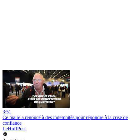
3:51
Ce maire a renoncé à des indemnités pour répondre à la crise de
confiance
LeHuffPost