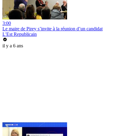
3:00
Le maire de Pirey s’invite à la réunion d’un candidat
L'Est Republicain
il y a 6 ans