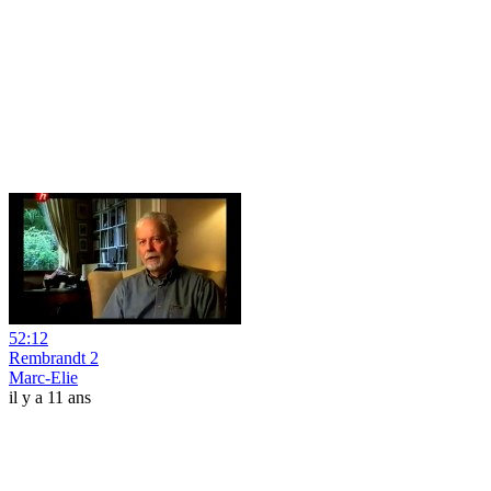
52:12
Rembrandt 2
Marc-Elie
il y a 11 ans