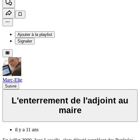
Ajouter à la playlist
Signaler
Marc-Elie
Suivre
L'enterrement de l'adjoint au
maire
il y a 11 ans