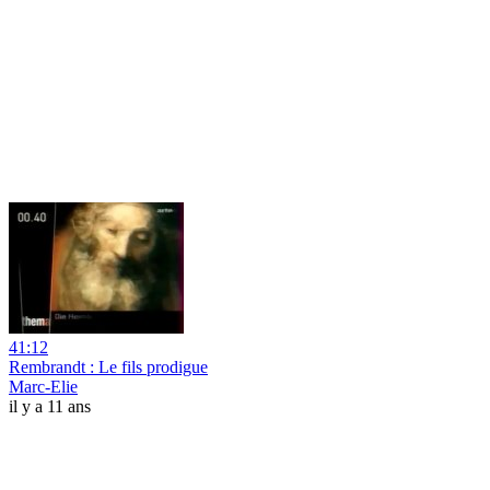
41:12
Rembrandt : Le fils prodigue
Marc-Elie
il y a 11 ans