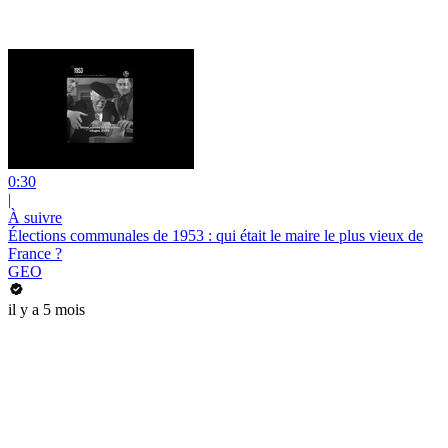
0:30
|
À suivre
Élections communales de 1953 : qui était le maire le plus vieux de
France ?
GEO
il y a 5 mois