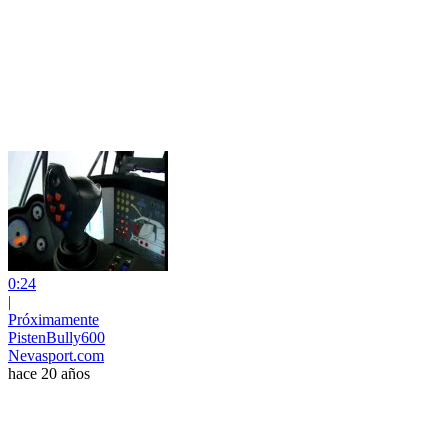
0:24
|
Próximamente
PistenBully600
Nevasport.com
hace 20 años